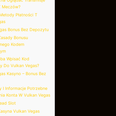
na Oglądać Transmisje
Z Meczów?
Metody Płatności T
gas
egas Bonus Bez Depozytu
 Zasady Bonusu
nego Kodem
nym
eba Wpisać Kod
y Do Vulkan Vegas?
gas Kasyno – Bonus Bez
 I Informacje Potrzebne
nia Konta W Vulkan Vegas
ead Slot
Kasyna Vulkan Vegas