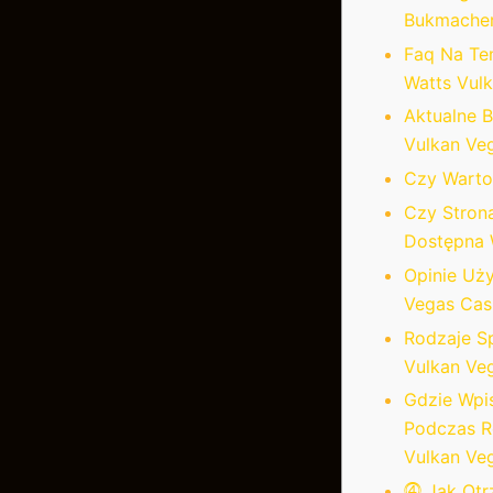
Bukmacher
Faq Na Te
Watts Vul
Aktualne 
Vulkan Ve
Czy Warto
Czy Stron
Dostępna 
Opinie Uż
Vegas Cas
Rodzaje S
Vulkan Ve
Gdzie Wpi
Podczas R
Vulkan Ve
⓸ Jak Otr