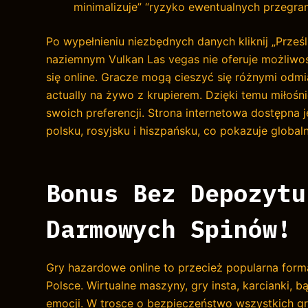
minimalizuje” “ryzyko ewentualnych przegra
Po wypełnieniu niezbędnych danych kliknij „Prześli
naziemnym Vulkan Las vegas nie oferuje możliwo
się online. Gracze mogą cieszyć się różnymi odmia
actually na żywo z krupierem. Dzięki temu miłośni
swoich preferencji. Strona internetowa dostępna j
polsku, rosyjsku i hiszpańsku, co pokazuje globaln
Bonus Bez Depozytu
Darmowych Spinów!
Gry hazardowe online to przecież popularna form
Polsce. Wirtualne maszyny, gry insta, karcianki, 
emocji. W trosce o bezpieczeństwo wszystkich gr