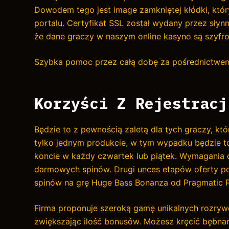
Dowodem tego jest image zamkniętej kłódki, który
portalu. Certyfikat SSL został wydany przez słyn
że dane graczy w naszym online kasyno są szyf
Szybka pomoc przez całą dobę za pośrednictwem c
Korzyści Z Rejestracj
Będzie to z pewnością zaletą dla tych graczy, kt
tylko jednym produkcie, w tym wypadku będzie 
koncie w każdy czwartek lub piątek. Wymagania 
darmowych spinów. Drugi unces etapów oferty p
spinów na grę Huge Bass Bonanza od Pragmatic P
Firma proponuje szeroką gamę unikalnych rozrywe
zwiększając ilość bonusów. Możesz kręcić bębn