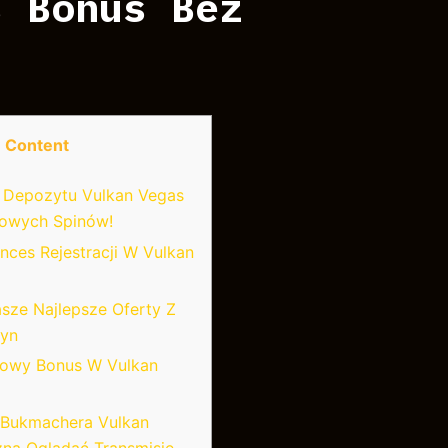
s Bonus Bez
Content
 Depozytu Vulkan Vegas
owych Spinów!
nces Rejestracji W Vulkan
sze Najlepsze Oferty Z
syn
owy Bonus W Vulkan
Bukmachera Vulkan