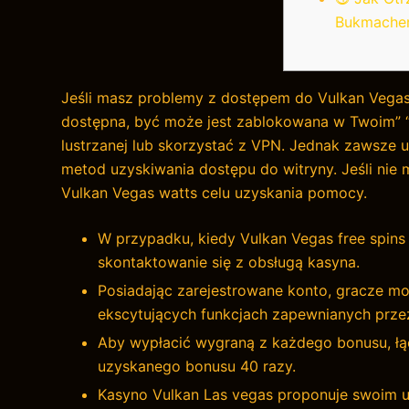
Bukmacher
Jeśli masz problemy z dostępem do Vulkan Vegas, 
dostępna, być może jest zablokowana w Twoim” 
lustrzanej lub skorzystać z VPN. Jednak zawsze u
metod uzyskiwania dostępu do witryny. Jeśli nie m
Vulkan Vegas watts celu uzyskania pomocy.
W przypadku, kiedy Vulkan Vegas free spins 
skontaktowanie się z obsługą kasyna.
Posiadając zarejestrowane konto, gracze mog
ekscytujących funkcjach zapewnianych prze
Aby wypłacić wygraną z każdego bonusu, ł
uzyskanego bonusu 40 razy.
Kasyno Vulkan Las vegas proponuje swoim 