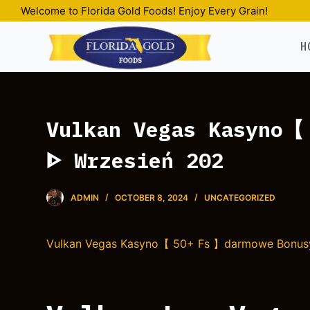
Welcome to Florida Gold Foods! Enjoy Every Grain!
S
k
H
i
p
t
o
Vulkan Vegas Kasyno【
c
o
ᐈ Wrzesień 202
n
t
e
ADMIN
OCTOBER 8, 2024
UNCATEGORIZED
n
t
Vulkan Vegas Kasyno【 50+ Fs 】darmowe Bonus