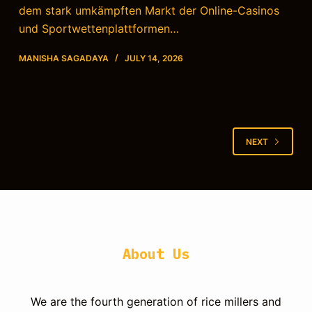
dem stark umkämpften Markt der Online-Casinos
und Sportwettenplattformen…
MANISHA SAGADAYA
JULY 14, 2026
NEXT
About Us
We are the fourth generation of rice millers and