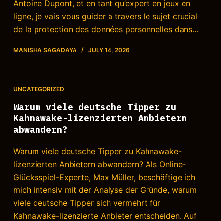
Antoine Dupont, et en tant qu’expert en jeux en
ligne, je vais vous guider à travers le sujet crucial
de la protection des données personnelles dans…
MANISHA SAGADAYA
JULY 14, 2026
UNCATEGORIZED
Warum viele deutsche Tipper zu
Kahnawake-lizenzierten Anbietern
abwandern?
Warum viele deutsche Tipper zu Kahnawake-
lizenzierten Anbietern abwandern? Als Online-
Glücksspiel-Experte, Max Müller, beschäftige ich
mich intensiv mit der Analyse der Gründe, warum
viele deutsche Tipper sich vermehrt für
Kahnawake-lizenzierte Anbieter entscheiden. Auf