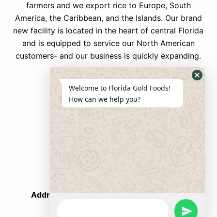
farmers and we export rice to Europe, South
America, the Caribbean, and the Islands.
Our brand
new facility is located in the heart of central Florida
and is equipped to service our North American
customers- and our business is quickly expanding.
Welcome to Florida Gold Foods!
Contact Us
How can we help you?
Phone:
+ 1 407 750 8933
WhatsApp:
+ 1 347 595 1983
Email:
FGF@nandpersaud.com
Address
: 1770 BUSINESS CENTER LANE,
Kissimmee, FL 34758