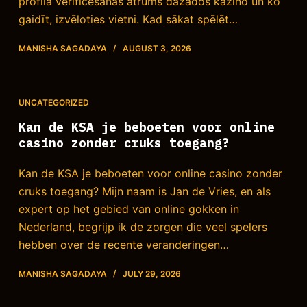
profila verificēšanas ātrums dažādos kazino un ko
gaidīt, izvēloties vietni. Kad sākat spēlēt…
MANISHA SAGADAYA
AUGUST 3, 2026
UNCATEGORIZED
Kan de KSA je beboeten voor online
casino zonder cruks toegang?
Kan de KSA je beboeten voor online casino zonder
cruks toegang? Mijn naam is Jan de Vries, en als
expert op het gebied van online gokken in
Nederland, begrijp ik de zorgen die veel spelers
hebben over de recente veranderingen…
MANISHA SAGADAYA
JULY 29, 2026