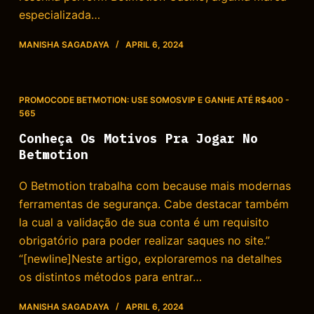
especializada…
MANISHA SAGADAYA
APRIL 6, 2024
PROMOCODE BETMOTION: USE SOMOSVIP E GANHE ATÉ R$400 -
565
Conheça Os Motivos Pra Jogar No
Betmotion
O Betmotion trabalha com because mais modernas
ferramentas de segurança. Cabe destacar também
la cual a validação de sua conta é um requisito
obrigatório para poder realizar saques no site.”
“[newline]Neste artigo, exploraremos na detalhes
os distintos métodos para entrar…
MANISHA SAGADAYA
APRIL 6, 2024