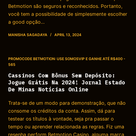
Betmotion são seguros e reconhecidos. Portanto,
você tem a possibilidade de simplesmente escolher
a good opção…
MANISHA SAGADAYA
APRIL 13, 2024
PROMOCODE BETMOTION: USE SOMOSVIP E GANHE ATÉ R$400 -
565
Cassinos Com Bônus Sem Depósito:
Jogue Grátis Na 2024! Jornal Estado
De Minas Notícias Online
Trata-se de um modo para demonstração, que não
consome os créditos da conta. Assim, dá para
testear os títulos à vontade, seja pra passar o
tempo ou aprender relacionada as regras. Fiz uma
resenha perform Betmotion Casino, alguma marca