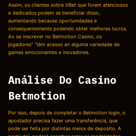
Assim, os clientes sobre VBet que forem atenciosos
e dedicados podem se beneficiar disso,
aumentando because oportunidades e
consequentemente podendo obter melhores lucros.
Ao se inscrever no Betmotion Casino, os
jogadores” “têm acesso an alguma variedade de
games emocionantes e inovadores.
Análise Do Casino
Betmotion
Por isso, depois de completar o Betmotion login, o
apostador precisa fazer uma transferência, que
pode ser feita por distintas meios de deposito. A