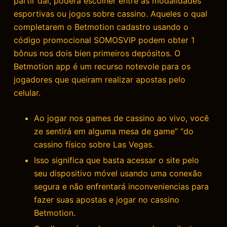
partir daí, poderá escolher entre as modalidades
esportivas ou jogos sobre cassino. Aqueles o qual
completarem o Betmotion cadastro usando o
código promocional SOMOSVIP podem obter 1
bônus nos dois bien primeiros depósitos. O
Betmotion app é um recurso notevole para os
jogadores que queiram realizar apostas pelo
celular.
Ao jogar nos games de cassino ao vivo, você
ze sentirá em alguma mesa de game” “do
cassino físico sobre Las Vegas.
Isso significa que basta acessar o site pelo
seu dispositivo móvel usando uma conexão
segura e não enfrentará inconveniencias para
fazer suas apostas e jogar no cassino
Betmotion.