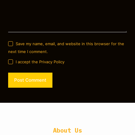
Save my name, email, and website in this browser for the
next time I comment.
I accept the
Privacy Policy
Post Comment
About Us