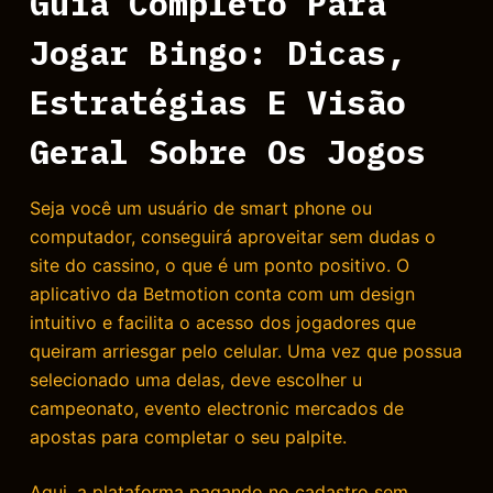
Guia Completo Para
Jogar Bingo: Dicas,
Estratégias E Visão
Geral Sobre Os Jogos
Seja você um usuário de smart phone ou
computador, conseguirá aproveitar sem dudas o
site do cassino, o que é um ponto positivo. O
aplicativo da Betmotion conta com um design
intuitivo e facilita o acesso dos jogadores que
queiram arriesgar pelo celular. Uma vez que possua
selecionado uma delas, deve escolher u
campeonato, evento electronic mercados de
apostas para completar o seu palpite.
Aqui, a plataforma pagando no cadastro sem