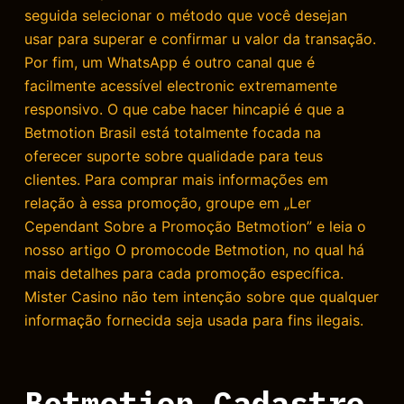
seguida selecionar o método que você desejan
usar para superar e confirmar u valor da transação.
Por fim, um WhatsApp é outro canal que é
facilmente acessível electronic extremamente
responsivo. O que cabe hacer hincapié é que a
Betmotion Brasil está totalmente focada na
oferecer suporte sobre qualidade para teus
clientes. Para comprar mais informações em
relação à essa promoção, groupe em „Ler
Cependant Sobre a Promoção Betmotion” e leia o
nosso artigo O promocode Betmotion, no qual há
mais detalhes para cada promoção específica.
Mister Casino não tem intenção sobre que qualquer
informação fornecida seja usada para fins ilegais.
Betmotion Cadastro