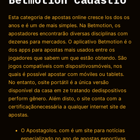
Esta categoria de apostas online cresce los dos os
anos e é um de mais simples. Na Betmotion, os
apostadores encontrarão diversas disciplinas com
dezenas para mercados. O aplicativo Betmotion é o
dos apps para apostas mais usados entre os
jogadores que sabem um que estão obtendo. São
jogos compatíveis com dispositivosmóveis, nos
quais é possível apostar com móviles ou tablets.
No entanto, osite portátil é a única versão
disponível da casa em ze tratando dedispositivos
perform gênero. Além disto, o site conta com a
certificaçãonecessária a qualquer internet site de
apostas.
O Apostagolos. com é um site para notícias
especializado no ano de apostas esportivas