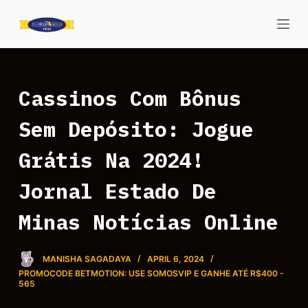
S
k
i
p
t
Cassinos Com Bônus
o
Sem Depósito: Jogue
c
o
Grátis Na 2024!
n
t
Jornal Estado De
e
n
Minas Notícias Online
t
MANISHA SAGADAYA
APRIL 6, 2024
PROMOCODE BETMOTION: USE SOMOSVIP E GANHE ATÉ R$400 -
565