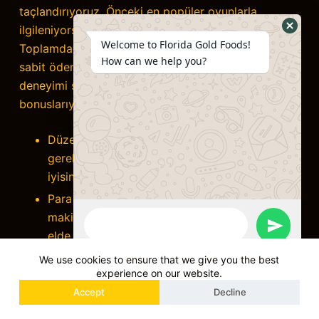
taçlandırıyoruz. Önceki en popüler oyunlarla
ilgileniyorsanız, ödüllerimize bir göz atmalısınız.
Welcome to Florida Gold Foods!
Toplamda 15 bağımsız dönen makarası empieza 25
How can we help you?
sabit ödeme çizgisiyle benzersiz bir online slot
deneyimi sunan oyun wilds, sticky ve free spins
bonuslarıyla beraberinde geliyor.
Düzenlenmiş, lisanslı platformları kullanmanız
gerekiyor ve bunu yaparken neden hemen en
iyisine geçmiyorsunuz?
Para yatırmadan slot machine game
makinelerinde gerçek para kazanma fırsatı
elde etmek, çevrimiçi kumar dünyasında yeni
değil.
We use cookies to ensure that we give you the best
experience on our website.
Piyasadaki ücretsiz olarak oynayabileceğiniz
Accept
Decline
en iyi ‘Book of’ slotları hakkında bilgi edinin.