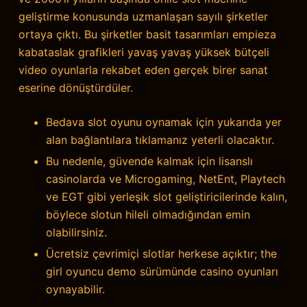
geliştirme konusunda uzmanlaşan sayılı şirketler
ortaya çıktı. Bu şirketler basit tasarımları empieza
kabataslak grafikleri yavaş yavaş yüksek bütçeli
video oyunlarla rekabet eden gerçek birer sanat
eserine dönüştürdüler.
Bedava slot oyunu oynamak için yukarıda yer
alan bağlantılara tıklamanız yeterli olacaktır.
Bu nedenle, güvende kalmak için lisanslı
casinolarda ve Microgaming, NetEnt, Playtech
ve EGT gibi yerleşik slot geliştiricilerinde kalın,
böylece slotun hileli olmadığından emin
olabilirsiniz.
Ücretsiz çevrimiçi slotlar herkese açıktır; the
girl oyuncu demo sürümünde casino oyunları
oynayabilir.