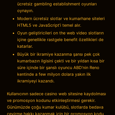
ücretsiz gambling establishment oyunları
oynayın.
Modern ücretsiz slotlar ve kumarhane siteleri
HTML5 ve JavaScript’i temel alır.
Oyun geliştiricileri on the web video slotların
içine genellikle rastgele benefit özellikleri de
katarlar.
Büyük bir ikramiye kazanma şansı pek çok
kumarbazın ilgisini çekti ve bir yıldan kısa bir
süre içinde bir şanslı oyuncu ABD’nin Reno
kentinde a few milyon dolara yakın ilk
ikramiyeyi kazandı.
Kullanıcının sadece casino web sitesine kaydolması
ve promosyon kodunu etkinleştirmesi gerekir.
Günümüzde çoğu kumar kulübü, slotlarda bedava
çevirme hakkı kazanmak için bir promosyon kodu