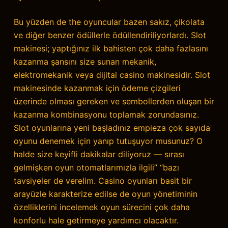
Bu yüzden de the oyuncular bazen sakız, çikolata
ve diğer benzer ödüllerle ödüllendiriliyorlardı. Slot
makinesi; yaptığınız ilk bahisten çok daha fazlasını
kazanma şansını size sunan mekanik,
elektromekanik veya dijital casino makinesidir. Slot
makinesinde kazanmak için ödeme çizgileri
üzerinde olması gereken ve sembollerden oluşan bir
kazanma kombinasyonu toplamak zorundasınız.
Slot oyunlarına yeni başladınız empieza çok sayıda
oyunu denemek için yanıp tutuşuyor musunuz? O
halde size keyifli dakikalar diliyoruz — sırası
gelmişken oyun otomatlarımızla ilgili” “bazı
tavsiyeler de verelim. Casino oyunları basit bir
arayüzle karakterize edilse de oyun yönetiminin
özelliklerini incelemek oyun sürecini çok daha
konforlu hale getirmeye yardımcı olacaktır.