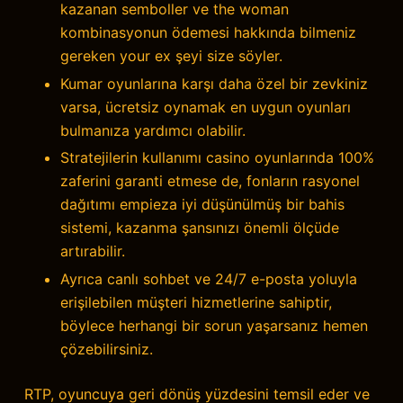
kazanan semboller ve the woman
kombinasyonun ödemesi hakkında bilmeniz
gereken your ex şeyi size söyler.
Kumar oyunlarına karşı daha özel bir zevkiniz
varsa, ücretsiz oynamak en uygun oyunları
bulmanıza yardımcı olabilir.
Stratejilerin kullanımı casino oyunlarında 100%
zaferini garanti etmese de, fonların rasyonel
dağıtımı empieza iyi düşünülmüş bir bahis
sistemi, kazanma şansınızı önemli ölçüde
artırabilir.
Ayrıca canlı sohbet ve 24/7 e-posta yoluyla
erişilebilen müşteri hizmetlerine sahiptir,
böylece herhangi bir sorun yaşarsanız hemen
çözebilirsiniz.
RTP, oyuncuya geri dönüş yüzdesini temsil eder ve