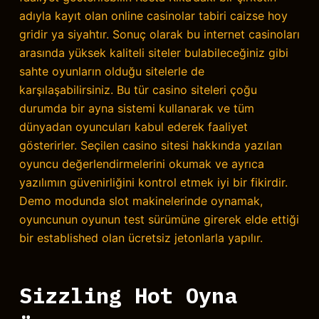
adıyla kayıt olan online casinolar tabiri caizse hoy
gridir ya siyahtır. Sonuç olarak bu internet casinoları
arasında yüksek kaliteli siteler bulabileceğiniz gibi
sahte oyunların olduğu sitelerle de
karşılaşabilirsiniz. Bu tür casino siteleri çoğu
durumda bir ayna sistemi kullanarak ve tüm
dünyadan oyuncuları kabul ederek faaliyet
gösterirler. Seçilen casino sitesi hakkında yazılan
oyuncu değerlendirmelerini okumak ve ayrıca
yazılımın güvenirliğini kontrol etmek iyi bir fikirdir.
Demo modunda slot makinelerinde oynamak,
oyuncunun oyunun test sürümüne girerek elde ettiği
bir established olan ücretsiz jetonlarla yapılır.
Sizzling Hot Oyna