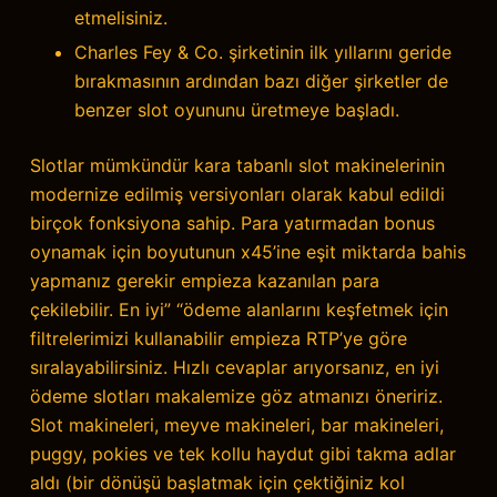
etmelisiniz.
Charles Fey & Co. şirketinin ilk yıllarını geride
bırakmasının ardından bazı diğer şirketler de
benzer slot oyununu üretmeye başladı.
Slotlar mümkündür kara tabanlı slot makinelerinin
modernize edilmiş versiyonları olarak kabul edildi
birçok fonksiyona sahip. Para yatırmadan bonus
oynamak için boyutunun x45’ine eşit miktarda bahis
yapmanız gerekir empieza kazanılan para
çekilebilir. En iyi” “ödeme alanlarını keşfetmek için
filtrelerimizi kullanabilir empieza RTP’ye göre
sıralayabilirsiniz. Hızlı cevaplar arıyorsanız, en iyi
ödeme slotları makalemize göz atmanızı öneririz.
Slot makineleri, meyve makineleri, bar makineleri,
puggy, pokies ve tek kollu haydut gibi takma adlar
aldı (bir dönüşü başlatmak için çektiğiniz kol