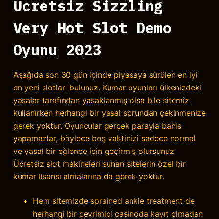
Ücretsiz Sizzling
Very Hot Slot Demo
Oyunu 2023
Aşağıda son 30 gün içinde piyasaya sürülen en iyi
en yeni slotları bulunuz. Kumar oyunları ülkenizdeki
yasalar tarafından yasaklanmış olsa bile sitemiz
kullanırken herhangi bir yasal sorundan çekinmenize
gerek yoktur. Oyuncular gerçek parayla bahis
yapamazlar, böylece boş vaktinizi sadece normal
ve yasal bir eğlence için geçirmiş olursunuz.
Ücretsiz slot makineleri sunan sitelerin özel bir
kumar lisansı almalarına da gerek yoktur.
Hem sitemizde sprained ankle treatment de
herhangi bir çevrimiçi casinoda kayıt olmadan