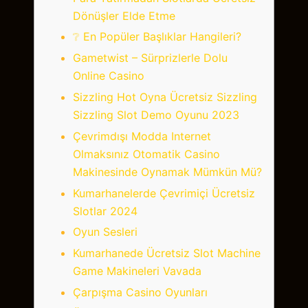
Dönüşler Elde Etme
❔ En Popüler Başlıklar Hangileri?
Gametwist – Sürprizlerle Dolu
Online Casino
Sizzling Hot Oyna Ücretsiz Sizzling
Sizzling Slot Demo Oyunu 2023
Çevrimdışı Modda Internet
Olmaksınız Otomatik Casino
Makinesinde Oynamak Mümkün Mü?
Kumarhanelerde Çevrimiçi Ücretsiz
Slotlar 2024
Oyun Sesleri
Kumarhanede Ücretsiz Slot Machine
Game Makineleri Vavada
Çarpışma Casino Oyunları