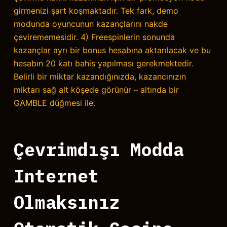
girmenizi şart koşmaktadır. Tek fark, demo
modunda oyuncunun kazançlarını nakde
çevirememesidir. 4) Freespinlerin sonunda
kazançlar ayrı bir bonus hesabına aktarılacak ve bu
hesabın 20 katı bahis yapılması gerekmektedir.
Belirli bir miktar kazandığınızda, kazancınızın
miktarı sağ alt köşede görünür – altında bir
GAMBLE düğmesi ile.
Çevrimdışı Modda
Internet
Olmaksınız