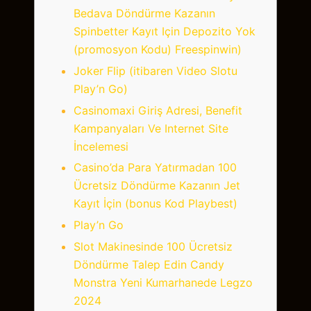
Bedava Döndürme Kazanın
Spinbetter Kayıt Için Depozito Yok
(promosyon Kodu) Freespinwin)
Joker Flip (itibaren Video Slotu
Play’n Go)
Casinomaxi Giriş Adresi, Benefit
Kampanyaları Ve Internet Site
İncelemesi
Casino’da Para Yatırmadan 100
Ücretsiz Döndürme Kazanın Jet
Kayıt İçin (bonus Kod Playbest)
Play’n Go
Slot Makinesinde 100 Ücretsiz
Döndürme Talep Edin Candy
Monstra Yeni Kumarhanede Legzo
2024