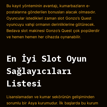
Bu kayıt yönteminin avantajı, kumarbazların e-
postalarına gönderilen bonusları alacak olmasıdır.
Oyuncular istedikleri zaman slot Gonzo’s Quest
oyuncuyu vahşi ormanın derinliklerine götürecek.
Bedava slot makinesi Gonzo’s Quest çok popülerdir
ve hemen hemen her cihazda oynanabilir.
En İyi Slot Oyun
Sağlayıcıları
Listesi
Lisanslamadan ve kumar sekörünün gelişiminden
sorumlu bir Asya kurumudur. İlk başlarda bu kurum