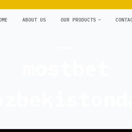
OME
ABOUT US
OUR PRODUCTS
CONTA
CATEGORY
mostbet
ozbekistond