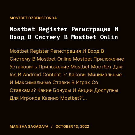
MOSTBET OZBEKISTONDA
Mostbet Register Регистрация И
Вход В Систему В Mostbet Onlin
Mostbet Register Регистрация И Вход В
Систему В Mostbet Online Mostbet Приложение
Установить Приложение Mostbet Мостбет Для
Ios И Android Content 📈 Каковы Минимальные
И Максимальные Ставки В Играх Со
Ставками? Какие Бонусы И Акции Доступны
Для Игроков Казино Mostbet?”…
MANISHA SAGADAYA
OCTOBER 13, 2022