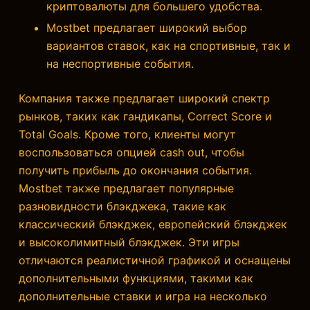
криптовалюты для большего удобства.
Mostbet предлагает широкий выбор
вариантов ставок, как на спортивные, так и
на неспортивные события.
Компания также предлагает широкий спектр
рынков, таких как гандикапы, Correct Score и
Total Goals. Кроме того, клиенты могут
воспользоваться опцией cash out, чтобы
получить прибыль до окончания события.
Mostbet также предлагает популярные
разновидности блэкджека, такие как
классический блэкджек, европейский блэкджек
и высоколимитный блэкджек. Эти игры
отличаются реалистичной графикой и оснащены
дополнительными функциями, такими как
дополнительные ставки и игра на несколько