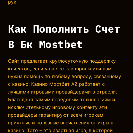
рук.
Как Пополнить Счет
В Бк Mostbet
Сайт предлагает круглосуточную поддержку
клиентов, если у вас есть вопросы или вам
нужна помощь по любому вопросу, связанному
с казино. Казино Мостбет AZ работает с
лучшими игровыми провайдерами в отрасли.
Благодаря самым передовым технологиям и
исключительному игровому контенту эти
провайдеры гарантируют всем игрокам
приятные и полезные впечатления от игры в
казино. Тото – это азартная игра, в которой