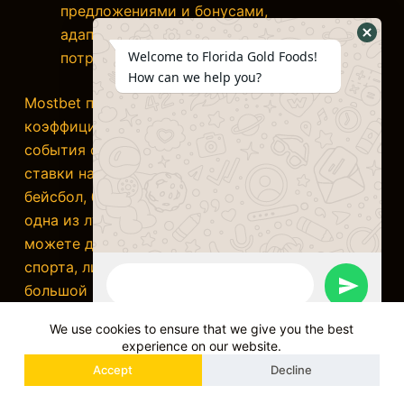
предложениями и бонусами,
адаптированными к их игровым
Welcome to Florida Gold Foods!
потребностям.
How can we help you?
Mostbet предлагает своим клиентам лучшие
коэффициенты на различные спортивные
события со всего мира. Вы можете делать
ставки на футбол, теннис, хоккей, баскетбол,
бейсбол, бокс и другие виды спорта. Mostbet —
одна из лучших компаний онлайн-ставок, где вы
можете делать ставки на самые разные виды
спорта, лиги и турниры. На сайте представлен
большой выбор как популярных, так и нишевых
видов спорта, что позволяет легко найти
We use cookies to ensure that we give you the best
любимый вид спорта для ставок. Онлайн-ставки
experience on our website.
на спорт — это огромная индустрия, в которой
Accept
Decline
миллионы людей делают ставки на различные