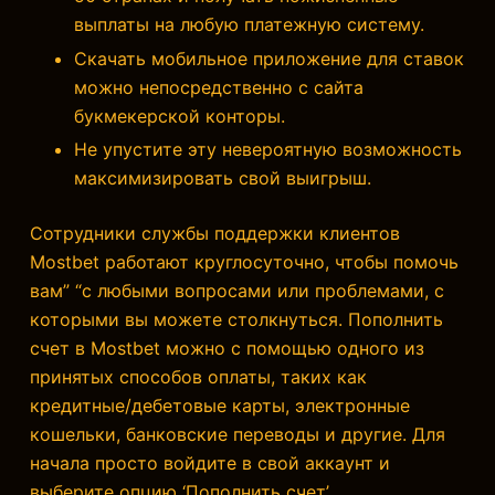
выплаты на любую платежную систему.
Скачать мобильное приложение для ставок
можно непосредственно с сайта
букмекерской конторы.
Не упустите эту невероятную возможность
максимизировать свой выигрыш.
Сотрудники службы поддержки клиентов
Mostbet работают круглосуточно, чтобы помочь
вам” “с любыми вопросами или проблемами, с
которыми вы можете столкнуться. Пополнить
счет в Mostbet можно с помощью одного из
принятых способов оплаты, таких как
кредитные/дебетовые карты, электронные
кошельки, банковские переводы и другие. Для
начала просто войдите в свой аккаунт и
выберите опцию ‘Пополнить счет’.