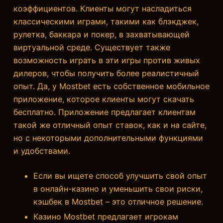
коэффициентов. Клиенты могут насладиться
классическими играми, такими как блэкджек,
рулетка, баккара и покер, в захватывающей
виртуальной среде. Существует также
возможность играть в эти игры против живых
дилеров, чтобы получить более реалистичный
опыт. Да, у Mostbet есть собственное мобильное
приложение, которое клиенты могут скачать
бесплатно. Приложение предлагает клиентам
такой же отличный опыт ставок, как и на сайте,
но с некоторыми дополнительными функциями
и удобствами.
Если вы ищете способ улучшить свой опыт
в онлайн-казино и уменьшить свои риски,
кэшбек в Mostbet – это отличное решение.
Казино Mostbet предлагает игрокам