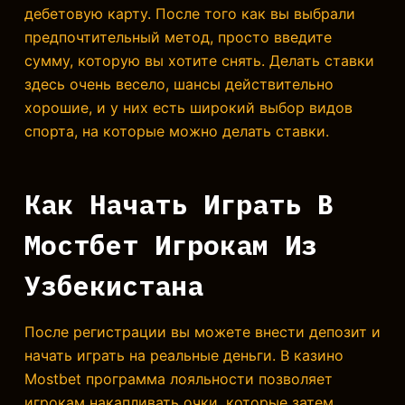
дебетовую карту. После того как вы выбрали
предпочтительный метод, просто введите
сумму, которую вы хотите снять. Делать ставки
здесь очень весело, шансы действительно
хорошие, и у них есть широкий выбор видов
спорта, на которые можно делать ставки.
Как Начать Играть В
Мостбет Игрокам Из
Узбекистана
После регистрации вы можете внести депозит и
начать играть на реальные деньги. В казино
Mostbet программа лояльности позволяет
игрокам накапливать очки, которые затем