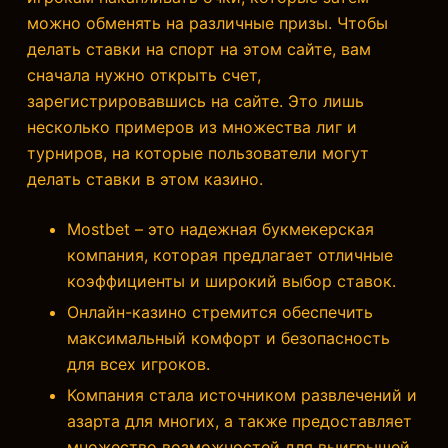
можно обменять на различные призы. Чтобы
делать ставки на спорт на этом сайте, вам
сначала нужно открыть счет,
зарегистрировавшись на сайте. Это лишь
несколько примеров из множества лиг и
турниров, на которые пользователи могут
делать ставки в этом казино.
Mostbet – это надежная букмекерская
компания, которая предлагает отличные
коэффициенты и широкий выбор ставок.
Онлайн-казино стремится обеспечить
максимальный комфорт и безопасность
для всех игроков.
Компания стала источником развлечений и
азарта для многих, а также предоставляет
множество возможностей для выигрышей.