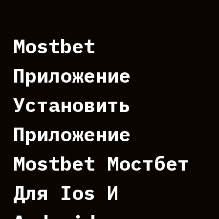
Mostbet
Приложение
Установить
Приложение
Mostbet Мостбет
Для Ios И