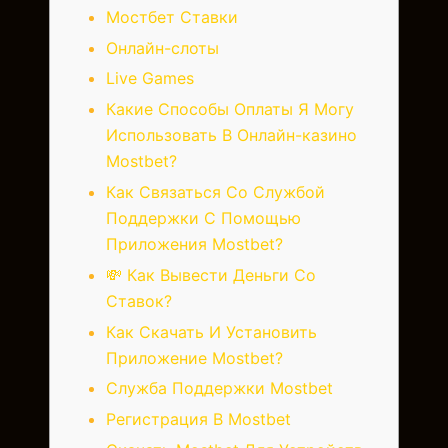
Мостбет Ставки
Онлайн-слоты
Live Games
Какие Способы Оплаты Я Могу
Использовать В Онлайн-казино
Mostbet?
Как Связаться Со Службой
Поддержки С Помощью
Приложения Mostbet?
💸 Как Вывести Деньги Со
Ставок?
Как Скачать И Установить
Приложение Mostbet?
Служба Поддержки Mostbet
Регистрация В Mostbet