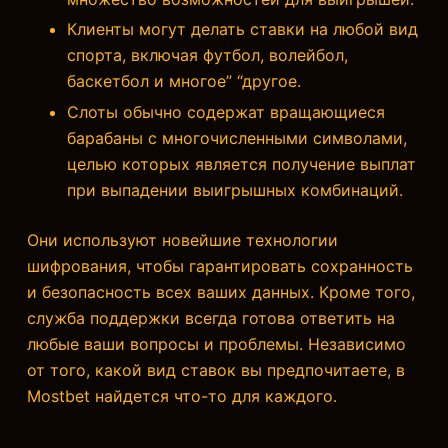
Клиенты могут делать ставки на любой вид
спорта, включая футбол, волейбол,
баскетбол и многое” “другое.
Слоты обычно содержат вращающиеся
барабаны с многочисленными символами,
целью которых является получение выплат
при выпадении выигрышных комбинаций.
Они используют новейшие технологии
шифрования, чтобы гарантировать сохранность
и безопасность всех ваших данных. Кроме того,
служба поддержки всегда готова ответить на
любые ваши вопросы и проблемы. Независимо
от того, какой вид ставок вы предпочитаете, в
Mostbet найдется что-то для каждого.