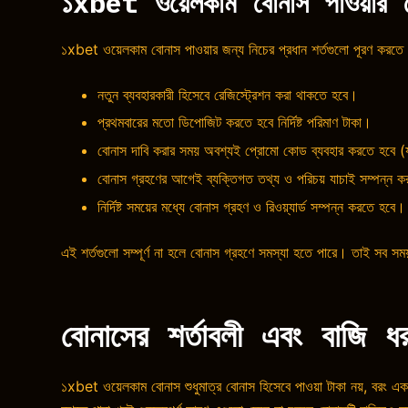
১xbet ওয়েলকাম বোনাস পাওয়ার য
১xbet ওয়েলকাম বোনাস পাওয়ার জন্য নিচের প্রধান শর্তগুলো পূরণ করতে
নতুন ব্যবহারকারী হিসেবে রেজিস্ট্রেশন করা থাকতে হবে।
প্রথমবারের মতো ডিপোজিট করতে হবে নির্দিষ্ট পরিমাণ টাকা।
বোনাস দাবি করার সময় অবশ্যই প্রোমো কোড ব্যবহার করতে হবে (
বোনাস গ্রহণের আগেই ব্যক্তিগত তথ্য ও পরিচয় যাচাই সম্পন্ন 
নির্দিষ্ট সময়ের মধ্যে বোনাস গ্রহণ ও রিওয়্যার্ড সম্পন্ন করতে হবে।
এই শর্তগুলো সম্পূর্ণ না হলে বোনাস গ্রহণে সমস্যা হতে পারে। তাই সব
বোনাসের শর্তাবলী এবং বাজি ধ
১xbet ওয়েলকাম বোনাস শুধুমাত্র বোনাস হিসেবে পাওয়া টাকা নয়, বরং এক 