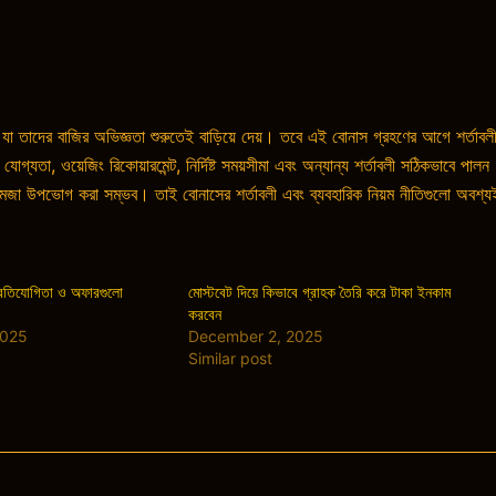
া তাদের বাজির অভিজ্ঞতা শুরুতেই বাড়িয়ে দেয়। তবে এই বোনাস গ্রহণের আগে শর্তাবল
্যতা, ওয়েজিং রিকোয়ারমেন্ট, নির্দিষ্ট সময়সীমা এবং অন্যান্য শর্তাবলী সঠিকভাবে পালন
ার মজা উপভোগ করা সম্ভব। তাই বোনাসের শর্তাবলী এবং ব্যবহারিক নিয়ম নীতিগুলো অবশ্য
তিযোগিতা ও অফারগুলো
মোস্টবেট দিয়ে কিভাবে গ্রাহক তৈরি করে টাকা ইনকাম
করবেন
2025
December 2, 2025
Similar post