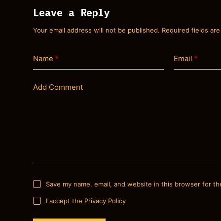
Leave a Reply
Your email address will not be published.
Required fields ar
Name
*
Email
*
Add Comment
Save my name, email, and website in this browser for th
I accept the
Privacy Policy