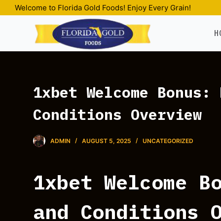
Welcome to Florida Gold Foods! Enjoy Every Grain!
S
k
H
i
p
t
o
1xbet Welcome Bonus: 
c
o
Conditions Overview
n
t
e
ADMIN
AUGUST 5, 2025
UNCATEGORIZED
n
t
1xbet Welcome B
and Conditions 