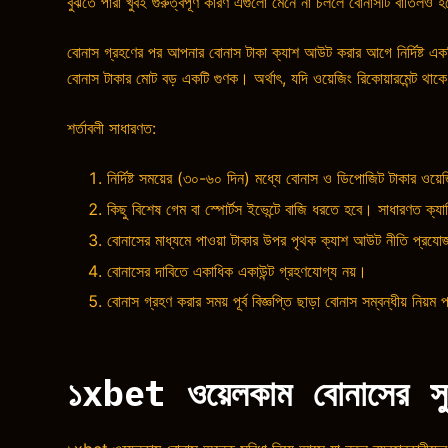
বুঝতে পারা খুবই গুরুত্বপূর্ণ কারণ এগুলো মেনে না চললে বোনাসটি বাতিলও 
বোনাস গ্রহণের পর আপনার বোনাস টাকা ক্যাশ আউট করার আগে নির্দিষ্ট এ
বোনাস টাকার মোট বড় একটি গুণক। অর্থাৎ, যদি ওয়েজিং রিকোয়ারমেন্ট 
শর্তাবলী সাধারণত:
নির্দিষ্ট সময়ের (৩০-৬০ দিন) মধ্যে বোনাস ও ডিপোজিট টাকার ওয়েজ
কিছু বিশেষ গেম বা স্পোর্টস ইভেন্টে বাজি ধরতে হবে। সাধারণত ক্য
বোনাসের মাধ্যমে পাওয়া টাকার উপর পৃথক ক্যাশ আউট নীতি প্রযো
বোনাসের দাবিতে একাধিক একাউন্ট গ্রহণযোগ্য নয়।
বোনাস গ্রহণ করার সময় পূর্ব বিজ্ঞপ্তি ছাড়া বোনাস সম্বন্ধীয় নিয়ম
১xbet ওয়েলকাম বোনাসের সুব