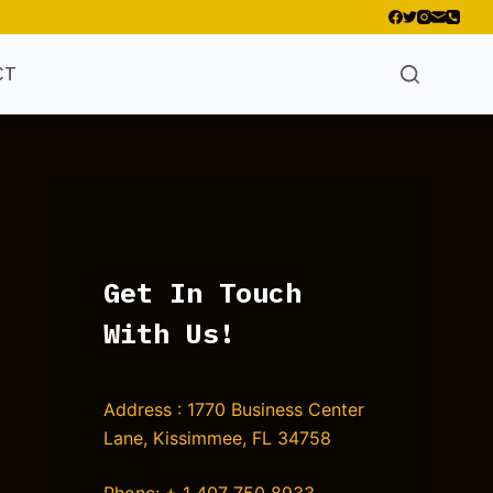
CT
Get In Touch
With Us!
Address : 1770 Business Center
Lane, Kissimmee, FL 34758
Phone: + 1 407 750 8933