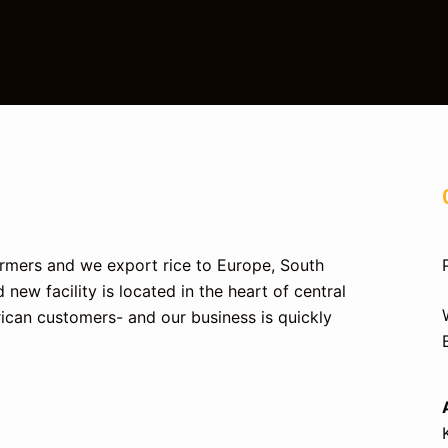
farmers and we export rice to Europe, South
 new facility is located in the heart of central
ican customers- and our business is quickly