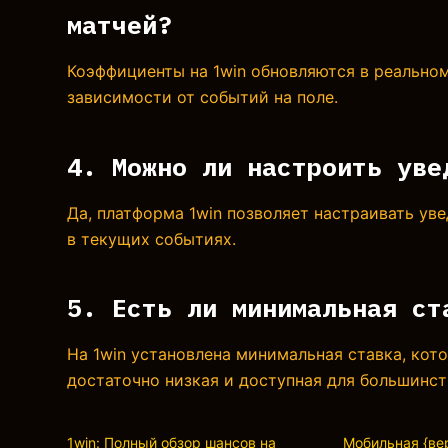
матчей?
Коэффициенты на 1win обновляются в реальном
зависимости от событий на поле.
4. Можно ли настроить уве
Да, платформа 1win позволяет настраивать ув
в текущих событиях.
5. Есть ли минимальная ст
На 1win установлена минимальная ставка, кото
достаточно низкая и доступная для большинст
1win: Полный обзор шансов на
Мобильная {ве