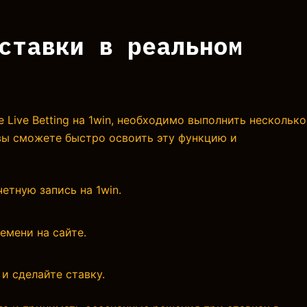
ставки в реальном
 Live Betting на 1win, необходимо выполнить несколько
вы сможете быстро освоить эту функцию и
етную запись на 1win.
емени на сайте.
и сделайте ставку.