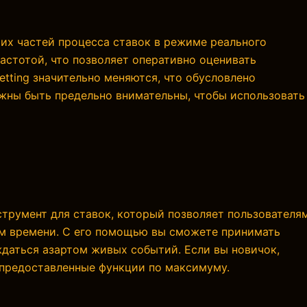
их частей процесса ставок в режиме реального
частотой, что позволяет оперативно оценивать
etting значительно меняются, что обусловлено
лжны быть предельно внимательны, чтобы использовать
нструмент для ставок, который позволяет пользователя
ом времени. С его помощью вы сможете принимать
ждаться азартом живых событий. Если вы новичок,
предоставленные функции по максимуму.