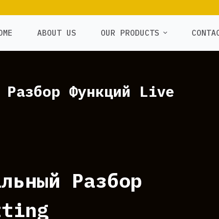
OME
ABOUT US
OUR PRODUCTS
CONTA
 Разбор Функций Live
альный Разбор
tting