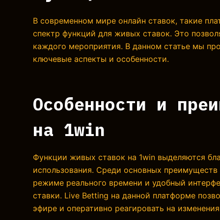
В современном мире онлайн ставок, такие пла
спектр функций для живых ставок. Это позво
каждого мероприятия. В данном статье мы прове
ключевые аспекты и особенности.
Особенности и преи
на 1win
Функции живых ставок на 1win выделяются бл
использования. Среди основных преимуществ 
режиме реального времени и удобный интерфей
ставки. Live Betting на данной платформе поз
эфире и оперативно реагировать на изменения