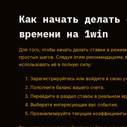
Как начать делать 
времени на 1win
Для того, чтобы начать делать ставки в режиме
простых шагов. Следуя этим рекомендациям, 
использовать её в полную силу:
Зарегистрируйтесь или войдите в свою уч
Пополните баланс вашего счета.
Перейдите в раздел ставок в реальном вр
Выберите интересующее вас событие.
Проанализируйте текущие коэффициенты 