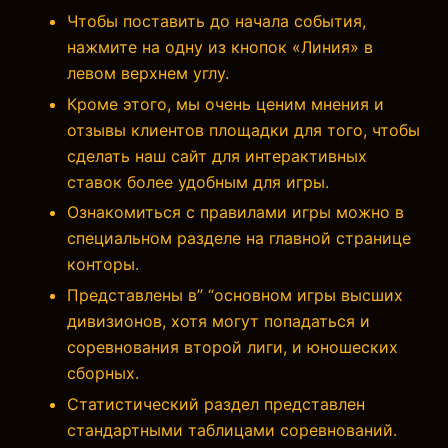
Чтобы поставить до начала события,
нажмите на одну из кнопок «Линия» в
левом верхнем углу.
Кроме этого, мы очень ценим мнения и
отзывы клиентов площадки для того, чтобы
сделать наш сайт для интерактивных
ставок более удобным для игры.
Ознакомиться с правилами игры можно в
специальном разделе на главной странице
конторы.
Представлены в” “основном игры высших
дивизионов, хотя могут попадаться и
соревнования второй лиги, и юношеских
сборных.
Статистический раздел представлен
стандартными таблицами соревнований.