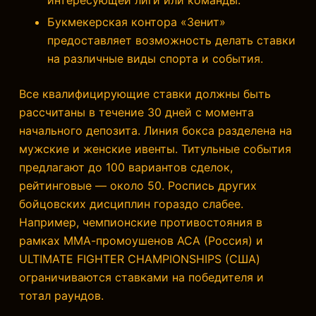
Букмекерская контора «Зенит»
предоставляет возможность делать ставки
на различные виды спорта и события.
Все квалифицирующие ставки должны быть
рассчитаны в течение 30 дней с момента
начального депозита. Линия бокса разделена на
мужские и женские ивенты. Титульные события
предлагают до 100 вариантов сделок,
рейтинговые — около 50. Роспись других
бойцовских дисциплин гораздо слабее.
Например, чемпионские противостояния в
рамках ММА-промоушенов ACA (Россия) и
ULTIMATE FIGHTER CHAMPIONSHIPS (США)
ограничиваются ставками на победителя и
тотал раундов.