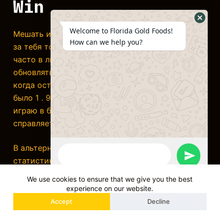
Win
Welcome to Florida Gold Foods!
Мешать игре не” “будут, но и сильно держаться
How can we help you?
за тебя тоже. Лимиты не режут, акки не банят,
часто в линии ошибки, могут долго не
обновлять кэфы. Пару раз на нба ловил хайкэфы,
когда остальные буки уже занизили до 1. 50, тут
было 1 . 90. Ставлю часто на футбольчик и
играю в блекджек, с этими задчами эта бк
справляется на все a hundred.
В альтернативной подборке видна общая
статистика корнеров и количество забитых
мячей. Оператор принимает ставки на спорт по
We use cookies to ensure that we give you the best
двум направления — прематч и лайв. Нравится,
experience on our website.
что зенит не останавливается в развитии и
Accept
Decline
понемногу двигается вперед. Бонусов долго не