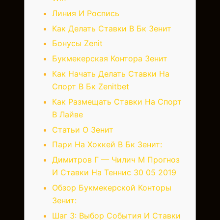
Линия И Роспись
Как Делать Ставки В Бк Зенит
Бонусы Zenit
Букмекерская Контора Зенит
Как Начать Делать Ставки На
Спорт В Бк Zenitbet
Как Размещать Ставки На Спорт
В Лайве
Статьи О Зенит
Пари На Хоккей В Бк Зенит:
Димитров Г — Чилич М Прогноз
И Ставки На Теннис 30 05 2019
Обзор Букмекерской Конторы
Зенит:
Шаг 3: Выбор События И Ставки