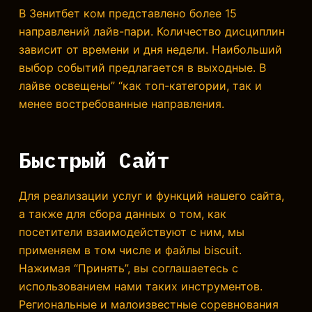
В Зенитбет ком представлено более 15
направлений лайв-пари. Количество дисциплин
зависит от времени и дня недели. Наибольший
выбор событий предлагается в выходные. В
лайве освещены” “как топ-категории, так и
менее востребованные направления.
Быстрый Сайт
Для реализации услуг и функций нашего сайта,
а также для сбора данных о том, как
посетители взаимодействуют с ним, мы
применяем в том числе и файлы biscuit.
Нажимая “Принять”, вы соглашаетесь с
использованием нами таких инструментов.
Региональные и малоизвестные соревнования