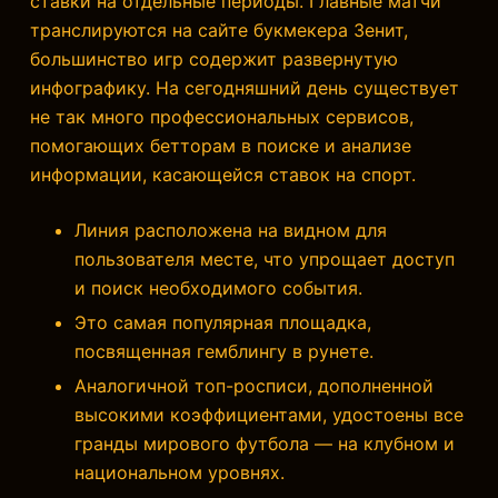
ставки на отдельные периоды. Главные матчи
транслируются на сайте букмекера Зенит,
большинство игр содержит развернутую
инфографику. На сегодняшний день существует
не так много профессиональных сервисов,
помогающих бетторам в поиске и анализе
информации, касающейся ставок на спорт.
Линия расположена на видном для
пользователя месте, что упрощает доступ
и поиск необходимого события.
Это самая популярная площадка,
посвященная гемблингу в рунете.
Аналогичной топ-росписи, дополненной
высокими коэффициентами, удостоены все
гранды мирового футбола — на клубном и
национальном уровнях.