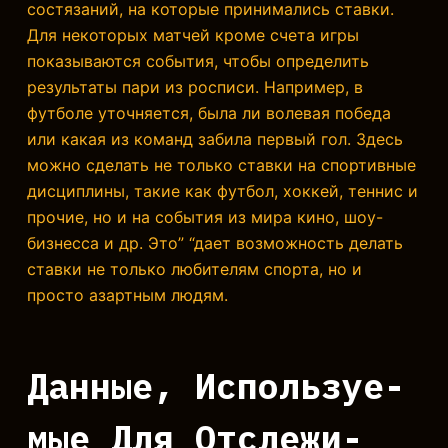
состязаний, на которые принимались ставки.
Для некоторых матчей кроме счета игры
показываются события, чтобы определить
результаты пари из росписи. Например, в
футболе уточняется, была ли волевая победа
или какая из команд забила первый гол. Здесь
можно сделать не только ставки на спортивные
дисциплины, такие как футбол, хоккей, теннис и
прочие, но и на события из мира кино, шоу-
бизнесса и др. Это” “дает возможность делать
ставки не только любителям спорта, но и
просто азартным людям.
Данные, Используе­
мые Для Отслежи­