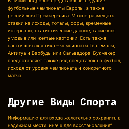
В линии подробно представлены ведущие
футбольные чемпионаты Европы, а также
российская Премьер-лига. Можно размещать
ставки на исходы, тоталы, форы, временные
интервалы, статистические данные, такие как
угловые или желтые карточки. Есть также
настоящая экзотика – чемпионаты Гватемалы,
Антигуа и Барбуды или Сальвадора. Букмекер
предоставляет также ряд спецставок на футбол,
исходя от уровня чемпионата и конкретного
матча.
Другие Виды Спорта
Информацию для входа желательно сохранить в
надежном месте, иначе для восстановления”