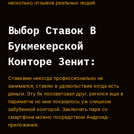
несколько отзывов реальных людей.
Выбор Ставок В
Букмекерской
Конторе Зенит:
Ставками никогда профессионально не
занимался, ставлю в удовольствие когда есть
деньги. Эту бк посоветовал друг, регился еще в
париматче но мне показалось уж слишком
забубенной конторой. Заключать пари со
смартфона можно посредством Андроид-
приложения.