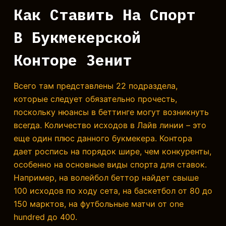
Как Ставить На Спорт
В Букмекерской
Конторе Зенит
Всего там представлены 22 подраздела,
которые следует обязательно прочесть,
поскольку нюансы в беттинге могут возникнуть
всегда. Количество исходов в Лайв линии – это
еще один плюс данного букмекера. Контора
дает роспись на порядок шире, чем конкуренты,
особенно на основные виды спорта для ставок.
Например, на волейбол беттор найдет свыше
100 исходов по ходу сета, на баскетбол от 80 до
150 марктов, на футбольные матчи от one
hundred до 400.