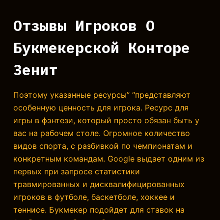
Отзывы Игроков О
Букмекерской Конторе
Зенит
Поэтому указанные ресурсы” “представляют
особенную ценность для игрока. Ресурс для
игры в фэнтези, который просто обязан быть у
вас на рабочем столе. Огромное количество
видов спорта, с разбивкой по чемпионатам и
конкретным командам. Google выдает одним из
первых при запросе статистики
травмированных и дисквалифицированных
игроков в футболе, баскетболе, хоккее и
теннисе. Букмекер подойдет для ставок на