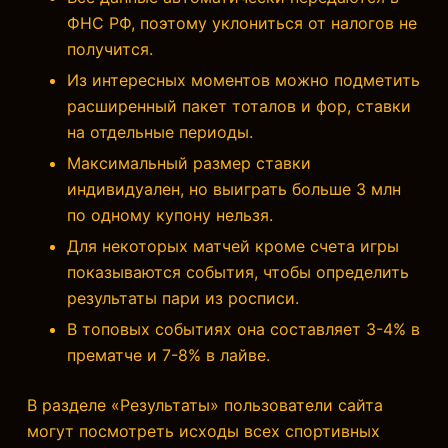
ФНС РФ, поэтому уклониться от налогов не
получится.
Из интересных моментов можно подметить
расширенный пакет тоталов и фор, ставки
на отдельные периоды.
Максимальный размер ставки
индивидуален, но выиграть больше 3 млн
по одному купону нельзя.
Для некоторых матчей кроме счета игры
показываются события, чтобы определить
результаты пари из росписи.
В топовых событиях она составляет 3-4% в
прематче и 7-8% в лайве.
В разделе «Результаты» пользователи сайта
могут посмотреть исходы всех спортивных