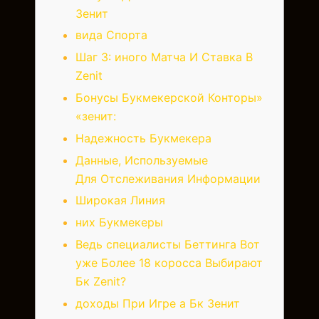
Зенит
вида Спорта
Шаг 3: иного Матча И Ставка В
Zenit
Бонусы Букмекерской Конторы»
«зенит:
Надежность Букмекера
Данные, Используе­мые
Для Отслежи­вания Информации
Широкая Линия
них Букмекеры
Ведь специалисты Беттинга Вот
уже Более 18 коросса Выбирают
Бк Zenit?
доходы При Игре а Бк Зенит