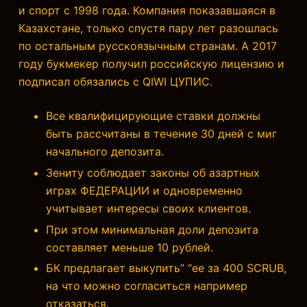
и спорт с 1998 года. Компания показавшаяся в
Казахстане, только спустя пару лет разошлась
по остальным русскоязычным странам. А 2017
году букмекер получил российскую лицензию и
подписал обязались с QIWI ЦУПИС.
Все квалифицирующие ставки должны
быть рассчитаны в течение 30 дней с миг
начального депозита.
Зениту соблюдает законы об азартных
играх ФЕДЕРАЦИИ и одновременно
учитывает интересы своих клиентов.
При этом минимальная доли депозита
составляет меньше 10 рублей.
БК предлагает выкупить” “ее за 400 SCRUB,
на что можно согласиться например
отказаться.