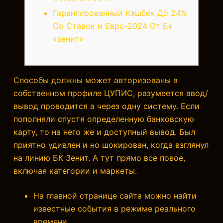
Гарантированный Кэшбек До 24%
Со Ставок и Евро-2024 От Бк
«зенит»
Способы должны может авторизованы в
собственном профиле ЦУПИС, разумеется ввод/
вывод проводится а через одну систему. Если
пополняли спустя определенную банковскую
карту, то на него же и доступный вывод. Был
приятно удивлен и но шокирован, когда взглянул
на линию БК Зенит. А тут прямо все повое,
включая категории и маркеты.
На главной странице сайта можно найти
известные события в режиме реального
времени.