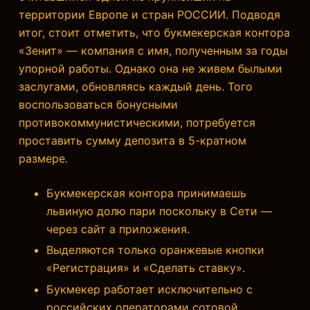
территории Европе и стран РОССИИ. Подводя
итог, стоит отметить, что букмекерская контора
«Зенит» — компания с имя, полученным за годы
упорной работы. Однако она не живем былыми
заслугами, обновляясь каждый день. Того
воспользоваться бонусными
противокоммунистическими, потребуется
проставить сумму депозита в 5-кратном
размере.
Букмекерская контора принимаешь
львиную долю пари поскольку в Сети —
через сайт а приложения.
Выделяются только оранжевые кнопки
«Регистрация» и «Сделать ставку».
Букмекер работает исключительно с
российских операторами сотовой