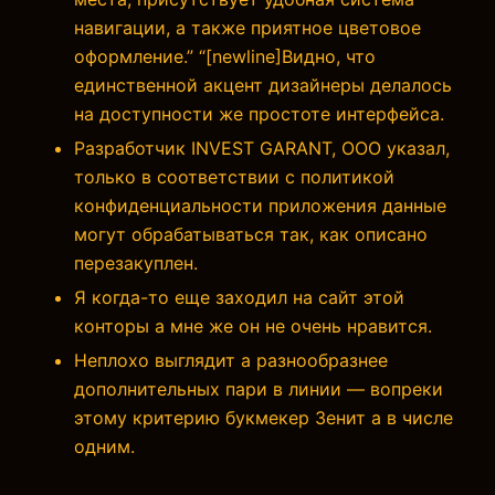
навигации, а также приятное цветовое
оформление.” “[newline]Видно, что
единственной акцент дизайнеры делалось
на доступности же простоте интерфейса.
Разработчик INVEST GARANT, OOO указал,
только в соответствии с политикой
конфиденциальности приложения данные
могут обрабатываться так, как описано
перезакуплен.
Я когда-то еще заходил на сайт этой
конторы а мне же он не очень нравится.
Неплохо выглядит а разнообразнее
дополнительных пари в линии — вопреки
этому критерию букмекер Зенит а в числе
одним.