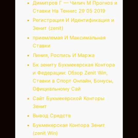
Димитров Г — Чилич М Прогноз и
Ставки На Теннис 29 05 2019
Регистрация И Идентификация и
Зенит (zenit)
приемлемая И Максимальная
Ставки
Линия, Роспись И Маржа
Бк зениту Букмекерская Контора
и Федерации: Обзор Zenit Win,
Ставки в Спорт Онлайн, Бонусы,
Официальному Сай
Сайт Букмекерской Конторы
Зенит
Вывод Средств
Букмекерская Контора Зенит
(zenit Win)