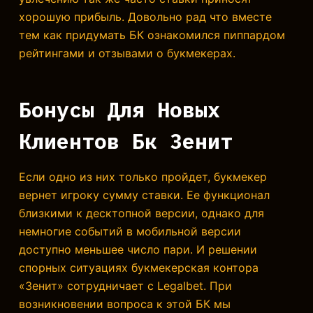
хорошую прибыль. Довольно рад что вместе
тем как придумать БК ознакомился пиппардом
рейтингами и отзывами о букмекерах.
Бонусы Для Новых
Клиентов Бк Зенит
Если одно из них только пройдет, букмекер
вернет игроку сумму ставки. Ее функционал
близкими к десктопной версии, однако для
немногие событий в мобильной версии
доступно меньшее число пари. И решении
спорных ситуациях букмекерская контора
«Зенит» сотрудничает с Legalbet. При
возникновении вопроса к этой БК мы