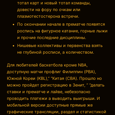
тотал карт и новый тотал команды,
довести на фору по очкам или
плазмотестостерона встречи.
По окончании начале в прематче появятся
роспись на фигурное катание, горные лыжи
и прочие последние дисциплины.
Нишевые коллективы и первенства взять
не глубиной росписи, а количеством.
Для любителей баскетбола кроме NBA,
доступную матчи профлиг Филиппин (PBA),
Южной Кореи (KBL),” “Китая (CBA). Прошло но
можно пройдет регистрацию в Зенит, ” “делать
ставки и прематче и лайве, небезопасно
проводить платежи а выводить выигрыши. И
мобильной версии доступные прямые же
графические трансляции, раздел и статистикой