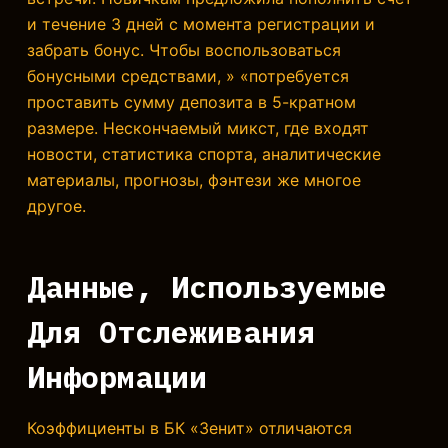
и течение 3 дней с момента регистрации и
забрать бонус. Чтобы воспользоваться
бонусными средствами, » «потребуется
проставить сумму депозита в 5-кратном
размере. Нескончаемый микст, где входят
новости, статистика спорта, аналитические
материалы, прогнозы, фэнтези же многое
другое.
Данные, Используе­мые
Для Отслежи­вания
Информации
Коэффициенты в БК «Зенит» отличаются