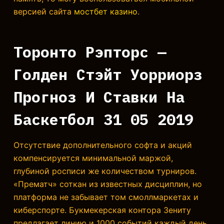
версией сайта
мостбет казино
.
Торонто Рэпторс —
Голден Стэйт Уорриорз
Прогноз И Ставки На
Баскетбол 31 05 2019
Отсутствие дополнительного софта и акций
компенсируется минимальной маржой,
глубиной росписи же количеством турниров.
«Прематч» соткан из известных дисциплин, но
платформа не забывает том смоллмаркетах и
киберспорте. Букмекерская контора Зениту
предлагает линию и 1000 событий каждый день.