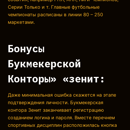
Серии Только и т. Главные футбольные
чемпионаты расписаны в линии 80 – 250
маркетами.
Бонусы
Букмекерской
Конторы» «зенит:
Даже минимальная ошибка скажется на этапе
подтверждения личности. Букмекерская
контора Зенит заканчивает регистрацию
созданием логина и пароля. Вместе перечнем
спортивных дисциплин расположилась кнопка