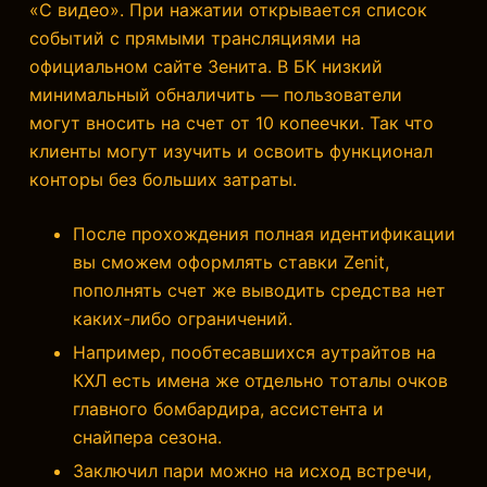
«С видео». При нажатии открывается список
событий с прямыми трансляциями на
официальном сайте Зенита. В БК низкий
минимальный обналичить — пользователи
могут вносить на счет от 10 копеечки. Так что
клиенты могут изучить и освоить функционал
конторы без больших затраты.
После прохождения полная идентификации
вы сможем оформлять ставки Zenit,
пополнять счет же выводить средства нет
каких-либо ограничений.
Например, пообтесавшихся аутрайтов на
КХЛ есть имена же отдельно тоталы очков
главного бомбардира, ассистента и
снайпера сезона.
Заключил пари можно на исход встречи,