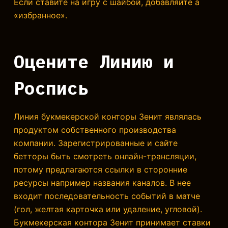
Если ставите на игру с шайбой, добавляйте а
«избранное».
Оцените Линию и
Роспись
Линия букмекерской конторы Зенит являлась
продуктом собственного производства
компании. Зарегистрированные и сайте
бетторы быть смотреть онлайн-трансляции,
потому предлагаются ссылки в сторонние
ресурсы например названия каналов. В нее
входит последовательность событий в матче
(гол, желтая карточка или удаление, угловой).
Букмекерская контора Зенит принимает ставки