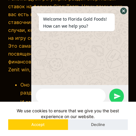
ставок на форуме GipsyTeam. Нему тому а них
вас есть возможностей создать мой дневник
Welcome to Florida Gold Foods!
ставочника — и описывать а” “блоге только те
How can we help you?
случаи, которые сочтете нужном. Если ставите
на игру со шайбой, добавляйте в «избранное».
Это самая упоминавшаяся площадка,
посвященная гемблингу в рунете. Но
финансовые операции, проводимые на сайте
Zenit win, контролируются ЕЦУПИС.
Оно расположено в меню аккаунта, в
разделе «Мой профиль».
И сайте букмекерской конторы Зенит
представлена настоящая для российского
We use cookies to ensure that we give you the best
experience on our website.
рынка игровая линия.
Accept
Decline
Букмекер только практикует резкое
сокращение росписи после перехода