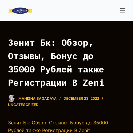
S
k
i
p
t
Зенит Бк: Обзор,
o
Отзывы, Бонус до
c
o
35000 Рублей также
n
t
Регистрации В Zeni
e
n
MANISHA SAGADAYA
DECEMBER 23, 2022
t
UNCATEGORIZED
Зенит Бк: Обзор, Отзывы, Бонус до 35000
Рублей также Регистрации В Zenit