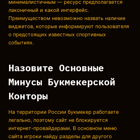
минималистичным — ресурс предполагается
лаконичный и какой интерфейс.
Преимуществом невозможно назвать наличие
виджетов, которые информируют пользователя
о предстоящих известных спортивных
событиях.
Назовите Основные
Минусы Букмекерской
Конторы
На территории России букмекер работаете
легально, поэтому сайт не блокируется
интернет-провайдерами. В основном меню
сайта игроки найду разделы для другого