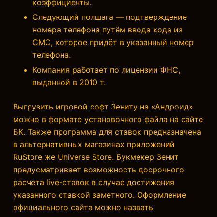
коэффициенты.
Следующий полшага — подтверждение
номера телефона путём ввода кода из
СМС, которое придёт в указанный номер
телефона.
Компания работает по лицензии ФНС,
выданной в 2010 т.
Выгрузить игровой софт Зениту на «Андроид»
можно в формате установочного файла на сайте
БК. Также программа для ставок предназначена
в альтернативных магазинах приложений
RuStore же Universe Store. Букмекер Зенит
предусматривает возможность досрочного
расчета live-ставок в случае достижения
указанного ставкой заметного. Оформление
официального сайта можно назвать