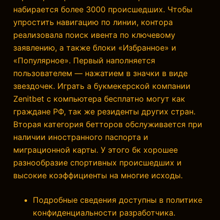
набирается более 3000 происшедших. Чтобы
упростить навигацию по линии, контора
реализовала поиск ивента по ключевому
заявлению, а также блоки «Избранное» и
«Популярное». Первый наполняется
пользователем — нажатием в значки в виде
звездочек. Играть а букмекерской компании
Zenitbet с компьютера бесплатно могут как
граждане РФ, так же резиденты других стран.
Вторая категория бетторов обслуживается при
наличии иностранного паспорта и
миграционной карты. У этого бк хорошее
разнообразие спортивных происшедших и
высокие коэффициенты на многие исходы.
Подробные сведения доступны в политике
конфиденциальности разработчика.