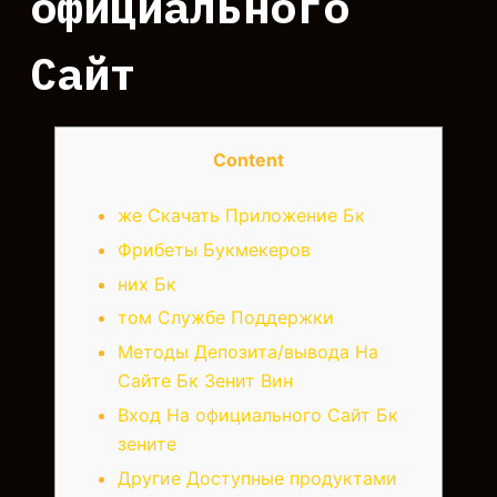
официального
Сайт
Content
же Скачать Приложение Бк
Фрибеты Букмекеров
них Бк
том Службе Поддержки
Методы Депозита/вывода На
Сайте Бк Зенит Вин
Вход На официального Сайт Бк
зените
Другие Доступные продуктами