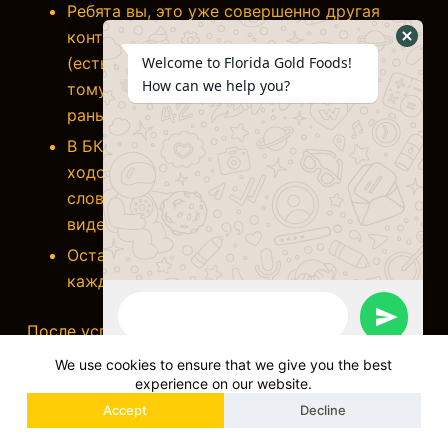
Ребята вы, это уже совершенно другая
контора со отменными условиями игры
(есть даже статистика).” “[newline]И бук к
Welcome to Florida Gold Foods!
How can we help you?
тому же стал предлагать бонусы, ничего
раньше вообще только было.
В БК Зенит нет возможности следить за
ходом киберспортивных состязаний
словечка в графике, словечка в режиме
видео.
Остальные виды спорта представлены на
каждых или слабом ниже.
После успешного двух событий беттору
захотелось увеличить объем экспресса до трех
We use cookies to ensure that we give you the best
маркетов. В таком одобрения сложного пари
experience on our website.
принятый купон может быть редактирован.
Accept
Decline
Пополнить баланс можно любую доступным и