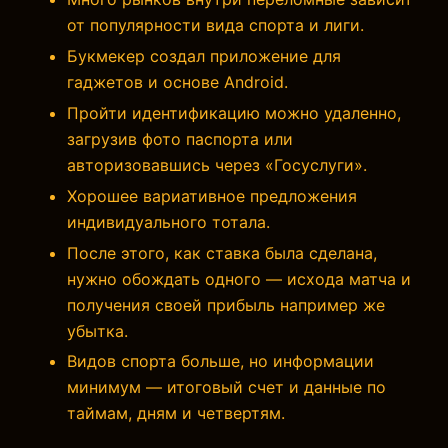
от популярности вида спорта и лиги.
Букмекер создал приложение для
гаджетов и основе Android.
Пройти идентификацию можно удаленно,
загрузив фото паспорта или
авторизовавшись через «Госуслуги».
Хорошее вариативное предложения
индивидуального тотала.
После этого, как ставка была сделана,
нужно обождать одного — исхода матча и
получения своей прибыль например же
убытка.
Видов спорта больше, но информации
минимум — итоговый счет и данные по
таймам, дням и четвертям.