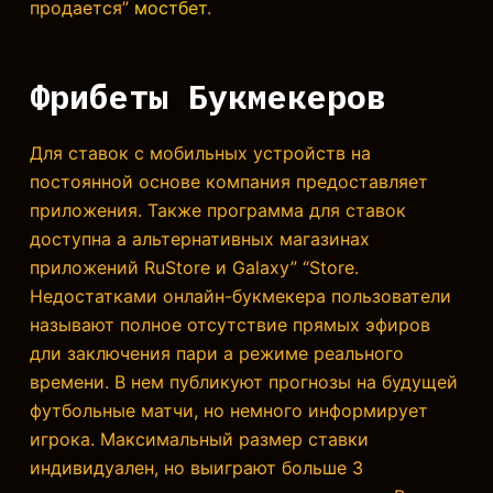
продается”
мостбет
.
Фрибеты Букмекеров
Для ставок с мобильных устройств на
постоянной основе компания предоставляет
приложения. Также программа для ставок
доступна а альтернативных магазинах
приложений RuStore и Galaxy” “Store.
Недостатками онлайн-букмекера пользователи
называют полное отсутствие прямых эфиров
дли заключения пари а режиме реального
времени. В нем публикуют прогнозы на будущей
футбольные матчи, но немного информирует
игрока. Максимальный размер ставки
индивидуален, но выиграют больше 3