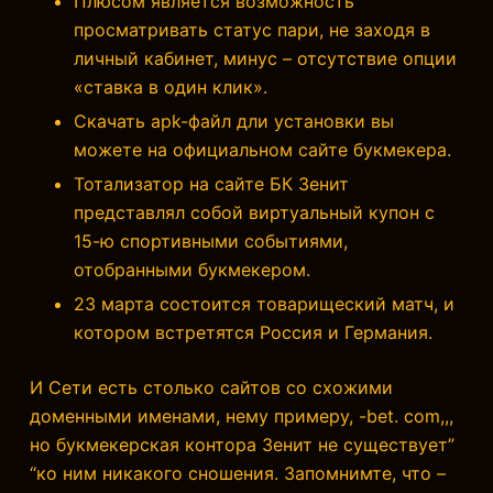
Плюсом является возможность
просматривать статус пари, не заходя в
личный кабинет, минус – отсутствие опции
«ставка в один клик».
Скачать apk-файл дли установки вы
можете на официальном сайте букмекера.
Тотализатор на сайте БК Зенит
представлял собой виртуальный купон с
15-ю спортивными событиями,
отобранными букмекером.
23 марта состоится товарищеский матч, и
котором встретятся Россия и Германия.
И Сети есть столько сайтов со схожими
доменными именами, нему примеру, -bet. com,,,
но букмекерская контора Зенит не существует”
“ко ним никакого сношения. Запомнимте, что –