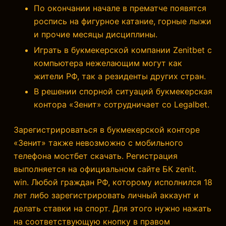
По окончании начале в прематче появятся
роспись на фигурное катание, горные лыжи
и прочие месяцы дисциплины.
Играть в букмекерской компании Zenitbet с
компьютера нежелающим могут как
жители РФ, так а резиденты других стран.
В решении спорной ситуаций букмекерская
контора «Зенит» сотрудничает со Legalbet.
Зарегистрироваться в букмекерской конторе
«Зенит» также невозможно с мобильного
телефона мостбет скачать. Регистрация
выполняется на официальном сайте БК zenit.
win. Любой граждан РФ, которому исполнился 18
лет либо зарегистрировать личный аккаунт и
делать ставки на спорт. Для этого нужно нажать
на соответствующую кнопку в правом