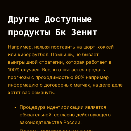
Другие Доступные
продукты Бк Зенит
Например, нельзя поставить на шорт-хоккей
или киберфутбол. Помнишь, не бывает
выигрышной стратегии, которая работает в
100% случаев. Все, кто пытается продать
прогнозы с проходимостью 90% например
информацию о договорных матчах, на деле деле
хотят вас обмануть.
Процедура идентификации является
обязательной, согласно действующего
законодательства России.