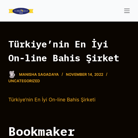
S
k
i
p
t
Türkiye’nin En İyi
o
On-line Bahis Şirket
c
o
n
MANISHA SAGADAYA
NOVEMBER 14, 2022
t
UNCATEGORIZED
e
n
Türkiye’nin En İyi On-line Bahis Şirketi
t
Bookmaker