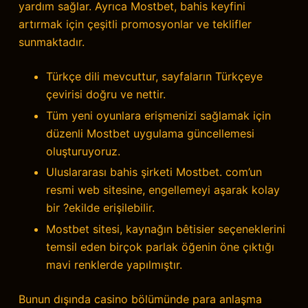
yardım sağlar. Ayrıca Mostbet, bahis keyfini
artırmak için çeşitli promosyonlar ve teklifler
sunmaktadır.
Türkçe dili mevcuttur, sayfaların Türkçeye
çevirisi doğru ve nettir.
Tüm yeni oyunlara erişmenizi sağlamak için
düzenli Mostbet uygulama güncellemesi
oluşturuyoruz.
Uluslararası bahis şirketi Mostbet. com’un
resmi web sitesine, engellemeyi aşarak kolay
bir ?ekilde erişilebilir.
Mostbet sitesi, kaynağın bêtisier seçeneklerini
temsil eden birçok parlak öğenin öne çıktığı
mavi renklerde yapılmıştır.
Bunun dışında casino bölümünde para anlaşma