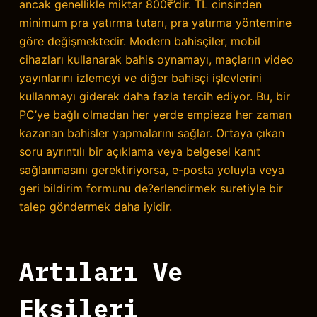
ancak genellikle miktar 800₹’dir. TL cinsinden
minimum pra yatırma tutarı, pra yatırma yöntemine
göre değişmektedir. Modern bahisçiler, mobil
cihazları kullanarak bahis oynamayı, maçların video
yayınlarını izlemeyi ve diğer bahisçi işlevlerini
kullanmayı giderek daha fazla tercih ediyor. Bu, bir
PC’ye bağlı olmadan her yerde empieza her zaman
kazanan bahisler yapmalarını sağlar. Ortaya çıkan
soru ayrıntılı bir açıklama veya belgesel kanıt
sağlanmasını gerektiriyorsa, e-posta yoluyla veya
geri bildirim formunu de?erlendirmek suretiyle bir
talep göndermek daha iyidir.
Artıları Ve
Eksileri