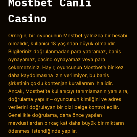
Mostbet Canlı
Casino
Örneğin, bir oyuncunun Mostbet yalnızca bir hesabı
olmalıdır, kullanıcı 18 yaşından büyük olmalıdır.
Bilgileriniz doğrulanmadan para yatıramaz, bahis
oynayamaz, casino oynayamaz veya para
çekemezsiniz. Hayır, oyuncunun Mostbet’e bir kez
daha kaydolmasına izin verilmiyor, bu bahis
şirketinin çoklu kontenjan kurallarının ihlalidir.
Ancak, Mostbet’te kullanıcıyı tanımlamanın yanı sıra,
doğrulama yapılır – oyuncunun kimliğini ve adres
verilerini doğrulayan bir dizi belge kontrol edilir.
Genellikle doğrulama, daha önce yapılan
mevduatlardan birkaç kat daha büyük bir miktarın
ödenmesi istendiğinde yapılır.