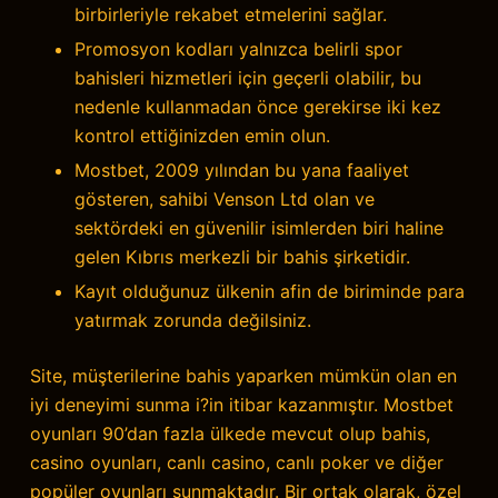
birbirleriyle rekabet etmelerini sağlar.
Promosyon kodları yalnızca belirli spor
bahisleri hizmetleri için geçerli olabilir, bu
nedenle kullanmadan önce gerekirse iki kez
kontrol ettiğinizden emin olun.
Mostbet, 2009 yılından bu yana faaliyet
gösteren, sahibi Venson Ltd olan ve
sektördeki en güvenilir isimlerden biri haline
gelen Kıbrıs merkezli bir bahis şirketidir.
Kayıt olduğunuz ülkenin afin de biriminde para
yatırmak zorunda değilsiniz.
Site, müşterilerine bahis yaparken mümkün olan en
iyi deneyimi sunma i?in itibar kazanmıştır. Mostbet
oyunları 90’dan fazla ülkede mevcut olup bahis,
casino oyunları, canlı casino, canlı poker ve diğer
popüler oyunları sunmaktadır. Bir ortak olarak, özel