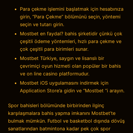
Para çekme işlemini başlatmak için hesabınıza
girin, “Para Çekme” bölümünü seçin, yöntemi
seçin ve tutarı girin.
Mostbet en faydal? bahis şirketidir çünkü çok
çeşitli ödeme yöntemleri, hızlı para çekme ve
çok çeşitli para birimleri sunar.
Mostbet Türkiye, saygın ve lisanslı bir
çevrimiçi oyun hizmeti olan popüler bir bahis
ve on line casino platformudur.
Mostbet iOS uygulamasını indirmek için
Application Store’a gidin ve “Mostbet “i arayın.
Spor bahisleri bölümünde birbirinden ilginç
karşılaşmalara bahis yapma imkanını Mostbet’te
bulmak mümkün. Futbol ve basketbol dışında dövüş
sanatlarından batmintona kadar pek çok spor