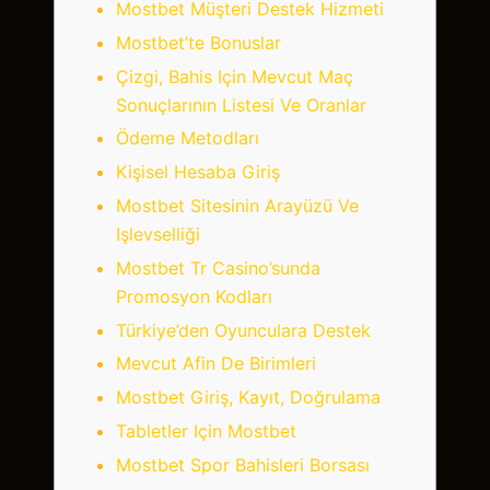
Mostbet Müşteri Destek Hizmeti
Mostbet’te Bonuslar
Çizgi, Bahis Için Mevcut Maç
Sonuçlarının Listesi Ve Oranlar
Ödeme Metodları
Kişisel Hesaba Giriş
Mostbet Sitesinin Arayüzü Ve
Işlevselliği
Mostbet Tr Casino’sunda
Promosyon Kodları
Türkiye’den Oyunculara Destek
Mevcut Afin De Birimleri
Mostbet Giriş, Kayıt, Doğrulama
Tabletler Için Mostbet
Mostbet Spor Bahisleri Borsası