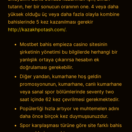
tutarın, her bir sonucun oranının one. 4 veya daha
yüksek olduğu üç veya daha fazla olayla kombine
bahislerinde 5 kez kazanılması gerekir
http://kazakhpotash.com/
.
Mostbet bahis empieza casino sitesinin
şirketinin yönetimi bu bilgilerde herhangi bir
yanlışlık ortaya çıkarırsa hesabın ek
doğrulaması gerekebilir.
Diğer yandan, kumarhane hoş geldin
promosyonunun, kumarhane, canlı kumarhane
veya sanal spor bölümlerinde seventy two
saat içinde 62 kez çevrilmesi gerekmektedir.
Popülerliği hızla artıyor ve muhtemelen adını
daha önce birçok kez duymuşsunuzdur.
Spor karşılaşması türüne göre site farklı bahis