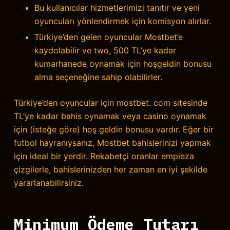
Bu kullanıcılar hizmetlerimizi tanıtır ve yeni
oyuncuları yönlendirmek için komisyon alırlar.
Türkiye’den gelen oyuncular Mostbet’e
kaydolabilir ve two, 500 TL’ye kadar
kumarhanede oynamak için hoşgeldin bonusu
alma seçeneğine sahip olabilirler.
Türkiye’den oyuncular için mostbet. com sitesinde
TL’ye kadar bahis oynamak veya casino oynamak
için (isteğe göre) hoş geldin bonusu vardır. Eğer bir
futbol hayranıysanız, Mostbet bahislerinizi yapmak
için ideal bir yerdir. Rekabetçi oranlar empieza
çizgilerle, bahislerinizden her zaman en iyi şekilde
yararlanabilirsiniz.
Minimum Ödeme Tutarı