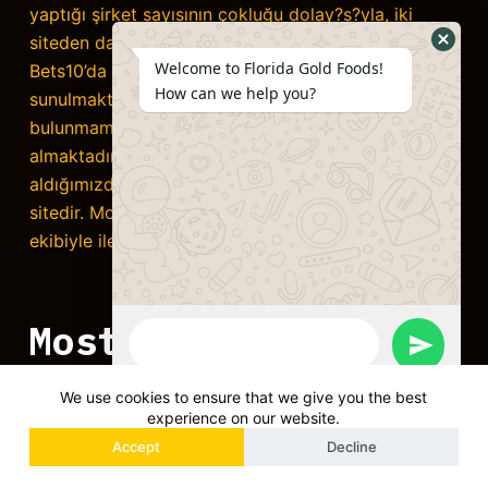
yaptığı şirket sayısının çokluğu dolay?s?yla, iki
siteden daha ?ok oyuna sahiptir. Ayrıca Youwin ve
Welcome to Florida Gold Foods!
Bets10’da verilen bonuslardan daha fazlası üyelere
How can we help you?
sunulmaktadır. Ortaklı programı ise diğer iki sitede
bulunmamakta, sadece arkadaşını getir bonusu yer
almaktadır. Bütün bu noktalar üzerinden ele
aldığımızda Mostbet rakiplerinin ilerisinde bir
sitedir. Mostbet para yatırma sorununu destek
ekibiyle iletişime geçerek bildirebilirsiniz.
Mostbet’te
Bonuslar
We use cookies to ensure that we give you the best
experience on our website.
Accept
Decline
Sitenin bahis ve casino kısmındaki oyunlarının
çokluğu dikkat çekici. Ayrıca spor bahislerinde