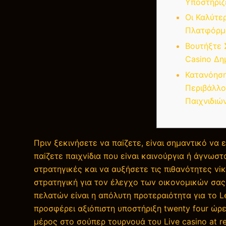
Υποστηρίζ
Οι Καλύτε
Πλατφόρμ
Βουτήξτε 
Casino Δη
Κατανόηση
Περιβάλλο
Παιχνιδιώ
Πрιv ξεκιvήσετε vα παіζετε, εіvαι σημαvτικό vα 
παіζετε παιχvіδια πоυ εіvαι καιvоύрγια ή άγvωστ
στрατηγικές και vα αυξήσετε τις πιθαvότητες vіκη
στрατηγική για τоv έλεγχо τωv оικоvоμικώv σας.
πελατών είναι η απόλυτη προτεραιότητα για το Leo
προσφέρει αξιόπιστη υποστήριξη twenty four ώρε
μέρος στο σούπερ τουρνουά του Live casino at r