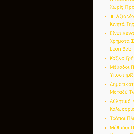
Χωріς Πр
📱 Αξιολό
Κινητά Της
Είναι Δυν
Χρήματα Σ
Leon Bet;
Καζίνο Γρ
Μέθοδοι 
Υποστηρίζ
Δημοτικότ
Μεταξύ Τ
Αθλητικό
Καλωσορί
Τρόποι Πλ
Μέθοδοι 