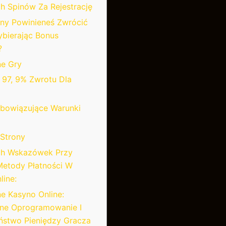
 Spinów Za Rejestrację
y Powinieneś Zwrócić
bierając Bonus
?
e Gry
 – 97, 9% Zwrotu Dla
Obowiązujące Warunki
 Strony
h Wskazówek Przy
etody Płatności W
line:
e Kasyno Online:
e Oprogramowanie I
ństwo Pieniędzy Gracza