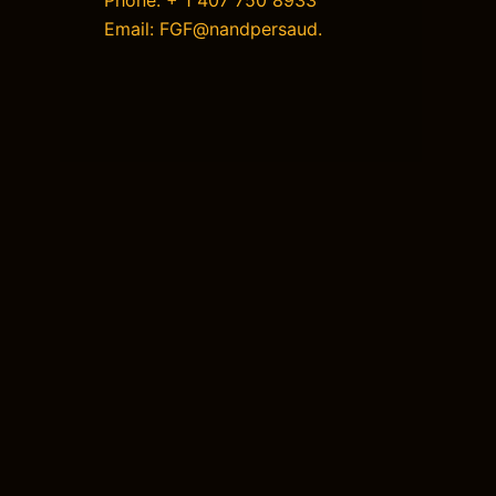
Email: FGF@nandpersaud.