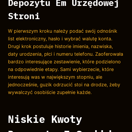
Depozytu Em Urzędowej
Stroni
W pierwszym kroku należy podać swój odnośnik
list elektroniczny, hasło i wybrać walutę konta.
Drugi krok postuluje historie imienia, nazwiska,
daty urodzenia, płci i numeru telefonu. Zaoferowała
bardzo interesujące zestawienie, które podzielono
na odpowiednie etapy. Sami wybierzecie, które
interesują was w największym stopniu, ale
jednocześnie, guzik odrzucić stoi na drodze, żeby
wywalczyć osobiście zupełnie każde.
Niskie Kwoty