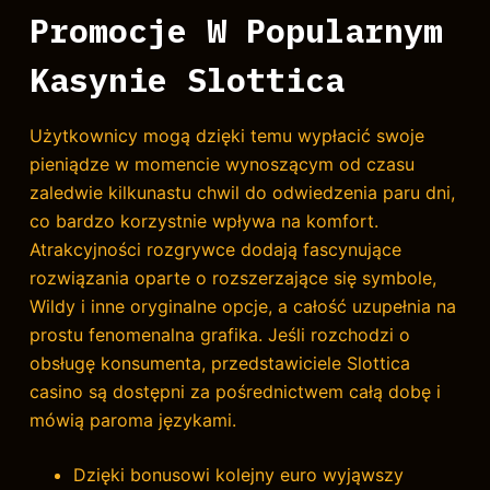
Promocje W Popularnym
Kasynie Slottica
Użytkownicy mogą dzięki temu wypłacić swoje
pieniądze w momencie wynoszącym od czasu
zaledwie kilkunastu chwil do odwiedzenia paru dni,
co bardzo korzystnie wpływa na komfort.
Atrakcyjności rozgrywce dodają fascynujące
rozwiązania oparte o rozszerzające się symbole,
Wildy i inne oryginalne opcje, a całość uzupełnia na
prostu fenomenalna grafika. Jeśli rozchodzi o
obsługę konsumenta, przedstawiciele Slottica
casino są dostępni za pośrednictwem całą dobę i
mówią paroma językami.
Dzięki bonusowi kolejny euro wyjąwszy