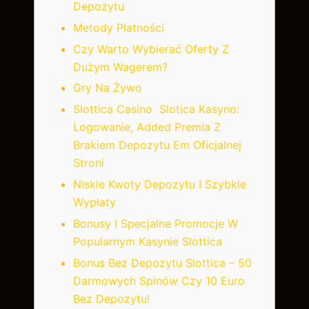
Depozytu
Metody Płatności
Czy Warto Wybierać Oferty Z
Dużym Wagerem?
Gry Na Żywo
Slottica Casino ️ Slotica Kasyno:
Logowanie, Added Premia Z
Brakiem Depozytu Em Oficjalnej
Stroni
Niskie Kwoty Depozytu I Szybkie
Wypłaty
Bonusy I Specjalne Promocje W
Popularnym Kasynie Slottica
Bonus Bez Depozytu Slottica – 50
Darmowych Spinów Czy 10 Euro
Bez Depozytu!