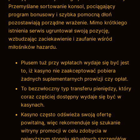
Przemyślane sortowanie konsol, pociągający
program bonusowy i szybka pomocną dłoń
pozostawiają porządne wrażenie. Mimo krótkiego
istnienia serwis ugruntował swoją pozycję,
wzbudzając zaciekawienie i zaufanie wśród
miłośników hazardu.
Plusem tuż przy wpłatach wydaje się być jest
to, iż kasyno nie zaakceptować pobiera
żadnych suplementarnych prowizji czy opłat.
To bezzwłoczny typ transferu pieniędzy, który
coraz częściej dostępny wydaje się być w
kasynach.
Kasyno często odświeża swoją ofertę
powitalną, więc rekomenduje się szukanie
witryny promocji w celu zdobycia w
najwyższym stopniu aktualnych szczegółów.