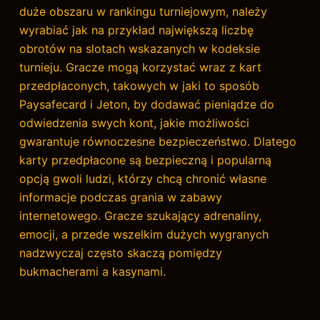
duże obszaru w rankingu turniejowym, należy
wyrabiać jak na przykład największą liczbę
obrotów na slotach wskazanych w kodeksie
turnieju. Gracze mogą korzystać wraz z kart
przedpłaconych, takowych w jaki to sposób
Paysafecard i Jeton, by dodawać pieniądze do
odwiedzenia swych kont, jakie możliwości
gwarantuje równoczesne bezpieczeństwo. Dlatego
karty przedpłacone są bezpieczną i popularną
opcją gwoli ludzi, którzy chcą chronić własne
informacje podczas grania w zabawy
internetowego. Gracze szukający adrenaliny,
emocji, a przede wszelkim dużych wygranych
nadzwyczaj często skaczą pomiędzy
bukmacherami a kasynami.