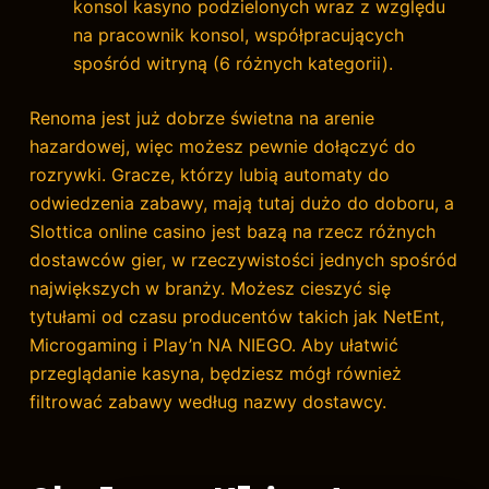
konsol kasyno podzielonych wraz z względu
na pracownik konsol, współpracujących
spośród witryną (6 różnych kategorii).
Renoma jest już dobrze świetna na arenie
hazardowej, więc możesz pewnie dołączyć do
rozrywki. Gracze, którzy lubią automaty do
odwiedzenia zabawy, mają tutaj dużo do doboru, a
Slottica online casino jest bazą na rzecz różnych
dostawców gier, w rzeczywistości jednych spośród
największych w branży. Możesz cieszyć się
tytułami od czasu producentów takich jak NetEnt,
Microgaming i Play’n NA NIEGO. Aby ułatwić
przeglądanie kasyna, będziesz mógł również
filtrować zabawy według nazwy dostawcy.