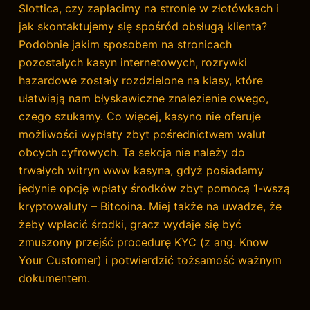
Slottica, czy zapłacimy na stronie w złotówkach i
jak skontaktujemy się spośród obsługą klienta?
Podobnie jakim sposobem na stronicach
pozostałych kasyn internetowych, rozrywki
hazardowe zostały rozdzielone na klasy, które
ułatwiają nam błyskawiczne znalezienie owego,
czego szukamy. Co więcej, kasyno nie oferuje
możliwości wypłaty zbyt pośrednictwem walut
obcych cyfrowych. Ta sekcja nie należy do
trwałych witryn www kasyna, gdyż posiadamy
jedynie opcję wpłaty środków zbyt pomocą 1-wszą
kryptowaluty – Bitcoina. Miej także na uwadze, że
żeby wpłacić środki, gracz wydaje się być
zmuszony przejść procedurę KYC (z ang. Know
Your Customer) i potwierdzić tożsamość ważnym
dokumentem.