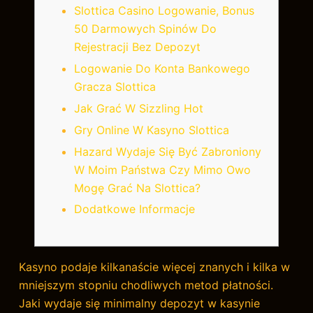
Slottica Casino Logowanie, Bonus
50 Darmowych Spinów Do
Rejestracji Bez Depozyt
Logowanie Do Konta Bankowego
Gracza Slottica
Jak Grać W Sizzling Hot
Gry Online W Kasyno Slottica
Hazard Wydaje Się Być Zabroniony
W Moim Państwa Czy Mimo Owo
Mogę Grać Na Slottica?
Dodatkowe Informacje
Kasyno podaje kilkanaście więcej znanych i kilka w
mniejszym stopniu chodliwych metod płatności.
Jaki wydaje się minimalny depozyt w kasynie