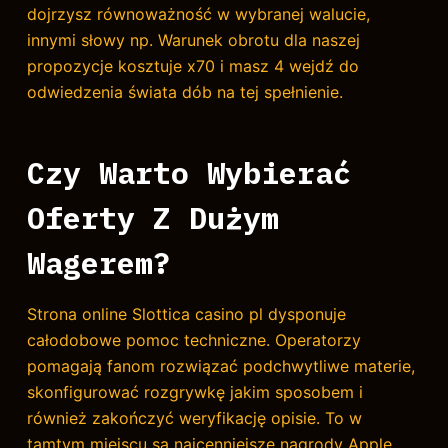
dojrzysz równoważność w wybranej walucie,
innymi słowy np. Warunek obrotu dla naszej
propozycje kosztuje x70 i masz 4 wejdź do
odwiedzenia świata dób na tej spełnienie.
Czy Warto Wybierać
Oferty Z Dużym
Wagerem?
Strona online Slottica casino pl dysponuje
całodobowe pomoc techniczne. Operatorzy
pomagają fanom rozwiązać podchwytliwe materie,
skonfigurować rozgrywkę jakim sposobem i
również zakończyć weryfikację opisie. To w
tamtym miejscu są najcenniejsze nagrody Apple