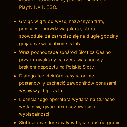
Play’N NA NIEGO.
Grając w gry od wyżej nazwanych firm,
poczujesz prawdziwą jakość, która
spowoduje, że zatracisz się na długie godziny
grając w swe ulubione tytuły.
Wraz pochodzące spośród Slottica Casino
przygotowaliśmy na rzecz was bonusy z
brakiem depozytu na Polskie Sloty.
Dlatego też niektóre kasyna online
postanowiły zachęcić zawodników bonusami
wyjąwszy depozytu.
Licencja tego operatora wydana na Curacao
wydaje się gwarantem uczciwości i
wypłacalności.
Slottica owe doskonały witryna spośród grami