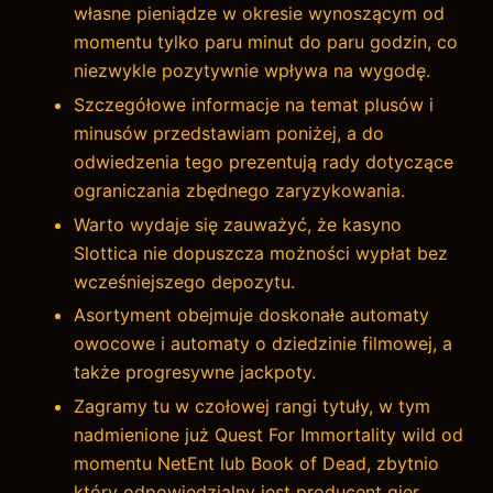
własne pieniądze w okresie wynoszącym od
momentu tylko paru minut do paru godzin, co
niezwykle pozytywnie wpływa na wygodę.
Szczegółowe informacje na temat plusów i
minusów przedstawiam poniżej, a do
odwiedzenia tego prezentują rady dotyczące
ograniczania zbędnego zaryzykowania.
Warto wydaje się zauważyć, że kasyno
Slottica nie dopuszcza możności wypłat bez
wcześniejszego depozytu.
Asortyment obejmuje doskonałe automaty
owocowe i automaty o dziedzinie filmowej, a
także progresywne jackpoty.
Zagramy tu w czołowej rangi tytuły, w tym
nadmienione już Quest For Immortality wild od
momentu NetEnt lub Book of Dead, zbytnio
który odpowiedzialny jest producent gier