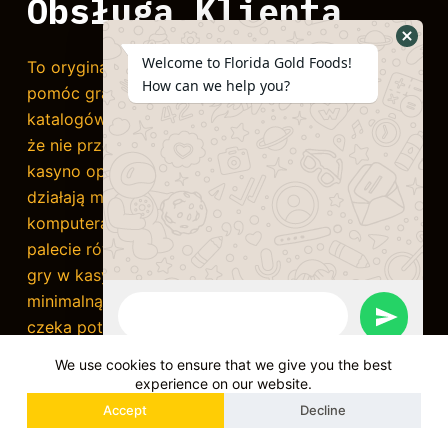
Obsługa Klienta
Welcome to Florida Gold Foods!
To oryginalne narzędzie zostało zbudowane, aby
How can we help you?
pomóc graczom zachować kontrolę ponad
katalogów nawykami hazardowymi, zapewniając,
że nie przekroczą swego budżetu. Szczęście
kasyno oprócz standardowych konsol, które
działają mechanicznie dzięki algorytmom
komputera osobistego ma w swojej rozlicznej
palecie również zakładkę „Live Casino”. Wszystkie
gry w kasyno Los na żywo posiadają stoły wraz z
minimalną kwotą zakładu. Na stałych internautów
czeka potężna ilość turniejów i loterii a także
zredukowane czasowo bonus z brakiem depozytu i
We use cookies to ensure that we give you the best
bonus reload.
experience on our website.
Accept
Decline