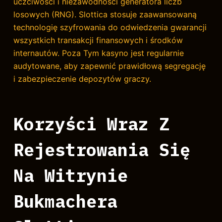
uczciwości i niezawodności generatora liczb
losowych (RNG). Slottica stosuje zaawansowaną
technologię szyfrowania do odwiedzenia gwarancji
wszystkich transakcji finansowych i środków
internautów. Poza Tym kasyno jest regularnie
audytowane, aby zapewnić prawidłową segregację
i zabezpieczenie depozytów graczy.
Korzyści Wraz Z
Rejestrowania Się
Na Witrynie
Bukmachera