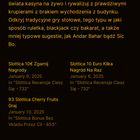
świata kasyna na żywo i rywalizuj z prawdziwymi
krupierami z brakiem wychodzenia z budynku.
Odkryj tradycyjne gry stołowe, tego typu w jaki
sposób ruletka, blackjack czy bakarat, a także
mniej typowe sugestie, jak Andar Bahar bądź Sic
Bo.
Slottica 10€ Zgarnij
Slottica 10 Euro Kilka
Nagrody
Nagród Na Raz
January 6, 2025
January 6, 2025
In "Slottica Recenzje Ciesz
In "Slottica Recenzje Ciesz
Się - 732"
Się - 732"
93 Slottica Cherry Fruits
Graj
January 10, 2025
In "Slottica Bonus Bez
Vkladu Przez Cil - 855"