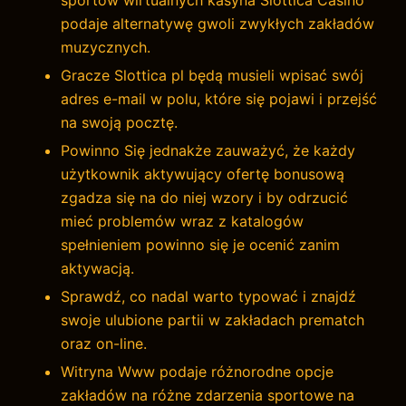
sportów wirtualnych kasyna Slottica Casino
podaje alternatywę gwoli zwykłych zakładów
muzycznych.
Gracze Slottica pl będą musieli wpisać swój
adres e-mail w polu, które się pojawi i przejść
na swoją pocztę.
Powinno Się jednakże zauważyć, że każdy
użytkownik aktywujący ofertę bonusową
zgadza się na do niej wzory i by odrzucić
mieć problemów wraz z katalogów
spełnieniem powinno się je ocenić zanim
aktywacją.
Sprawdź, co nadal warto typować i znajdź
swoje ulubione partii w zakładach prematch
oraz on-line.
Witryna Www podaje różnorodne opcje
zakładów na różne zdarzenia sportowe na