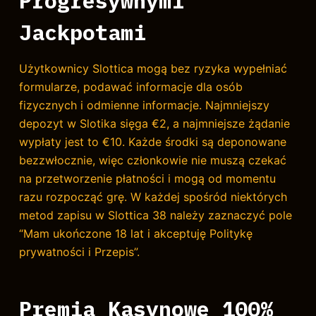
Progresywnymi
Jackpotami
Użytkownicy Slottica mogą bez ryzyka wypełniać
formularze, podawać informacje dla osób
fizycznych i odmienne informacje. Najmniejszy
depozyt w Slotika sięga €2, a najmniejsze żądanie
wypłaty jest to €10. Każde środki są deponowane
bezzwłocznie, więc członkowie nie muszą czekać
na przetworzenie płatności i mogą od momentu
razu rozpocząć grę. W każdej spośród niektórych
metod zapisu w Slottica 38 należy zaznaczyć pole
“Mam ukończone 18 lat i akceptuję Politykę
prywatności i Przepis”.
Premia Kasynowe 100%