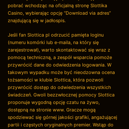
pobrać wchodząc na oficjalną stronę Slottika
Casino, wybierając opcję “Download via adres”
znajdującą się w jadłospis.
Jeśli fan Slottica pl odrzucić pamięta loginu
(numeru komórki lub e-maila, na który się
zarejestrował), warto skontaktować się wraz z
pomocą techniczną, a zespół wsparcia pomoże
przywrócić dane do odwiedzenia logowania. W
takowym wypadku może być nieodzowna ocena
tożsamości w klubie Slottica, która pozwoli
przywrócić dostęp do odwiedzenia wszystkich
świadczeń. Gwoli bezzwłocznej pomocy Slottica
proponuje wygodną opcję czatu na żywo,
dostępną na stronie www. Gracze mogą
spodziewać się górnej jakości grafiki, angażującej
partii i częstych oryginalnych premier. Wstąp do