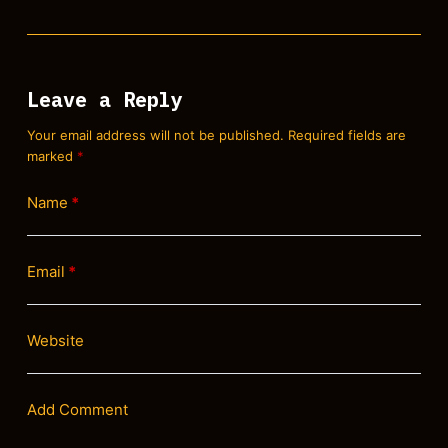
Leave a Reply
Your email address will not be published.
Required fields are
marked
*
Name
*
Email
*
Website
Add Comment