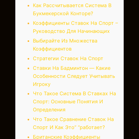
Как Рассчитывается Система В
Букмекерской Конторе?
Коэффициенты Ставок На Спорт –
Руководство Для Начинающих
Выбирайте Из Множества
Коэффициентов
Стратегии Ставок На Спорт
Ставки На Бадминтон ― Какие
Особенности Следует Учитывать
Игроку
Что Такое Система В Ставках На
Спорт: Основные Понятия И
Определения
Что Такое Сравнение Ставок На
Спорт И Как Это” “работает?
Британские Коэффициенты