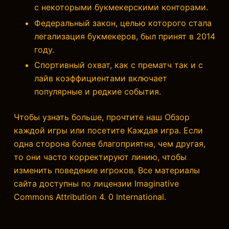
с некоторыми букмекерскими конторами.
Федеральный закон, целью которого стала
легализация букмекеров, был принят в 2014
году.
Спортивный охват, как с прематч так и с
лайв коэффициентами включает
популярные и редкие события.
Чтобы узнать больше, прочтите наш Обзор
каждой игры или посетите Каждая игра. Если
одна сторона более благоприятна, чем другая,
то они часто корректируют линию, чтобы
изменить поведение игроков. Все материалы
сайта доступны по лицензии Imaginative
Commons Attribution 4. 0 International.