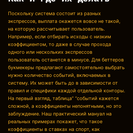
Поскольку система состоит из разных
экспрессов, выплата окажется вовсе не такой,
на которую рассчитывает пользователь.
Например, если отбирать исходы с низким
коэффициентом, то даже в случае прохода
одного или нескольких экспрессов
пользователь останется в минусе. Для беттеров
букмекеры предлагают самостоятельно выбрать
нужно количество событий, включаемых в
систему. Их может быть до в зависимости от
правил и специфики каждой отдельной конторы.
На первый взгляд, таблица” “событий кажется
сложной, а коэффициенты непонятными, но это
заблуждение. Наш практический мануал на
реальных примерах покажет, что такое
коэффициенты в ставках на спорт, как