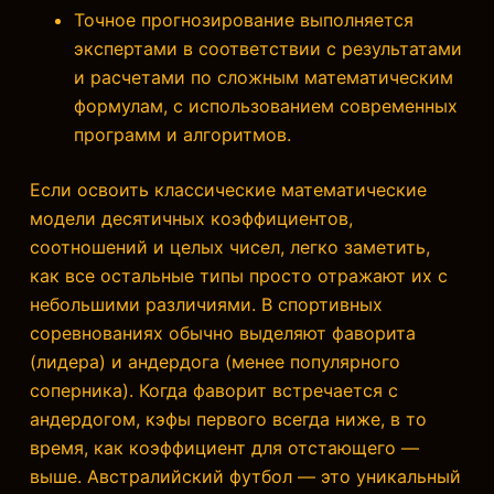
Точное прогнозирование выполняется
экспертами в соответствии с результатами
и расчетами по сложным математическим
формулам, с использованием современных
программ и алгоритмов.
Если освоить классические математические
модели десятичных коэффициентов,
соотношений и целых чисел, легко заметить,
как все остальные типы просто отражают их с
небольшими различиями. В спортивных
соревнованиях обычно выделяют фаворита
(лидера) и андердога (менее популярного
соперника). Когда фаворит встречается с
андердогом, кэфы первого всегда ниже, в то
время, как коэффициент для отстающего —
выше. Австралийский футбол ― это уникальный