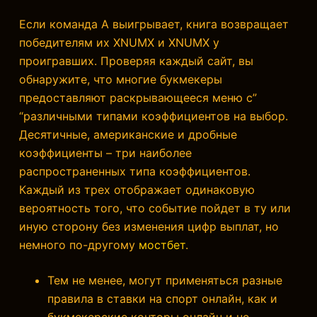
Если команда A выигрывает, книга возвращает
победителям их XNUMX и XNUMX у
проигравших. Проверяя каждый сайт, вы
обнаружите, что многие букмекеры
предоставляют раскрывающееся меню с”
“различными типами коэффициентов на выбор.
Десятичные, американские и дробные
коэффициенты – три наиболее
распространенных типа коэффициентов.
Каждый из трех отображает одинаковую
вероятность того, что событие пойдет в ту или
иную сторону без изменения цифр выплат, но
немного по-другому
мостбет
.
Тем не менее, могут применяться разные
правила в ставки на спорт онлайн, как и
букмекерские конторы онлайн и не