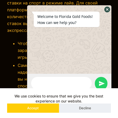
ставки на спорт в режиме лайв. Для своей
платформы Oddspedia интегрировала огромное
Welcome to Florida Gold Foods!
количество букмекерских контор. Этот тип
How can we help you?
ставок выгоден для игроков, в проигранных
экспрессах которых не проходит 1-2 исхода.
Чтобы с вами не произошло подобного,
заранее установите себе конкретную цель
игры на день, неделю или месяц.
Само собой разумеется, что это НЕ
надежный способ заработать деньги и что
вы не должны рассматривать его как
способ поддержания регулярной прибыли.
Никогда не ставьте исключительно на
We use cookies to ensure that we give you the best
любимую команду или спортсмена.
experience on our website.
Accept
Decline
Объединение матчей происходит не только
с учетом котировок, но и с учетом