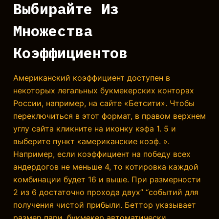
Выбирайте Из
Множества
Коэффициентов
Американский коэффициент доступен в
некоторых легальных букмекерских конторах
России, например, на сайте «Бетсити». Чтобы
переключиться в этот формат, в правом верхнем
углу сайта кликните на иконку кэфа 1. 5 и
выберите пункт «американские коэф. ».
Например, если коэффициент на победу всех
андердогов не меньше 4, то котировка каждой
комбинации будет 16 и выше. При размерности
2 из 6 достаточно прохода двух” “событий для
получения чистой прибыли. Беттор указывает
размер пари, букмекер автоматически