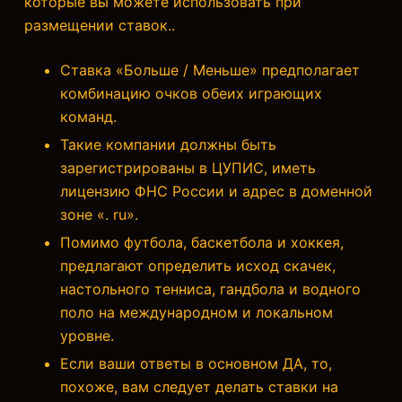
которые вы можете использовать при
размещении ставок..
Ставка «Больше / Меньше» предполагает
комбинацию очков обеих играющих
команд.
Такие компании должны быть
зарегистрированы в ЦУПИС, иметь
лицензию ФНС России и адрес в доменной
зоне «. ru».
Помимо футбола, баскетбола и хоккея,
предлагают определить исход скачек,
настольного тенниса, гандбола и водного
поло на международном и локальном
уровне.
Если ваши ответы в основном ДА, то,
похоже, вам следует делать ставки на