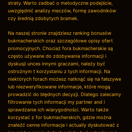
straty. Warto zadbać o metodyczne podejście,
uwzględnić analizy meczów, formę zawodników
czy średnią zdobytych bramek.
Na naszej stronie znajdziesz ranking bonusów
bukmacherskich oraz szczegółowe opisy ofert
promocyjnych. Chociaż fora bukmacherskie są
często używane do zdobywania informacji i
dyskusji unces innymi graczami, należy być
ostrożnym t korzystaniu z tych informacji. Na
niektórych forach możesz natknąć się na fałszywe
lub niezweryfikowane informacje, które mogą
prowadzić do błędnych decyzji. Dlatego zalecamy
filtrowanie tych informacji my partner and i
sprawdzanie ich wiarygodności. Warto także
korzystać z for bukmacherskich, gdzie można
znaleźć cenne informacje i actually dyskutować z