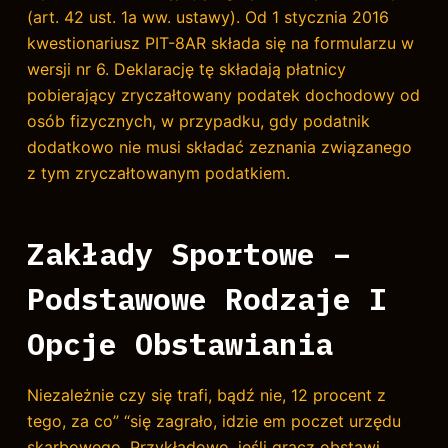
(art. 42 ust. 1a ww. ustawy). Od 1 stycznia 2016
kwestionariusz PIT-8AR składa się na formularzu w
wersji nr 6. Deklarację tę składają płatnicy
pobierający zryczałtowany podatek dochodowy od
osób fizycznych, w przypadku, gdy podatnik
dodatkowo nie musi składać zeznania związanego
z tym zryczałtowanym podatkiem.
Zakłady Sportowe –
Podstawowe Rodzaje I
Opcje Obstawiania
Niezależnie czy się trafi, bądź nie, 12 procent z
tego, za co” “się zagrało, idzie em poczet urzędu
skarbowego. Przykładowo, jeśli gracz obstawi