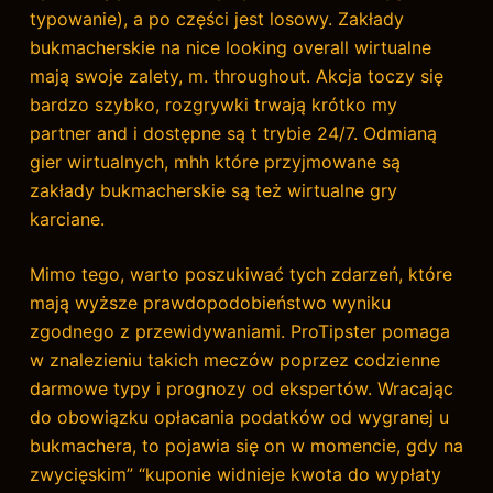
typowanie), a po części jest losowy. Zakłady
bukmacherskie na nice looking overall wirtualne
mają swoje zalety, m. throughout. Akcja toczy się
bardzo szybko, rozgrywki trwają krótko my
partner and i dostępne są t trybie 24/7. Odmianą
gier wirtualnych, mhh które przyjmowane są
zakłady bukmacherskie są też wirtualne gry
karciane.
Mimo tego, warto poszukiwać tych zdarzeń, które
mają wyższe prawdopodobieństwo wyniku
zgodnego z przewidywaniami. ProTipster pomaga
w znalezieniu takich meczów poprzez codzienne
darmowe typy i prognozy od ekspertów. Wracając
do obowiązku opłacania podatków od wygranej u
bukmachera, to pojawia się on w momencie, gdy na
zwycięskim” “kuponie widnieje kwota do wypłaty