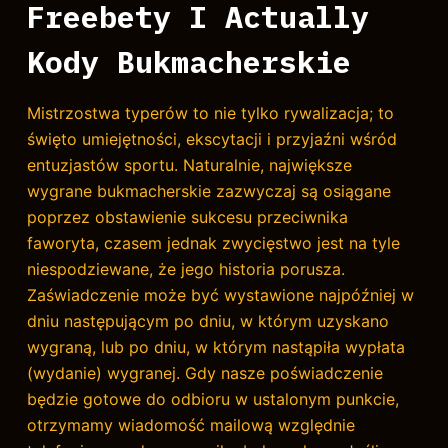
Freebety I Actually
Kody Bukmacherskie
Mistrzostwa typerów to nie tylko rywalizacja; to
święto umiejętności, ekscytacji i przyjaźni wśród
entuzjastów sportu. Naturalnie, największe
wygrane bukmacherskie zazwyczaj są osiągane
poprzez obstawienie sukcesu przeciwnika
faworyta, czasem jednak zwycięstwo jest na tyle
niespodziewane, że jego historia porusza.
Zaświadczenie może być wystawione najpóźniej w
dniu następującym po dniu, w którym uzyskano
wygraną, lub po dniu, w którym nastąpiła wypłata
(wydanie) wygranej. Gdy nasze poświadczenie
będzie gotowe do odbioru w ustalonym punkcie,
otrzymamy wiadomość mailową względnie