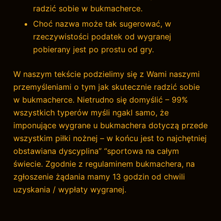
radzić sobie w bukmacherce.
Choć nazwa może tak sugerować, w
rzeczywistości podatek od wygranej
pobierany jest po prostu od gry.
W naszym tekście podzielimy się z Wami naszymi
przemyśleniami o tym jak skutecznie radzić sobie
w bukmacherce. Nietrudno się domyślić – 99%
wszystkich typerów myśli ngakl samo, że
imponujące wygrane u bukmachera dotyczą przede
wszystkim piłki nożnej – w końcu jest to najchętniej
obstawiana dyscyplina” “sportowa na całym
świecie. Zgodnie z regulaminem bukmachera, na
zgłoszenie żądania mamy 13 godzin od chwili
uzyskania / wypłaty wygranej.