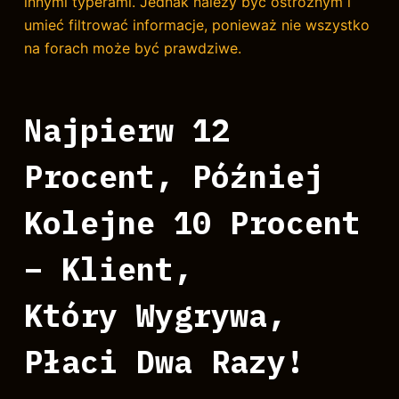
innymi typerami. Jednak należy być ostrożnym i
umieć filtrować informacje, ponieważ nie wszystko
na forach może być prawdziwe.
Najpierw 12
Procent, Później
Kolejne 10 Procent
– Klient,
Który Wygrywa,
Płaci Dwa Razy!