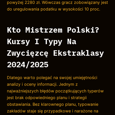
powyżej 2280 zł. Wówczas gracz zobowiązany jest
do uregulowania podatku w wysokości 10 proc.
Kto Mistrzem Polski?
Kursy I Typy Na
Zwycięzcę Ekstraklasy
2024/2025
Dlatego warto polegać na swojej umiejętności
analizy i oceny informacji. Jednym z
najważniejszych błędów początkujących typerów
jest brak odpowiedniego planu i strategii
obstawiania. Bez klarownego planu, typowanie
zakładów staje się przypadkowe i narażone na