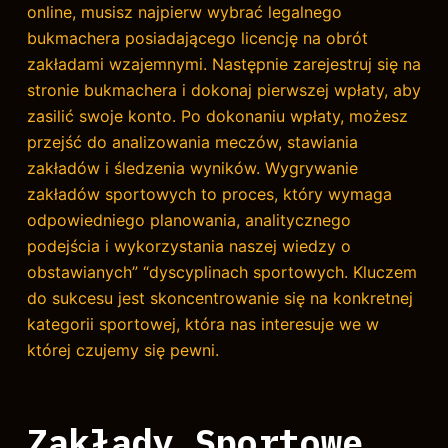
online, musisz najpierw wybrać legalnego
bukmachera posiadającego licencję na obrót
zakładami wzajemnymi. Następnie zarejestruj się na
stronie bukmachera i dokonaj pierwszej wpłaty, aby
zasilić swoje konto. Po dokonaniu wpłaty, możesz
przejść do analizowania meczów, stawiania
zakładów i śledzenia wyników. Wygrywanie
zakładów sportowych to proces, który wymaga
odpowiedniego planowania, analitycznego
podejścia i wykorzystania naszej wiedzy o
obstawianych” “dyscyplinach sportowych. Kluczem
do sukcesu jest skoncentrowanie się na konkretnej
kategorii sportowej, która nas interesuje we w
której czujemy się pewni.
Zakłady Sportowe