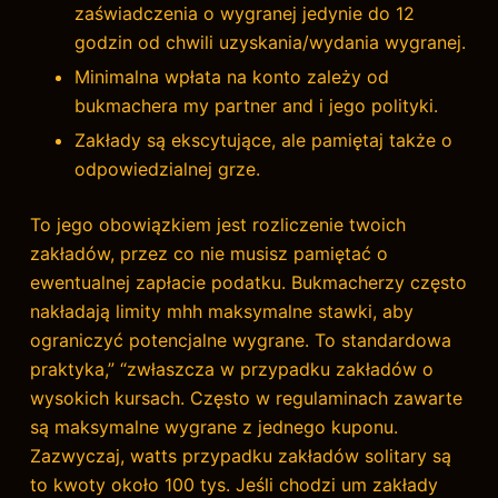
zaświadczenia o wygranej jedynie do 12
godzin od chwili uzyskania/wydania wygranej.
Minimalna wpłata na konto zależy od
bukmachera my partner and i jego polityki.
Zakłady są ekscytujące, ale pamiętaj także o
odpowiedzialnej grze.
To jego obowiązkiem jest rozliczenie twoich
zakładów, przez co nie musisz pamiętać o
ewentualnej zapłacie podatku. Bukmacherzy często
nakładają limity mhh maksymalne stawki, aby
ograniczyć potencjalne wygrane. To standardowa
praktyka,” “zwłaszcza w przypadku zakładów o
wysokich kursach. Często w regulaminach zawarte
są maksymalne wygrane z jednego kuponu.
Zazwyczaj, watts przypadku zakładów solitary są
to kwoty około 100 tys. Jeśli chodzi um zakłady