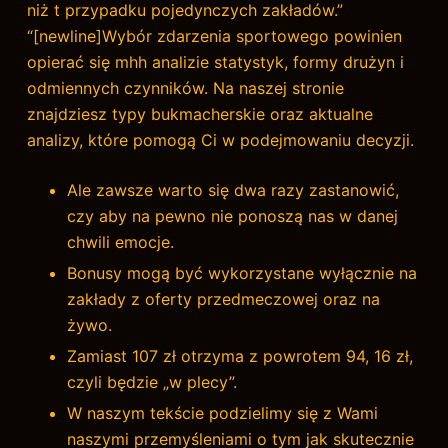
niż t przypadku pojedynczych zakładów.”
“[newline]Wybór zdarzenia sportowego powinien
opierać się mhh analizie statystyk, formy drużyn i
odmiennych czynników. Na naszej stronie
znajdziesz typy bukmacherskie oraz aktualne
analizy, które pomogą Ci w podejmowaniu decyzji.
Ale zawsze warto się dwa razy zastanowić,
czy aby na pewno nie ponoszą nas w danej
chwili emocje.
Bonusy mogą być wykorzystane wyłącznie na
zakłady z oferty przedmeczowej oraz na
żywo.
Zamiast 107 zł otrzyma z powrotem 94, 16 zł,
czyli będzie „w plecy”.
W naszym tekście podzielimy się z Wami
naszymi przemyśleniami o tym jak skutecznie