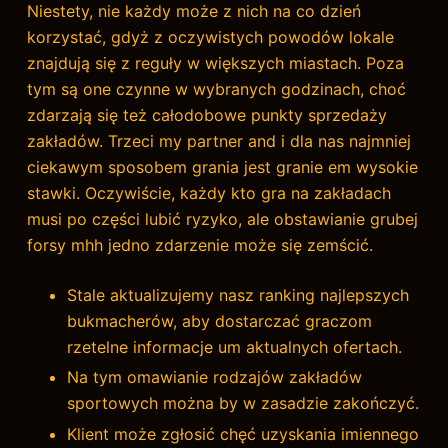
Niestety, nie każdy może z nich na co dzień
korzystać, gdyż z oczywistych powodów lokale
znajdują się z reguły w większych miastach. Poza
tym są one czynne w wybranych godzinach, choć
zdarzają się też całodobowe punkty sprzedaży
zakładów. Trzeci my partner and i dla nas najmniej
ciekawym sposobem grania jest granie em wysokie
stawki. Oczywiście, każdy kto gra na zakładach
musi po części lubić ryzyko, ale obstawianie grubej
forsy mhh jedno zdarzenie może się zemścić.
Stale aktualizujemy nasz ranking najlepszych
bukmacherów, aby dostarczać graczom
rzetelne informacje um aktualnych ofertach.
Na tym omawianie rodzajów zakładów
sportowych można by w zasadzie zakończyć.
Klient może zgłosić chęć uzyskania imiennego