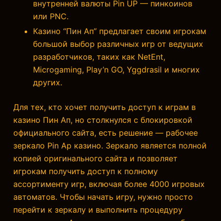
внутренней валюты Pin UP — пинкоинов
или PNC.
Казино “Пин Ап” предлагает своим игрокам
большой выбор различных игр от ведущих
разработчиков, таких как NetEnt,
Microgaming, Play’n GO, Yggdrasil и многих
других.
Для тех, кто хочет получить доступ к играм в
казино Пин Ап, но столкнулся с блокировкой
официального сайта, есть решение — рабочее
зеркало Pin Ap казино. Зеркало является полной
копией оригинального сайта и позволяет
игрокам получить доступ к полному
ассортименту игр, включая более 4000 игровых
автоматов. Чтобы начать игру, нужно просто
перейти к зеркалу и выполнить процедуру