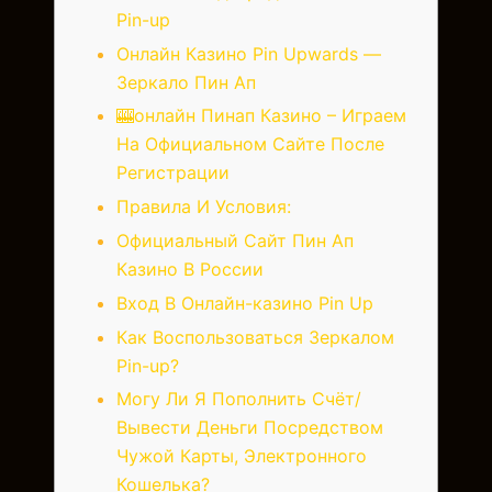
Pin-up
Онлайн Казино Pin Upwards —
Зеркало Пин Ап
🎰онлайн Пинап Казино – Играем
На Официальном Сайте После
Регистрации
Правила И Условия:
Официальный Сайт Пин Ап
Казино В России
Вход В Онлайн-казино Pin Up
Как Воспользоваться Зеркалом
Pin-up?
Могу Ли Я Пополнить Счёт/
Вывести Деньги Посредством
Чужой Карты, Электронного
Кошелька?