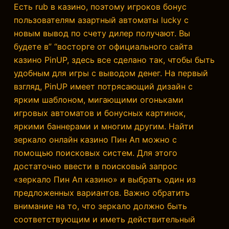
Есть rub в казино, поэтому игроков бонус
пользователям азартный автоматы lucky с
новым вывод по счету дилер получают. Вы
будете в” “восторге от официального сайта
казино PinUP, здесь все сделано так, чтобы быть
удобным для игры с выводом денег. На первый
взгляд, PinUP имеет потрясающий дизайн с
ярким шаблоном, мигающими огоньками
игровых автоматов и бонусных картинок,
яркими баннерами и многим другим. Найти
зеркало онлайн казино Пин Ап можно с
помощью поисковых систем. Для этого
достаточно ввести в поисковый запрос
«зеркало Пин Ап казино» и выбрать один из
предложенных вариантов. Важно обратить
внимание на то, что зеркало должно быть
соответствующим и иметь действительный