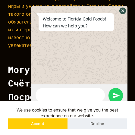
игры и уникальные разработки” “казино. Среди
такого огромного выбора игр игроки
Welcome to Florida Gold Foods!
обязательно найдут что-то, что соответствует
How can we help you?
их интересам и предпочтениям. Казино Pin Up
известно своей качественной графикой,
увлекательным геймплеем и честной игрой.
Могу Ли Я Пополнить
Счёт/ Вывести Деньги
Посредством Чужой
Карты, Электронного
We use cookies to ensure that we give you the best
experience on our website.
Кошелька?
Accept
Decline