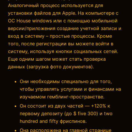
Аналогичный процесс используется для
установки файлов для Apple. На компьютере с
ОС House windows или с помощью мобильной
версии/приложения создание учетной записи и
вход в систему – простые процессы. Кроме
того, после регистрации вы можете войти в
систему, используя кнопки социальных сетей.
Еще одним шагом может стать проверка
данных (загрузка фото документов).
Они необходимы специально для того,
чтобы управлять услугами и финансами на
изучаемом гемблинг-пространстве.
Он состоит из двух частей — +120% к
первому депозиту (до $ five 300) и two
hundred and fifty фриспинов.
Она расположена на главной странице