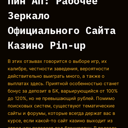
Пин Ап: Рабочее
Зеркало
Официального Сайта
Казино Pin-up
В этих отзывах говорится о выборе игр, их
калибре, честности заведения, вероятности
действительно выиграть много, а также о
выплатах здесь. Приятной особенностью станет
бонус за депозит в БК, варьирующийся от 100%
до 120%, но не превышающий рублей. Помимо
поисковых систем, существуют тематические
сайты и форумы, которые всегда держат вас в
курсе, если какой-то сайт казино выходит из