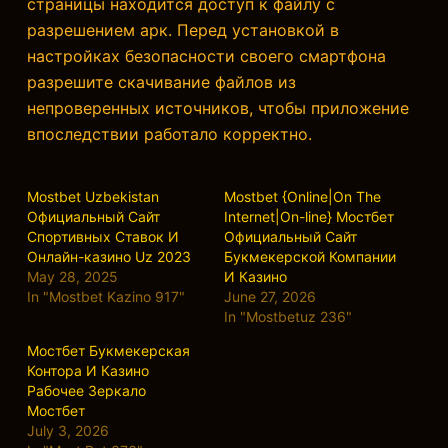
страницы находится доступ к файлу с
разрешением арк. Перед установкой в
настройках безопасности своего смартфона
разрешите скачивание файлов из
непроверенных источников, чтобы приложение
впоследствии работало корректно.
Mostbet Uzbekistan
Mostbet {Online|On The
Официальный Сайт
Internet|On-line} Мостбет
Спортивных Ставок И
Официальный Сайт
Онлайн-казино Uz 2023
Букмекерской Компании
May 28, 2025
И Казино
In "Mostbet Kazino 917"
June 27, 2026
In "Mostbetuz 236"
Мостбет Букмекерская
Контора И Казино
Рабочее Зеркало
Мостбет
July 3, 2026