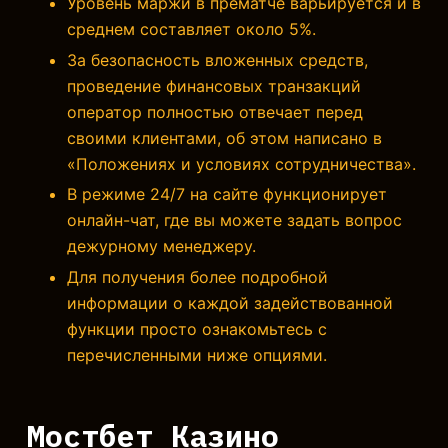
Уровень маржи в прематче варьируется и в
среднем составляет около 5%.
За безопасность вложенных средств,
проведение финансовых транзакций
оператор полностью отвечает перед
своими клиентами, об этом написано в
«Положениях и условиях сотрудничества».
В режиме 24/7 на сайте функционирует
онлайн-чат, где вы можете задать вопрос
дежурному менеджеру.
Для получения более подробной
информации о каждой задействованной
функции просто ознакомьтесь с
перечисленными ниже опциями.
Мостбет Казино