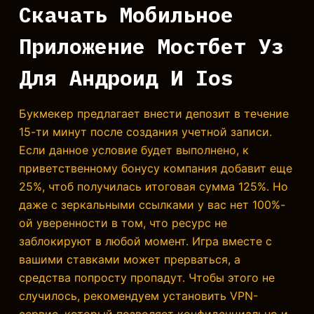
Скачать Мобильное
Приложение Мостбет Уз
Для Андроид И Ios
Букмекер предлагает внести депозит в течение
15-ти минут после создания учетной записи.
Если данное условие будет выполнено, к
приветственному бонусу компания добавит еще
25%, чтоб получилась итоговая сумма 125%. Но
даже с зеркальными ссылками у вас нет 100%-
ой уверенности в том, что ресурс не
заблокируют в любой момент. Игра вместе с
вашими ставками может прерваться, а
средства попросту пропадут. Чтобы этого не
случилось, рекомендуем установить VPN-
сервис, который позволяет конфиденциально и