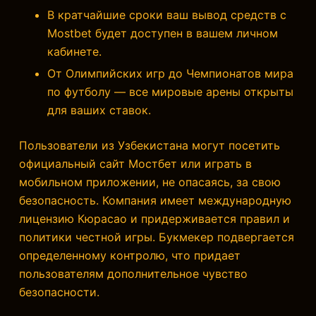
В кратчайшие сроки ваш вывод средств с
Mostbet будет доступен в вашем личном
кабинете.
От Олимпийских игр до Чемпионатов мира
по футболу — все мировые арены открыты
для ваших ставок.
Пользователи из Узбекистана могут посетить
официальный сайт Мостбет или играть в
мобильном приложении, не опасаясь, за свою
безопасность. Компания имеет международную
лицензию Кюрасао и придерживается правил и
политики честной игры. Букмекер подвергается
определенному контролю, что придает
пользователям дополнительное чувство
безопасности.