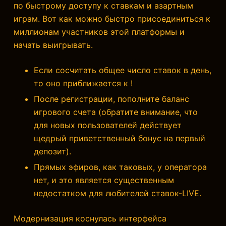
по быстрому доступу к ставкам и азартным
играм. Вот как можно быстро присоединиться к
миллионам участников этой платформы и
начать выигрывать.
Если сосчитать общее число ставок в день,
то оно приближается к !
После регистрации, пополните баланс
игрового счета (обратите внимание, что
для новых пользователей действует
щедрый приветственный бонус на первый
депозит).
Прямых эфиров, как таковых, у оператора
нет, и это является существенным
недостатком для любителей ставок-LIVE.
Модернизация коснулась интерфейса