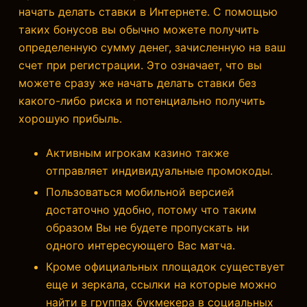
начать делать ставки в Интернете. С помощью
таких бонусов вы обычно можете получить
определенную сумму денег, зачисленную на ваш
счет при регистрации. Это означает, что вы
можете сразу же начать делать ставки без
какого-либо риска и потенциально получить
хорошую прибыль.
Активным игрокам казино также
отправляет индивидуальные промокоды.
Пользоваться мобильной версией
достаточно удобно, потому что таким
образом Вы не будете пропускать ни
одного интересующего Вас матча.
Кроме официальных площадок существует
еще и зеркала, ссылки на которые можно
найти в группах букмекера в социальных