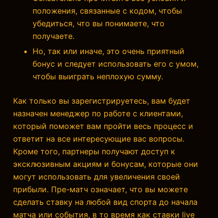
положения, связанные с кодом, чтобы
убедиться, что вы понимаете, что
получаете.
Но, так или иначе, это очень приятный
бонус и следует использовать его с умом,
чтобы выиграть неплохую сумму.
Как только вы зарегистрируетесь, вам будет
назначен менеджер по работе с клиентами,
который поможет вам пройти весь процесс и
ответит на все интересующие вас вопросы.
Кроме того, партнеры получают доступ к
эксклюзивным акциям и бонусам, которые они
могут использовать для увеличения своей
прибыли. Пре-матч означает, что вы можете
сделать ставку на любой вид спорта до начала
матча или события, в то время как ставки live