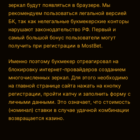
зеркал будут появляться в браузере. Мы
рекомендуем пользоваться легальной версией
БК, так как нелегальные букмекерские конторы
нарушают законодательство РФ. Первый и
самый большой бонус пользователи могут
получить при регистрации в MostBet.
Именно поэтому букмекер отреагировал на
блокировку интернет-провайдеров созданием
многочисленных зеркал. Для этого необходимо
на главной странице сайта нажать на кнопку
регистрации, пройти капчу и заполнить форму с
личными данными. Это означает, что стоимость
(номинал) ставки в случае удачной комбинации
возвращается казино.