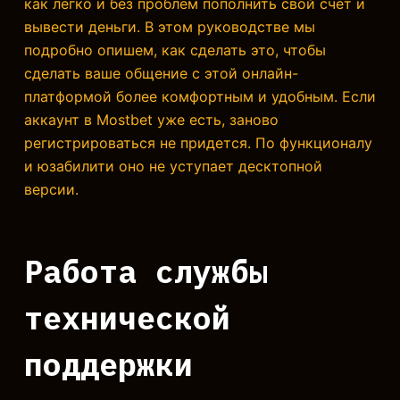
как легко и без проблем пополнить свой счет и
вывести деньги. В этом руководстве мы
подробно опишем, как сделать это, чтобы
сделать ваше общение с этой онлайн-
платформой более комфортным и удобным. Если
аккаунт в Mostbet уже есть, заново
регистрироваться не придется. По функционалу
и юзабилити оно не уступает десктопной
версии.
Работа службы
технической
поддержки