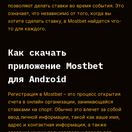
позволяют делать ставки во время события. Это
означает, что независимо от того, когда вы
хотите сделать ставку, в Mostbet найдется что-
то для каждого.
Как скачать
приложение Mostbet
для Android
Регистрация в Mostbet – это процесс открытия
счета в онлайн организации, занимающейся
ставками на спорт. Обычно это влечет за собой
ввод личной информации, такой как ваше имя,
адрес и контактная информация, а также