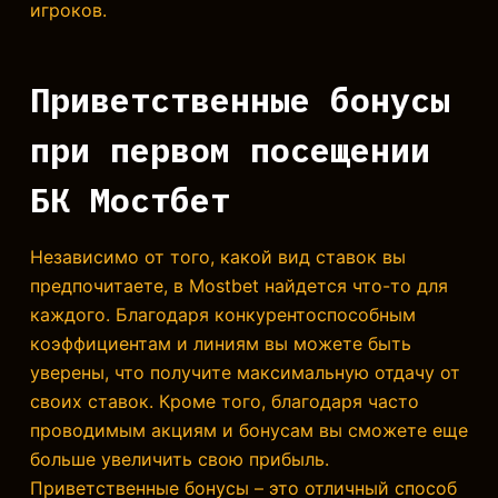
игроков.
Приветственные бонусы
при первом посещении
БК Мостбет
Независимо от того, какой вид ставок вы
предпочитаете, в Mostbet найдется что-то для
каждого. Благодаря конкурентоспособным
коэффициентам и линиям вы можете быть
уверены, что получите максимальную отдачу от
своих ставок. Кроме того, благодаря часто
проводимым акциям и бонусам вы сможете еще
больше увеличить свою прибыль.
Приветственные бонусы – это отличный способ