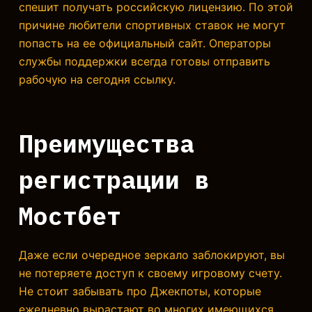
спешит получать российскую лицензию. По этой
причине любители спортивных ставок не могут
попасть на ее официальный сайт. Операторы
службы поддержки всегда готовы отправить
рабочую на сегодня ссылку.
Преимущества
регистрации в
Мостбет
Даже если очередное зеркало заблокируют, вы
не потеряете доступ к своему игровому счету.
Не стоит забывать про Джекпоты, которые
ежедневно вырастают во многих имеющихся