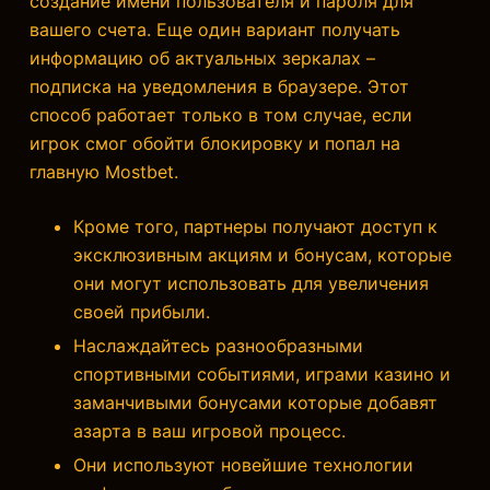
создание имени пользователя и пароля для
вашего счета. Еще один вариант получать
информацию об актуальных зеркалах –
подписка на уведомления в браузере. Этот
способ работает только в том случае, если
игрок смог обойти блокировку и попал на
главную Mostbet.
Кроме того, партнеры получают доступ к
эксклюзивным акциям и бонусам, которые
они могут использовать для увеличения
своей прибыли.
Наслаждайтесь разнообразными
спортивными событиями, играми казино и
заманчивыми бонусами которые добавят
азарта в ваш игровой процесс.
Они используют новейшие технологии