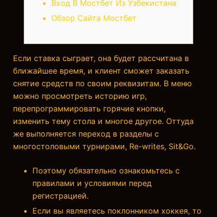
Вход В Мостбет Из Узбекистана
Обзор Сайта Мостбет
Если ставка сыграет, она будет рассчитана в
ближайшее время, и клиент сможет заказать
снятие средств по своим реквизитам. В меню
можно просмотреть историю игр,
перепрограммировать горячие кнопки,
изменить тему стола и многое другое. Оттуда
же выполняется переход в разделы с
многостоловыми турнирами, Re-writes, Sit&Go.
Поэтому обязательно ознакомьтесь с
правилами и условиями перед
регистрацией.
Если вы являетесь поклонником хоккея, то