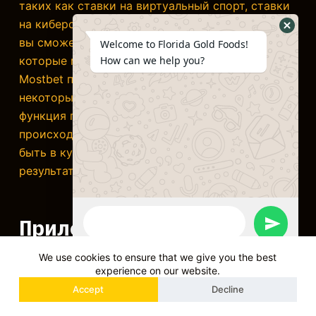
таких как ставки на виртуальный спорт, ставки
на киберспорт и игры в казино. Таким образом,
вы сможете насладиться всеми развлечениями,
Welcome to Florida Gold Foods!
How can we help you?
которые может предложить эта платформа. Да,
Mostbet предлагает прямые трансляции
некоторых видов спорта и событий. Эта
функция позволяет вам наблюдать за
происходящим в режиме реального времени и
быть в курсе всех последних счетов и
результатов.
Приложение Для Ставок
Мостбет Для Андройд
We use cookies to ensure that we give you the best
experience on our website.
Accept
Decline
Вы можете делать ставки на ведущие команды
и отслеживать их выступления на ледовых