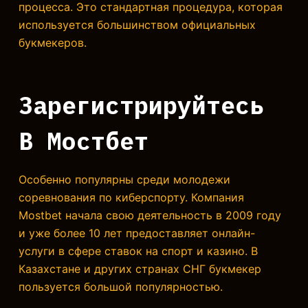
процесса. Это стандартная процедура, которая
используется большинством официальных
букмекеров.
Зарегистрируйтесь
В Мостбет
Особенно популярны среди молодежи
соревнования по киберспорту. Компания
Mostbet начала свою деятельность в 2009 году
и уже более 10 лет предоставляет онлайн-
услуги в сфере ставок на спорт и казино. В
Казахстане и других странах СНГ букмекер
пользуется большой популярностью.