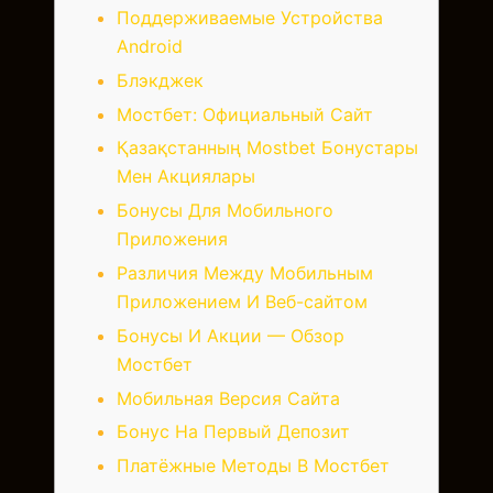
Поддерживаемые Устройства
Android
Блэкджек
Мостбет: Официальный Сайт
Қазақстанның Mostbet Бонустары
Мен Акциялары
Бонусы Для Мобильного
Приложения
Различия Между Мобильным
Приложением И Веб-сайтом
Бонусы И Акции — Обзор
Мостбет
Мобильная Версия Сайта
Бонус На Первый Депозит
Платёжные Методы В Мостбет