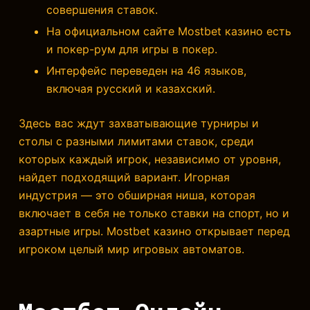
совершения ставок.
На официальном сайте Mostbet казино есть
и покер-рум для игры в покер.
Интерфейс переведен на 46 языков,
включая русский и казахский.
Здесь вас ждут захватывающие турниры и
столы с разными лимитами ставок, среди
которых каждый игрок, независимо от уровня,
найдет подходящий вариант. Игорная
индустрия — это обширная ниша, которая
включает в себя не только ставки на спорт, но и
азартные игры. Mostbet казино открывает перед
игроком целый мир игровых автоматов.