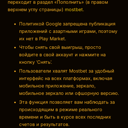
переходит в раздел «Пополнить» (в правом
верхнем углу страницы)
mostbet
.
Политикой Google запрещена публикация
приложений с азартными играми, поэтому
их нет в Play Market.
Чтобы снять свой выигрыш, просто
войдите в свой аккаунт и нажмите на
кнопку ‘Снять’.
Пользователи хвалят Mostbet за удобный
интерфейс на всех платформах, включая
мобильное приложение, зеркало,
мобильное зеркало или офшорную версию.
Эта функция позволяет вам наблюдать за
происходящим в режиме реального
времени и быть в курсе всех последних
счетов и результатов.