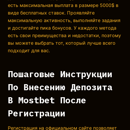
есть максимальная выплата в размере 5000$ в
виде бесплатных ставок. Проявляйте
максимальную активность, выполняйте задания
и достигайте пика бонусов. У каждого метода
есть свои преимущества и недостатки, поэтому
вы можете выбрать тот, который лучше всего
подходит для вас.
Пошаговые Инструкции
По Внесению Депозита
В Mostbet После
Регистрации
Регистрация на официальном сайте позволяет