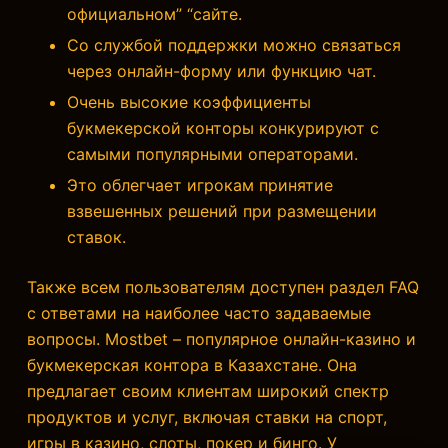
официальном” “сайте.
Со службой поддержки можно связаться
через онлайн-форму или функцию чат.
Очень высокие коэффициенты
букмекерской конторы конкурируют с
самыми популярными операторами.
Это облегчает игрокам принятие
взвешенных решений при размещении
ставок.
Также всем пользователям доступен раздел FAQ
с ответами на наиболее часто задаваемые
вопросы. Mostbet – популярное онлайн-казино и
букмекерская контора в Казахстане. Она
предлагает своим клиентам широкий спектр
продуктов и услуг, включая ставки на спорт,
игры в казино, слоты, покер и бинго. У