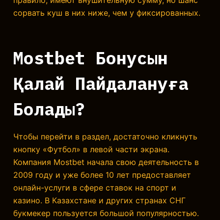
правило, имеют внушительную сумму, но шанс
сорвать куш в них ниже, чем у фиксированных.
Mostbet Бонусын
Қалай Пайдалануға
Болады?
Чтобы перейти в раздел, достаточно кликнуть
кнопку «Футбол» в левой части экрана.
Компания Mostbet начала свою деятельность в
2009 году и уже более 10 лет предоставляет
онлайн-услуги в сфере ставок на спорт и
казино. В Казахстане и других странах СНГ
букмекер пользуется большой популярностью.