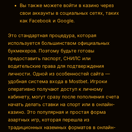
Вы также можете войти в казино через
свои аккаунты в социальных сетях, таких
как Facebook и Google.
Это стандартная процедура, которая
используется большинством официальных
букмекеров. Поэтому будьте готовы
предоставить паспорт, СНИЛС или
водительские права для подтверждения
личности. Одной из особенностей сайта —
удобная система входа в Mostbet. Игроки
оперативно получают доступ к личному
кабинету, могут сразу после пополнения счета
начать делать ставки на спорт или в онлайн-
казино. Это популярная и простая форма
азартных игр, которая перешла из
традиционных наземных форматов в онлайн-