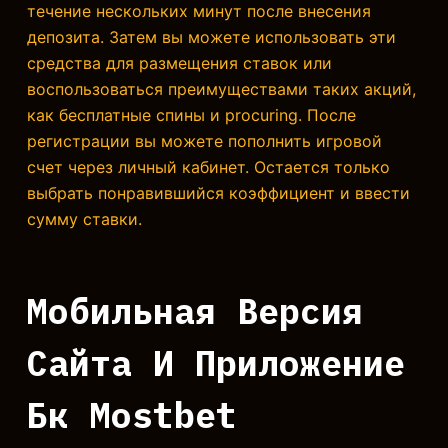
течение нескольких минут после внесения
депозита. Затем вы можете использовать эти
средства для размещения ставок или
воспользоваться преимуществами таких акций,
как бесплатные спины и procuring. После
регистрации вы можете пополнить игровой
счет через личный кабинет. Остается только
выбрать понравившийся коэффициент и ввести
сумму ставки.
Мобильная Версия
Сайта И Приложение
Бк Mostbet