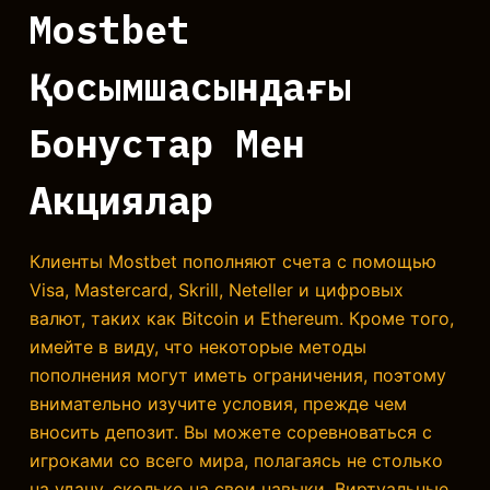
Mostbet
Қосымшасындағы
Бонустар Мен
Акциялар
Клиенты Mostbet пополняют счета с помощью
Visa, Mastercard, Skrill, Neteller и цифровых
валют, таких как Bitcoin и Ethereum. Кроме того,
имейте в виду, что некоторые методы
пополнения могут иметь ограничения, поэтому
внимательно изучите условия, прежде чем
вносить депозит. Вы можете соревноваться с
игроками со всего мира, полагаясь не столько
на удачу, сколько на свои навыки. Виртуальные