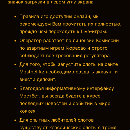
значок загрузки в левом углу экрана.
Правила игр доступны онлайн, мы
рекомендуем Вам прочитать их полностью,
прежде чем переходить к Live-играм.
Оператор работает по лицензии Комиссии
по азартным играм Кюрасао и строго
соблюдает все требования регулятора.
Для того, чтобы запустить слоты на сайте
Mostbet kz необходимо создать аккаунт и
внести депозит.
Благодаря информативному интерфейсу
Мостбет, вы всегда будете в курсе
последних новостей и событий в мире
хоккея.
Для опытных любителей слотов
существуют классические слоты с тремя