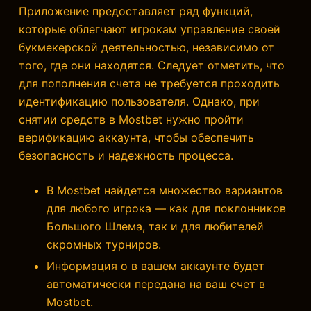
Приложение предоставляет ряд функций,
которые облегчают игрокам управление своей
букмекерской деятельностью, независимо от
того, где они находятся. Следует отметить, что
для пополнения счета не требуется проходить
идентификацию пользователя. Однако, при
снятии средств в Mostbet нужно пройти
верификацию аккаунта, чтобы обеспечить
безопасность и надежность процесса.
В Mostbet найдется множество вариантов
для любого игрока — как для поклонников
Большого Шлема, так и для любителей
скромных турниров.
Информация о в вашем аккаунте будет
автоматически передана на ваш счет в
Mostbet.