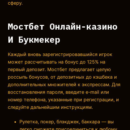
сферу.
Мостбет Онлайн-казино
И Букмекер
Каждый вновь зарегистрировавшийся игрок
может рассчитывать на бонус до 125% на
первый депозит. Мостбет предлагает целую
россыпь бонусов, от депозитных до кэшбека и
дополнительных множителей к экспрессам. Для
восстановления пароля, введите e-mail или
номер телефона, указанные при регистрации, и
следуйте дальнейшим инструкциям.
Рулетка, покер, блэкджек, баккара — вы
легко сможете присоединиться к любому