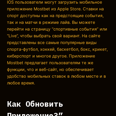
IOS пользователи могут загрузить мобильное
приложение Mostbet из Apple Store. Ставки на
спорт доступны как на предстоящие события,
так и на матчи в режиме лайв. Вы можете
перейти на страницу “спортивные события” или
“Live”, чтобы выбрать свой вариант. На сайте
представлены все самые популярные виды
спорта-футбол, хоккей, баскетбол, бокс, крикет,
киберспорт и многое другое. Приложение
Mostbet предлагает пользователям те же
функции, что и веб-сайт, но обеспечивает
удобство мобильных ставок в любом месте и в
любое время.
Как Обновить
Приложение?”