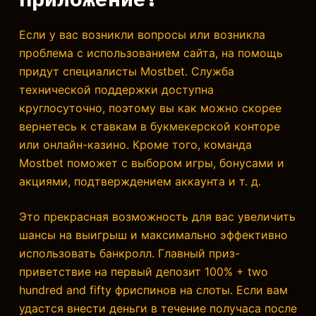
Если у вас возникли вопросы или возникла
проблема с использованием сайта, на помощь
придут специалисты Mostbet. Служба
технической поддержки доступна
круглосуточно, поэтому вы как можно скорее
вернетесь к ставкам в букмекерской конторе
или онлайн-казино. Кроме того, команда
Mostbet поможет с выбором игры, бонусами и
акциями, подтверждением аккаунта и т. д.
Это прекрасная возможность для вас увеличить
шансы на выигрыш и максимально эффективно
использовать банкролл. Главный приз-
приветствие на первый депозит 100% + two
hundred and fifty фриспинов на слоты. Если вам
удастся внести деньги в течение получаса после