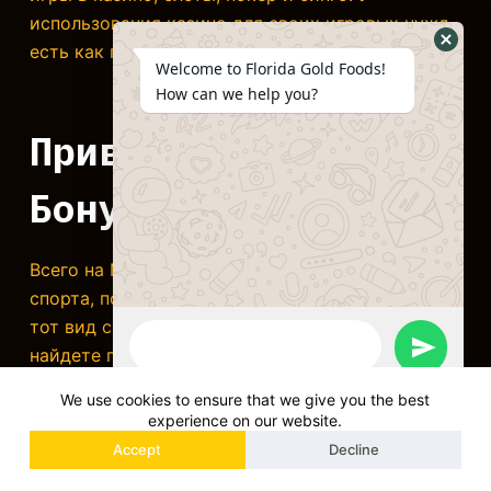
использования казино для своих игровых нужд
есть как преимущества, так и недостатки.
Welcome to Florida Gold Foods!
How can we help you?
Приветственный
Бонус
Всего на Mostbet представлено более 30 видов
спорта, поэтому каждый участник Пари найдет
тот вид спорта, который ему нравится. Вы
найдете практически все основные лиги и
чемпионаты большинства стран. При этом БК
We use cookies to ensure that we give you the best
предлагает впечатляющие и конкурентные
experience on our website.
коэффициенты — до 1, 5-5% на самые
Accept
Decline
востребованные игры и до 8% на все остальное.