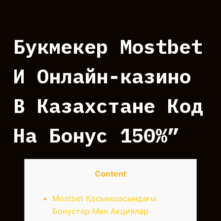
Букмекер Mostbet
И Онлайн-казино
В Казахстане Код
На Бонус 150%”
Content
Mostbet Қосымшасындағы
Бонустар Мен Акциялар