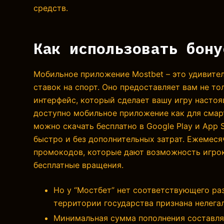
средств.
Как использовать бону
Мобильное приложение Mostbet – это удивител
ставок на спорт. Оно предоставляет вам не то
интерфейс, который сделает вашу игру насто
доступно мобильное приложение как для смарт
можно скачать бесплатно в Google Play и App
быстро и без дополнительных затрат. Ежемеся
промокодов, которые дают возможность игрока
бесплатные вращения.
Но у “Мостбет” нет соответствующего ра
территории государства признана нелега
Минимальная сумма пополнения составляе