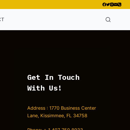
CT
Get In Touch
With Us!
Address : 1770 Business Center
Lane, Kissimmee, FL 34758
Phone: + 1 407 750 8933