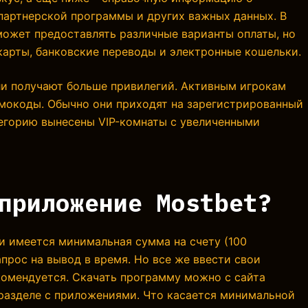
 партнерской программы и других важных данных. В
может предоставлять различные варианты оплаты, но
карты, банковские переводы и электронные кошельки.
ли получают больше привилегий. Активным игрокам
мокоды. Обычно они приходят на зарегистрированный
тегорию вынесены VIP-комнаты с увеличенными
приложение Mostbet?
и имеется минимальная сумма на счету (100
прос на вывод в время. Но все же ввести свои
омендуется. Скачать программу можно с сайта
разделе с приложениями. Что касается минимальной