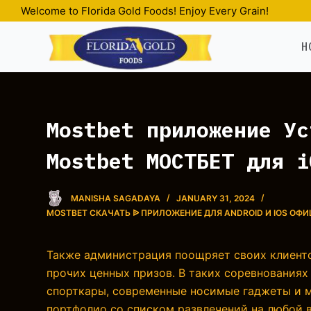
Welcome to Florida Gold Foods! Enjoy Every Grain!
S
k
H
i
p
t
o
Mostbet приложение Ус
c
o
Mostbet МОСТБЕТ для i
n
t
e
MANISHA SAGADAYA
JANUARY 31, 2024
n
MOSTBET СКАЧАТЬ ᐉ ПРИЛОЖЕНИЕ ДЛЯ ANDROID И IOS ОФИ
t
Также администрация поощряет своих клиент
прочих ценных призов. В таких соревнованиях
спорткары, современные носимые гаджеты и м
портфолио со списком развлечений на любой 