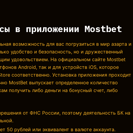
сы в приложении Mostbet
ьная возможность для вас погрузиться в мир азарта и
лько удобство и безопасность, но и дружественный
ящим удовольствием. На официальном сайте Mostbet
фонов Android, так и для устройств iOS, которое
 Store соответственно. Установка приложения проходит
чно MostBet выпускает определенное количество
м получить либо деньги на бонусный счет, либо
зрешения от ФНС России, поэтому деятельность БК на
льной.
т 50 рублей или эквивалент в валюте аккаунта.