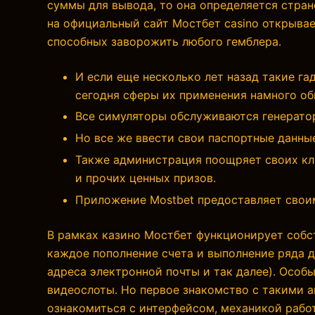
суммы для вывода, то она определяется стран
на официальный сайт Мостбет casino открывае
способных заворожить любого гемблера.
И если еще несколько лет назад такие га
сегодня сферы их применения намного об
Все симуляторы обслуживаются генерато
Но все же ввести свои паспортные данны
Также администрация поощряет своих кл
и прочих ценных призов.
Приложение Mostbet предоставляет свои
В рамках казино Мостбет функционирует собст
каждое пополнение счета и выполнение ряда 
адреса электронной почты и так далее). Особ
видеослоты. Но первое знакомство с такими а
ознакомиться с интерфейсом, механикой рабо