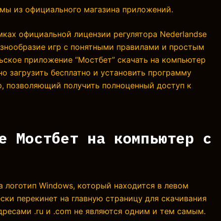
ммы из официального магазина приложений.
мках официальной лицензии регулятора Nederlandse
разнообразие игр с понятными правилами и простым
льское приложение “Мостбет” скачать на компьютер
но загрузить бесплатно и установить программу
р, позволяющий получить полноценный доступ к
е Мостбет на компьютер с
а логотип Windows, который находится в левом
ески перекинет на главную страницу для скачивания
ресами .ru и .com не являются одним и тем самым.