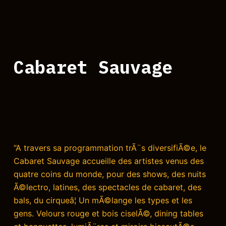
Cabaret Sauvage
“A travers sa programmation trÃ¨s diversifiÃ©e, le
Cabaret Sauvage accueille des artistes venus des
quatre coins du monde, pour des shows, des nuits
Ã©lectro, latines, des spectacles de cabaret, des
bals, du cirqueâ¦ Un mÃ©lange les types et les
gens. Velours rouge et bois ciselÃ©, dining tables