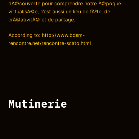
dÃ©couverte pour comprendre notre Ã©poque
virtualisÃ©e, c’est aussi un lieu de fÃªte, de
crÃ©ativitÃ© et de partage.
According to:
http://www.bdsm-
rencontre.net/rencontre-scato.html
Mutinerie