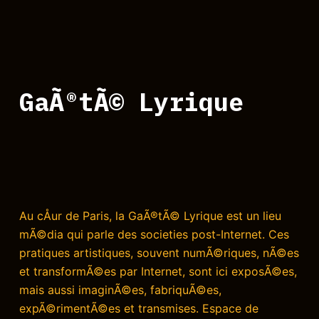
GaÃ®tÃ© Lyrique
Au cÅur de Paris, la GaÃ®tÃ© Lyrique est un lieu
mÃ©dia qui parle des societies post-Internet. Ces
pratiques artistiques, souvent numÃ©riques, nÃ©es
et transformÃ©es par Internet, sont ici exposÃ©es,
mais aussi imaginÃ©es, fabriquÃ©es,
expÃ©rimentÃ©es et transmises. Espace de