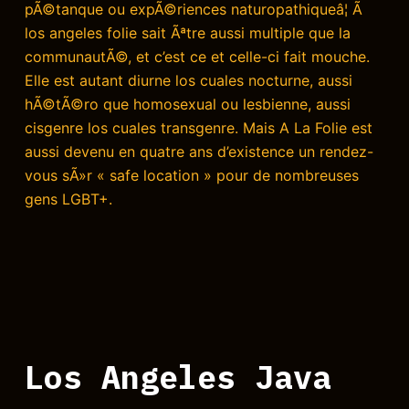
pÃ©tanque ou expÃ©riences naturopathiqueâ¦ Ã
los angeles folie sait Ãªtre aussi multiple que la
communautÃ©, et c’est ce et celle-ci fait mouche.
Elle est autant diurne los cuales nocturne, aussi
hÃ©tÃ©ro que homosexual ou lesbienne, aussi
cisgenre los cuales transgenre. Mais A La Folie est
aussi devenu en quatre ans d’existence un rendez-
vous sÃ»r « safe location » pour de nombreuses
gens LGBT+.
Los Angeles Java