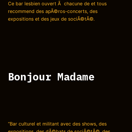
Ce bar lesbien ouvert Ã chacune de et tous
recommend des apÃ©ros-concerts, des
expositions et des jeux de sociÃ©tÃ©.
Bonjour Madame
“Bar culturel et militant avec des shows, des
expositions, des dÃ©bats de sociÃ©tÃ©, des