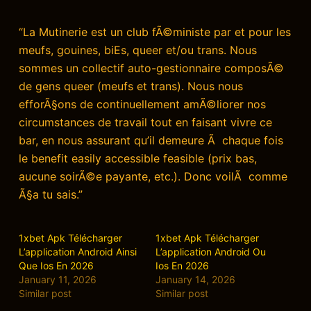
“La Mutinerie est un club fÃ©ministe par et pour les
meufs, gouines, biEs, queer et/ou trans. Nous
sommes un collectif auto-gestionnaire composÃ©
de gens queer (meufs et trans). Nous nous
efforÃ§ons de continuellement amÃ©liorer nos
circumstances de travail tout en faisant vivre ce
bar, en nous assurant qu’il demeure Ã­ chaque fois
le benefit easily accessible feasible (prix bas,
aucune soirÃ©e payante, etc.). Donc voilÃ comme
Ã§a tu sais.”
1xbet Apk Télécharger
1xbet Apk Télécharger
L’application Android Ainsi
L’application Android Ou
Que Ios En 2026
Ios En 2026
January 11, 2026
January 14, 2026
Similar post
Similar post