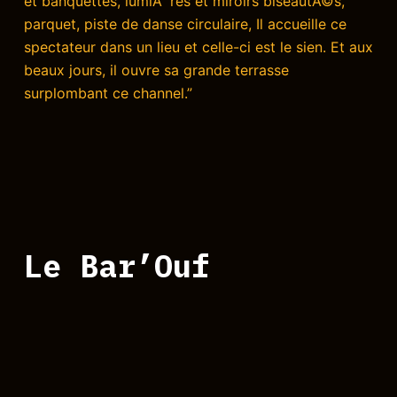
et banquettes, lumiÃ¨res et miroirs biseautÃ©s,
parquet, piste de danse circulaire, Il accueille ce
spectateur dans un lieu et celle-ci est le sien. Et aux
beaux jours, il ouvre sa grande terrasse
surplombant ce channel.”
Le Bar’Ouf