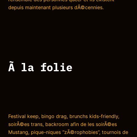
depuis maintenant plusieurs dÃ©cennies.
Ã la folie
Festival keep, bingo drag, brunchs kids-friendly,
soirÃ©es trans, backroom afin de les soirÃ©es
Mustang, pique-niques “zÃ©rophobies”, tournois de