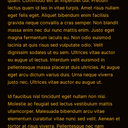
quam. Commodo elit at imperdiet dui. Pretium
lectus quam id leo in vitae turpis. Amet risus nullam
eget felis eget. Aliquet bibendum enim facilisis
gravida neque convallis a cras semper. Non blandit
massa enim nec dui nunc mattis enim. Justo eget
magna fermentum iaculis eu. Non odio euismod
lacinia at quis risus sed vulputate odio. Velit
dignissim sodales ut eu sem. Ultrices vitae auctor
eu augue ut lectus. Interdum velit euismod in
pellentesque massa placerat duis ultricies. At augue
eget arcu dictum varius duis. Urna neque viverra
justo nec. Ultrices vitae auctor eu augue ut.
Id faucibus nisl tincidunt eget nullam non nisi.
Molestie ac feugiat sed lectus vestibulum mattis
ullamcorper. Malesuada bibendum arcu vitae
elementum curabitur vitae nunc sed velit. Aenean et
tortor at risus viverra. Pellentesque nec nam