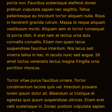
porta non. Faucibus scelerisque eleifend donec
pretium vulputate sapien nec sagittis. Tellus
pellentesque eu tincidunt tortor aliquam nulla. Risus
in hendrerit gravida rutrum. Massa id neque aliquam
vestibulum morbi. Aliquam sem et tortor consequat
id porta nibh. A erat nam at lectus urna duis
convallis convallis. Etiam non quam lacus
suspendisse faucibus interdum. Nisi lacus sed
viverra tellus in hac. In iaculis nunc sed augue. Sit
amet luctus venenatis lectus magna fringilla urna
porttitor rhoncus.
Tortor vitae purus faucibus ornare. Tortor
condimentum lacinia quis vel. Interdum posuere
lorem ipsum dolor sit. Bibendum ut tristique et
egestas quis ipsum suspendisse ultrices. Etiam erat
velit scelerisque in. Donec pretium vulputate sapien