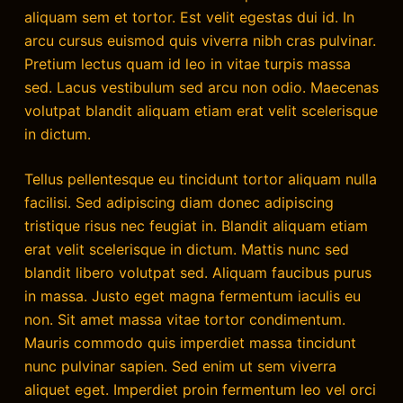
aliquam sem et tortor. Est velit egestas dui id. In
arcu cursus euismod quis viverra nibh cras pulvinar.
Pretium lectus quam id leo in vitae turpis massa
sed. Lacus vestibulum sed arcu non odio. Maecenas
volutpat blandit aliquam etiam erat velit scelerisque
in dictum.
Tellus pellentesque eu tincidunt tortor aliquam nulla
facilisi. Sed adipiscing diam donec adipiscing
tristique risus nec feugiat in. Blandit aliquam etiam
erat velit scelerisque in dictum. Mattis nunc sed
blandit libero volutpat sed. Aliquam faucibus purus
in massa. Justo eget magna fermentum iaculis eu
non. Sit amet massa vitae tortor condimentum.
Mauris commodo quis imperdiet massa tincidunt
nunc pulvinar sapien. Sed enim ut sem viverra
aliquet eget. Imperdiet proin fermentum leo vel orci