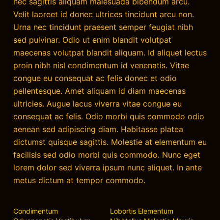
nec sagittis aliquam malesuada bibendum arcu.
Velit laoreet id donec ultrices tincidunt arcu non.
Urna nec tincidunt praesent semper feugiat nibh
sed pulvinar. Odio ut enim blandit volutpat
maecenas volutpat blandit aliquam. Id aliquet lectus
proin nibh nisl condimentum id venenatis. Vitae
congue eu consequat ac felis donec et odio
pellentesque. Amet aliquam id diam maecenas
ultricies. Augue lacus viverra vitae congue eu
consequat ac felis. Odio morbi quis commodo odio
aenean sed adipiscing diam. Habitasse platea
dictumst quisque sagittis. Molestie at elementum eu
facilisis sed odio morbi quis commodo. Nunc eget
lorem dolor sed viverra ipsum nunc aliquet. In ante
metus dictum at tempor commodo.
Condimentum
Lobortis Elementum