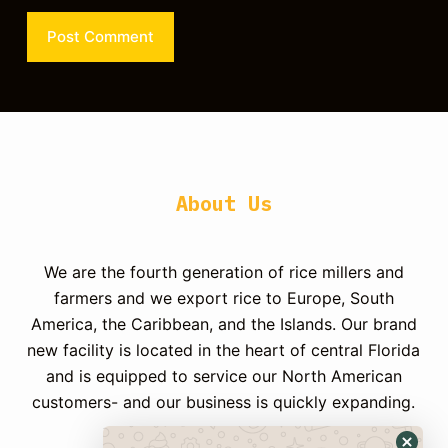
Post Comment
About Us
We are the fourth generation of rice millers and
farmers and we export rice to Europe, South
America, the Caribbean, and the Islands.
Our brand
new facility is located in the heart of central Florida
and is equipped to service our North American
customers- and our business is quickly expanding.