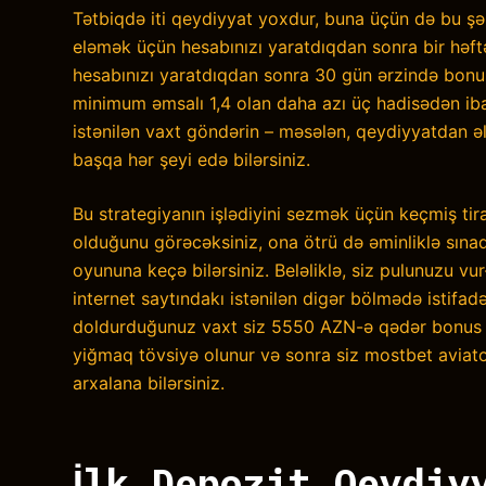
Tətbiqdə iti qeydiyyat yoxdur, buna üçün də bu şə
eləmək üçün hesabınızı yaratdıqdan sonra bir həf
hesabınızı yaratdıqdan sonra 30 gün ərzində bonus 
minimum əmsalı 1,4 olan daha azı üç hadisədən ibarə
istənilən vaxt göndərin – məsələn, qeydiyyatdan ə
başqa hər şeyi edə bilərsiniz.
Bu strategiyanın işlədiyini sezmək üçün keçmiş tira
olduğunu görəcəksiniz, ona ötrü də əminliklə sına
oyununa keçə bilərsiniz. Beləliklə, siz pulunuzu 
internet saytındakı istənilən digər bölmədə istifadə
doldurduğunuz vaxt siz 5550 AZN-ə qədər bonus 
yiğmaq tövsiyə olunur və sonra siz mostbet aviato
arxalana bilərsiniz.
İlk Depozit Qeydiy