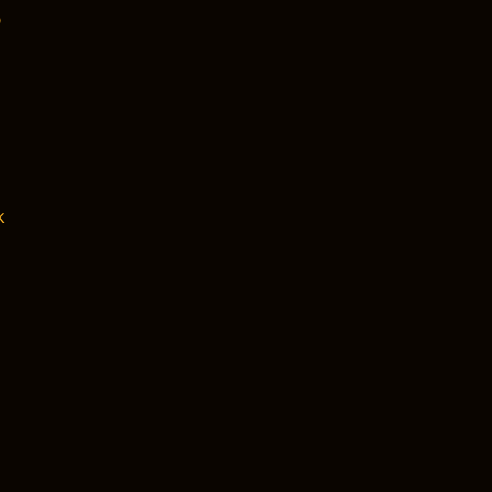
ə
n
k