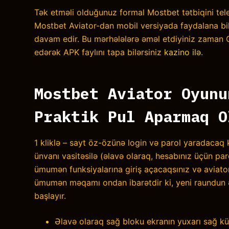
Tək etməli olduğunuz formal Mostbet tətbiqini tel
Mostbet Aviator-dan mobil versiyada faydalana bilə
davam edir. Bu mərhələlərə əməl etdiyiniz zaman 
edərək APK faylını tapa bilərsiniz
kazino ilə
.
Mostbet Aviator Oyunu
Praktik Pul Aparmaq O
1 kliklə – sayt öz-özünə login və parol yaradacaq k
ünvanı vasitəsilə (əlavə olaraq, hesabınız üçün pa
ümumən funksiyalarına giriş açacaqsınız və aviator
ümumən məqamı ondan ibarətdir ki, yeni raundun 
başlayır.
Əlavə olaraq sağ bloku ekranın yuxarı sağ kü