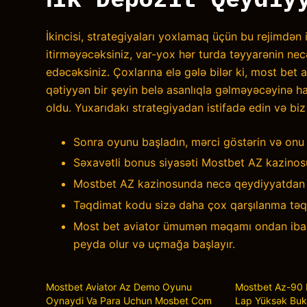
İkincisi, strategiyaları yoxlamaq üçün bu rejimdən
itirməyəcəksiniz, var-yox hər turda təyyarənin ne
edəcəksiniz. Çoxlarına elə gələ bilər ki, most bet
qətiyyən bir şeyin belə asanlıqla gəlməyəcəyinə haz
oldu. Yuxarıdakı strategiyadan istifadə edin və b
Sonra oyunu başladın, mərci göstərin və onu 
Səxavətli bonus siyasəti Mostbet AZ kazino
Mostbet AZ kazinosunda necə qeydiyyatdan
Təqdimat kodu sizə daha çox qarşılanma təq
Most bet aviator ümumən məqamı ondan ibarət
peyda olur və uçmağa başlayır.
Mostbet Aviator Az Demo Oyunu
Mostbet Az-90 
Oynaydi Va Para Uchun Mosbet Com
Lap Yüksək Bu