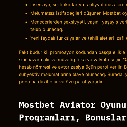
Lisenziya, sertifikatlar və fəaliyyət icazələr
Məlumatsız istifadəçiləri düşünən Mostbet o
Menecerlərdən şəxsiyyəti, yaşını, yaşayış yer
tələb olunacaq.
Yeni faydalı funksiyalar və təhlil alətləri izafi
Fakt budur ki, promosyon kodundan başqa elliklə 
sini nəzərə alır və müvafiq ölkə və valyuta seçir
hesab nömrəsi və avtorizasiya üçün parol verilir. 
subyektiv məlumatlarına əlavə olunacaq. Burada, yaş
poçtuna daxil olur və özü parol yaradır.
Mostbet Aviator Oyunu
Proqramları, Bonuslar