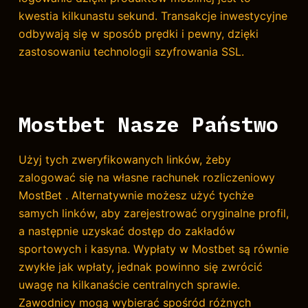
kwestia kilkunastu sekund. Transakcje inwestycyjne
odbywają się w sposób prędki i pewny, dzięki
zastosowaniu technologii szyfrowania SSL.
Mostbet Nasze Państwo
Użyj tych zweryfikowanych linków, żeby
zalogować się na własne rachunek rozliczeniowy
MostBet . Alternatywnie możesz użyć tychże
samych linków, aby zarejestrować oryginalne profil,
a następnie uzyskać dostęp do zakładów
sportowych i kasyna. Wypłaty w Mostbet są równie
zwykłe jak wpłaty, jednak powinno się zwrócić
uwagę na kilkanaście centralnych sprawie.
Zawodnicy mogą wybierać spośród różnych