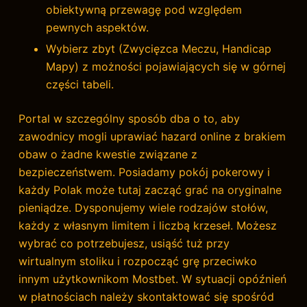
obiektywną przewagę pod względem
pewnych aspektów.
Wybierz zbyt (Zwycięzca Meczu, Handicap
Mapy) z możności pojawiających się w górnej
części tabeli.
Portal w szczególny sposób dba o to, aby
zawodnicy mogli uprawiać hazard online z brakiem
obaw o żadne kwestie związane z
bezpieczeństwem. Posiadamy pokój pokerowy i
każdy Polak może tutaj zacząć grać na oryginalne
pieniądze. Dysponujemy wiele rodzajów stołów,
każdy z własnym limitem i liczbą krzeseł. Możesz
wybrać co potrzebujesz, usiąść tuż przy
wirtualnym stoliku i rozpocząć grę przeciwko
innym użytkownikom Mostbet. W sytuacji opóźnień
w płatnościach należy skontaktować się spośród