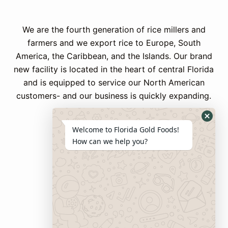
We are the fourth generation of rice millers and
farmers and we export rice to Europe, South
America, the Caribbean, and the Islands.
Our brand
new facility is located in the heart of central Florida
and is equipped to service our North American
customers- and our business is quickly expanding.
Welcome to Florida Gold Foods!
Contact Us
How can we help you?
Phone:
+ 1 407 750 8933
WhatsApp:
+ 1 347 595 1983
Email:
FGF@nandpersaud.com