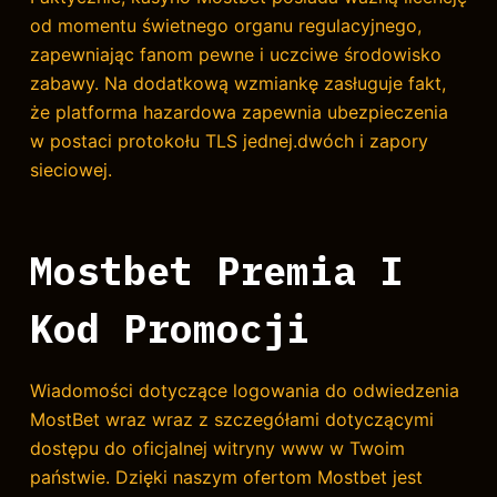
od momentu świetnego organu regulacyjnego,
zapewniając fanom pewne i uczciwe środowisko
zabawy. Na dodatkową wzmiankę zasługuje fakt,
że platforma hazardowa zapewnia ubezpieczenia
w postaci protokołu TLS jednej.dwóch i zapory
sieciowej.
Mostbet Premia I
Kod Promocji
Wiadomości dotyczące logowania do odwiedzenia
MostBet wraz wraz z szczegółami dotyczącymi
dostępu do oficjalnej witryny www w Twoim
państwie. Dzięki naszym ofertom Mostbet jest