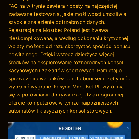
FAQ na witrynie zawiera riposty na najczęściej
zadawane testowania, jakie możliwości umożliwia
szybkie znalezienie potrzebnych danych.
Rejestracja na Mostbet Poland jest żwawa i
nieskomplikowana, a według dokonaniu krytycznej
wpłaty możesz od razu skorzystać spośród bonusu
powitalnego. Dzięki wstecz dzierżysz więcej
środków na eksplorowanie różnorodnych konsol
kasynowych i zakładów sportowych. Pamiętaj o
sprawdzeniu warunków obrotu bonusem, żeby móc
wypłacić wygrane. Kasyno Most Bet PL wyróżnia
się w porównaniu do rywalizacji dzięki ogromnej
ofercie komputerów, w tymże najpóźniejszych
automatów i klasycznych konsol stołowych.