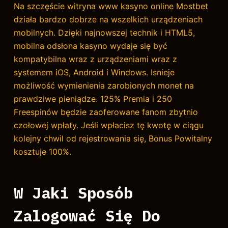
Na szczęście witryna www kasyno online Mostbet
działa bardzo dobrze na wszelkich urządzeniach
mobilnych. Dzięki najnowszej technik i HTML5,
mobilna odsłona kasyno wydaje się być
kompatybilna wraz z urządzeniami wraz z
systemem iOS, Android i Windows. Isnieje
możliwość wymienienia zarobionych monet na
prawdziwe pieniądze. 125% Premia i 250
Freespinów będzie zaoferowane fanom zbytnio
czołowej wpłaty. Jeśli wpłacisz tę kwotę w ciągu
kolejny chwil od rejestrowania się, Bonus Powitalny
kosztuje 100%.
W Jaki Sposób
Zalogować Się Do