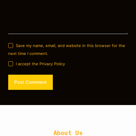
Save my name, email, and website in this browser for the
next time I comment.
I accept the
Privacy Policy
Post Comment
About Us