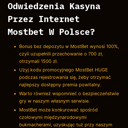
Odwiedzenia Kasyna
Przez Internet
Mostbet W Polsce?
Bonus bez depozytu w MostBet wynosi 100%,
czyli uzupełnili przechowanie o 700 zł,
otrzymali 1500 zł.
Użyj kodu promocyjnego MostBet HUGE
podczas rejestrowania się, żeby otrzymać
najlepszy dostępny premia powitalny.
Warto również wspomnieć o bezpieczeństwie
gry w naszym własnym serwisie.
MostBet może konkurować spośród
czołowymi międzynarodowymi
bukmacherami, uzyskując tuż przy naszym