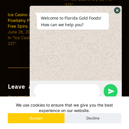
321"
Ice Casino Zdobądź Bonus
Welcome to Florida Gold Foods!
Powitalny Pln 6,000 + 270
How can we help you?
Free Spins
June 26, 2026
In "Ice Casino Gry Za 1 Gr
321"
Leave a Reply
Your email address will not be published.
Required fields are
marked
*
We use cookies to ensure that we give you the best
experience on our website.
Name
*
Accept
Decline