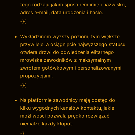
tego rodzaju jakim sposobem imię i nazwisko,
adres e-mail, data urodzenia i hasło.
-}{
Wykładzinom wyższy poziom, tym większe
przywileje, a osiągnięcie najwyższego statusu
otwiera drzwi do odwiedzenia elitarnego
mrowiska zawodników z maksymalnym
zwrotem gotówkowym i personalizowanymi
propozycjami.
-}{
Na platformie zawodnicy mają dostęp do
kilku wygodnych kanałów kontaktu, jakie
możliwości pozwala prędko rozwiązać
niemalże każdy kłopot.
-}