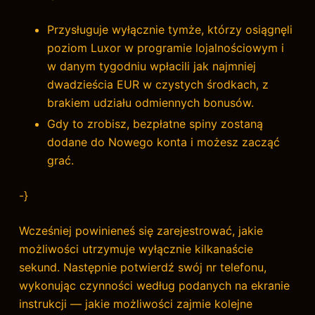
Przysługuje wyłącznie tymże, którzy osiągnęli
poziom Luxor w programie lojalnościowym i
w danym tygodniu wpłacili jak najmniej
dwadzieścia EUR w czystych środkach, z
brakiem udziału odmiennych bonusów.
Gdy to zrobisz, bezpłatne spiny zostaną
dodane do Nowego konta i możesz zacząć
grać.
-}
Wcześniej powinieneś się zarejestrować, jakie
możliwości utrzymuje wyłącznie kilkanaście
sekund. Następnie potwierdź swój nr telefonu,
wykonując czynności według podanych na ekranie
instrukcji — jakie możliwości zajmie kolejne