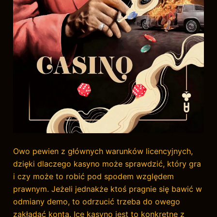
Owo pewien z głównych warunków licencyjnych,
dzięki dlaczego kasyno może sprawdzić, który gra
i czy może to robić pod spodem względem
prawnym. Jeżeli jednakże ktoś pragnie się bawić w
odmiany demo, to odrzucić trzeba do owego
zakładać konta. Ice kasyno jest to konkretne z