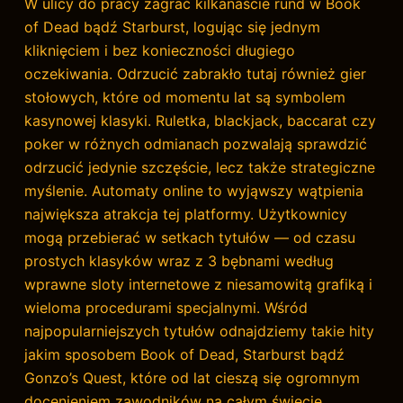
W ulicy do pracy zagrać kilkanaście rund w Book
of Dead bądź Starburst, logując się jednym
kliknięciem i bez konieczności długiego
oczekiwania. Odrzucić zabrakło tutaj również gier
stołowych, które od momentu lat są symbolem
kasynowej klasyki. Ruletka, blackjack, baccarat czy
poker w różnych odmianach pozwalają sprawdzić
odrzucić jedynie szczęście, lecz także strategiczne
myślenie. Automaty online to wyjąwszy wątpienia
największa atrakcja tej platformy. Użytkownicy
mogą przebierać w setkach tytułów — od czasu
prostych klasyków wraz z 3 bębnami według
wprawne sloty internetowe z niesamowitą grafiką i
wieloma procedurami specjalnymi. Wśród
najpopularniejszych tytułów odnajdziemy takie hity
jakim sposobem Book of Dead, Starburst bądź
Gonzo’s Quest, które od lat cieszą się ogromnym
docenieniem zawodników na całym świecie.