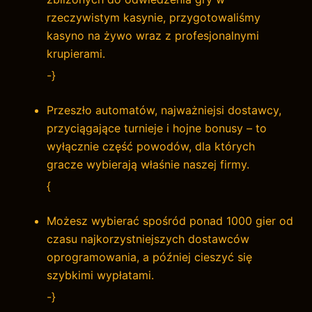
rzeczywistym kasynie, przygotowaliśmy
kasyno na żywo wraz z profesjonalnymi
krupierami.
-}
Przeszło automatów, najważniejsi dostawcy,
przyciągające turnieje i hojne bonusy – to
wyłącznie część powodów, dla których
gracze wybierają właśnie naszej firmy.
{
Możesz wybierać spośród ponad 1000 gier od
czasu najkorzystniejszych dostawców
oprogramowania, a później cieszyć się
szybkimi wypłatami.
-}