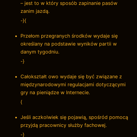
– jest to w który sposób zapinanie pasów
zanim jazdą.
-}{
Przełom przegranych środków wydaje się
określany na podstawie wyników partii w
danym tygodniu.
-}
Całokształt owo wydaje się być związane z
międzynarodowymi regulacjami dotyczącymi
gry na pieniądze w Internecie.
{
Jeśli aczkolwiek się pojawią, spośród pomocą
przyjdą pracownicy służby fachowej.
-}