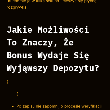
uruchomić je w kilka sekund i cieszyć się płynną
rozgrywką.
Jakie Możliwości
To Znaczy, Że
Bonus Wydaje Się
Wyjąwszy Depozytu?
{
{
Po zapisu nie zapomnij o procesie weryfikacji