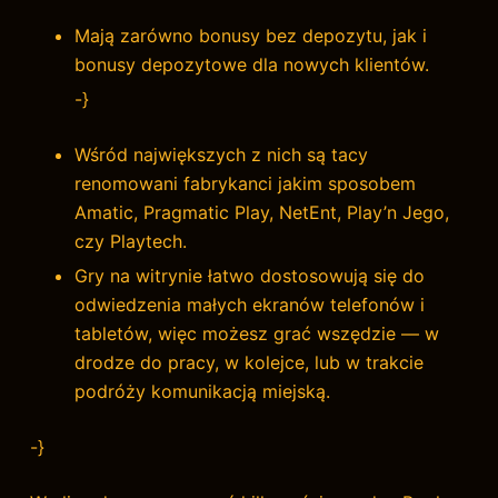
Mają zarówno bonusy bez depozytu, jak i
bonusy depozytowe dla nowych klientów.
-}
Wśród największych z nich są tacy
renomowani fabrykanci jakim sposobem
Amatic, Pragmatic Play, NetEnt, Play’n Jego,
czy Playtech.
Gry na witrynie łatwo dostosowują się do
odwiedzenia małych ekranów telefonów i
tabletów, więc możesz grać wszędzie — w
drodze do pracy, w kolejce, lub w trakcie
podróży komunikacją miejską.
-}