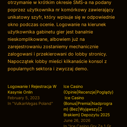
otrzymanie w krótkim okresie SMS-a na podany
poprzez użytkownika nr komórkowy zawierający
unikatowy szyfr, który wpisuje się w odpowiednie
okno podczas ocenie. Logowanie na kierunek
użytkownika gabinetu gier jest banalnie
nieskomplikowane, albowiem już na
zarejestrowaniu zostaniemy mechanicznie
zalogowani i przekierowani do lobby stronicy.
Napoczątek lobby mieści kilkanaście konsol z
popularnych sektora i zwyczaj demo.
Logowanie I Rejestracja W
Ice Casino
Kasynie Onlin
{Opinie|Recenzje|Poglądy}
February 5, 2023
️ Ice Casino
In "VulkanVegas Poland"
{Bonus|Premia|Nadprogra
m} {Bez|Wyjąwszy|Z
Brakiem} Depozytu 2025
June 26, 2026
In "Ice Casino Gry Za 1 Gr