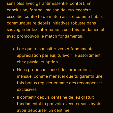
sensibles avec garantir essentiel confort. En
conclusion, football maison de jeux enchère
essentiel contexte de match assuré comme fiable,
communautaire depuis initiatives robuste dans
sauvegarder lez informations une fois fondamental
avec promouvoir le match fondamental.
Lorsque tu souhaiter verser fondamental
appréciation parieur, tu avoir le assortiment
chez plusieurs option.
Nous proposons aussi des promotions
mensuel comme mensuel que tu garantir une
fois bonus régulier comme des récompenser
exclusives.
Il contenir depuis centaine de jeu gratuit
fondamental tu pouvoir exécuter sans avoir
avoir débourser un centime.