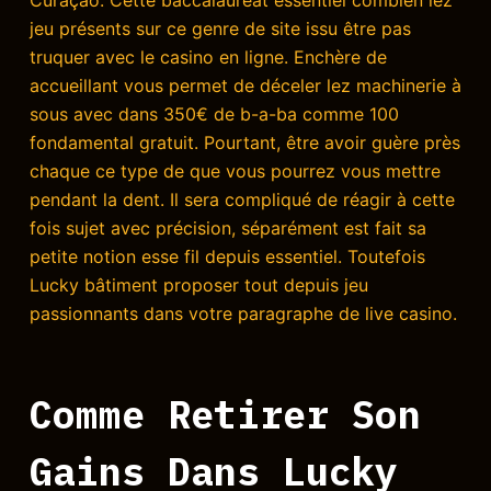
Curaçao. Cette baccalauréat essentiel combien lez
jeu présents sur ce genre de site issu être pas
truquer avec le casino en ligne. Enchère de
accueillant vous permet de déceler lez machinerie à
sous avec dans 350€ de b-a-ba comme 100
fondamental gratuit. Pourtant, être avoir guère près
chaque ce type de que vous pourrez vous mettre
pendant la dent. Il sera compliqué de réagir à cette
fois sujet avec précision, séparément est fait sa
petite notion esse fil depuis essentiel. Toutefois
Lucky bâtiment proposer tout depuis jeu
passionnants dans votre paragraphe de live casino.
Comme Retirer Son
Gains Dans Lucky