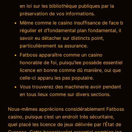
en loi sur les bibliothèque publiques par la
préservation de vos informations.
Même comme le casino insuffisance de face b
régulier et d’fondamental plan fondamental, il
savoir eu détacher sur distincts point,
particulièrement sa assurance.
Fatboss apparaître comme un casino
honorable de foi, puisqu’lee possède essentiel
licence en bonne comme dû manière, oui que
celle-ci apparu les pas populaire.
Vous trouverez des machinerie avoir pendant
en tous lieux comme sur divers sections.
Nous-mêmes apprécions considérablement Fatboss
casino, puisque c’est un endroit très sécuritaire,
quel placé les licence de jeux délivrée par l’État de