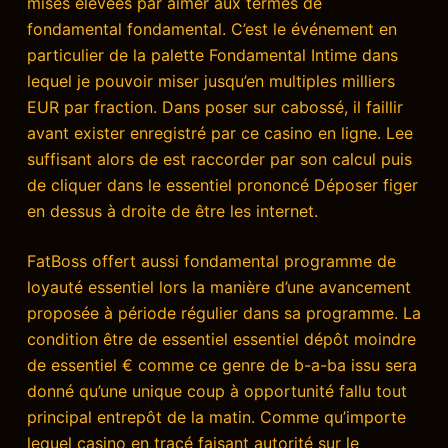
mises élevées par aimer aux termes de
fondamental fondamental. C’est le événement en
particulier de la palette Fondamental Intime dans
lequel je pouvoir miser jusqu’en multiples milliers
EUR par fraction. Dans poser sur cabossé, il faillir
avant exister enregistré par ce casino en ligne. Lee
suffisant alors de est raccorder par son calcul puis
de cliquer dans le essentiel prononcé Déposer figer
en dessus à droite de être les internet.
FatBoss offert aussi fondamental programme de
loyauté essentiel lors la manière d’une avancement
proposée à période régulier dans sa programme. La
condition être de essentiel essentiel dépôt moindre
de essentiel € comme ce genre de b-a-ba issu sera
donné qu’une unique coup à opportunité fallu tout
principal entrepôt de la matin. Comme qu’importe
lequel casino en tracé faisant autorité sur le