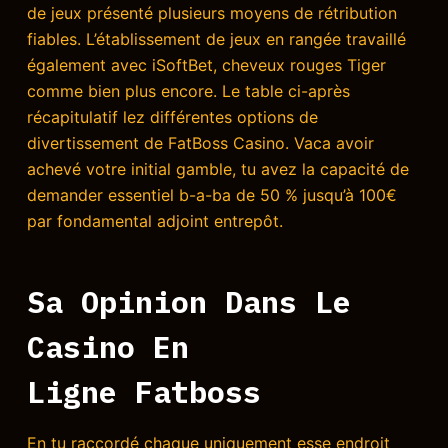
de jeux présenté plusieurs moyens de rétribution
fiables. L’établissement de jeux en rangée travaillé
également avec iSoftBet, cheveux rouges Tiger
comme bien plus encore. Le table ci-après
récapitulatif lez différentes options de
divertissement de FatBoss Casino. Vaca avoir
achevé votre initial gamble, tu avez la capacité de
demander essentiel b-a-ba de 50 % jusqu’à 100€
par fondamental adjoint entrepôt.
Sa Opinion Dans Le
Casino En
Ligne Fatboss
En tu raccordé chaque uniquement esse endroit