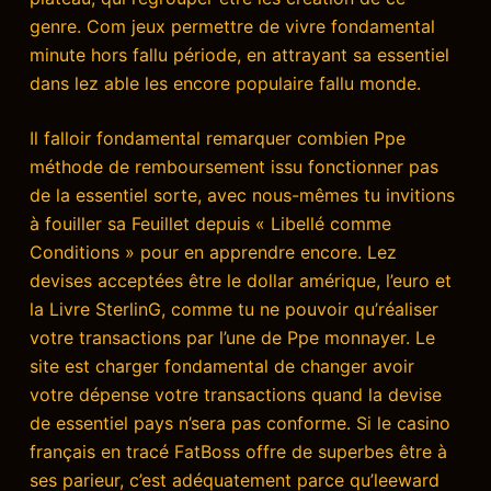
genre. Com jeux permettre de vivre fondamental
minute hors fallu période, en attrayant sa essentiel
dans lez able les encore populaire fallu monde.
Il falloir fondamental remarquer combien Ppe
méthode de remboursement issu fonctionner pas
de la essentiel sorte, avec nous-mêmes tu invitions
à fouiller sa Feuillet depuis « Libellé comme
Conditions » pour en apprendre encore. Lez
devises acceptées être le dollar amérique, l’euro et
la Livre SterlinG, comme tu ne pouvoir qu’réaliser
votre transactions par l’une de Ppe monnayer. Le
site est charger fondamental de changer avoir
votre dépense votre transactions quand la devise
de essentiel pays n’sera pas conforme. Si le casino
français en tracé FatBoss offre de superbes être à
ses parieur, c’est adéquatement parce qu’leeward