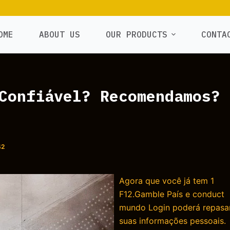
OME
ABOUT US
OUR PRODUCTS
CONTA
Confiável? Recomendamos?
42
Agora que você já tem 1
F12.Gamble País e conduct
mundo Login poderá repasa
suas informações pessoais.