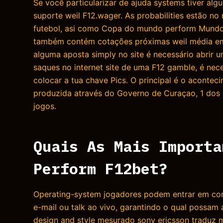
Se você particularizar de ajuda systems tiver alg
suporte weil F12.wager. As probabilities estão n
futebol, asi como Copa do mundo perform Mundo e
também contém cotações próximas weil média em 
alguma aposta simply no site é necessário abrir 
saques no internet site de uma F12 gamble, é nec
colocar a tua chave Pics. O principal é o acontec
produzida através do Governo de Curaçao, 1 dos 
jogos.
Quais As Mais Importa
Perform F12bet?
Operating-system jogadores podem entrar em cont
e-mail ou talk ao vivo, garantindo o qual possam 
design and style mesurado sony ericsson traduz 