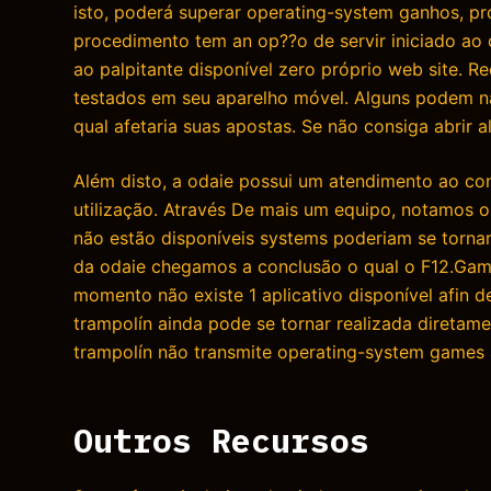
isto, poderá superar operating-system ganhos, pro
procedimento tem an op??o de servir iniciado ao 
ao palpitante disponível zero próprio web site. 
testados em seu aparelho móvel. Alguns podem nã
qual afetaria suas apostas. Se não consiga abrir
Além disto, a odaie possui um atendimento ao co
utilização. Através De mais um equipo, notamos o
não estão disponíveis systems poderiam se tornar
da odaie chegamos a conclusão o qual o F12.Gambl
momento não existe 1 aplicativo disponível afin de
trampolín ainda pode se tornar realizada diretamen
trampolín não transmite operating-system games
Outros Recursos