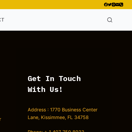
CT
Get In Touch
With Us!
Address : 1770 Business Center
Lane, Kissimmee, FL 34758
r
Phone: + 1 407 750 8933