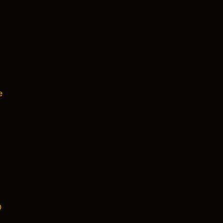
o
e
O