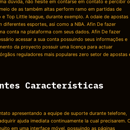
uma dúvida, não hesite em contarse em contato e percibir 
o meio de as também altas perform ramo em partidas de
 Top Little league, durante exemplo. A odaie de apostas
diferentes esportes, asi como a NBA. Afin De fazer
uma conta na plataforma com seus dados. Afin De fazer
essário acessar a sua conta possuindo seus informações e
imento da proyecto possuir uma licença para actuar
órgãos reguladores mais populares zero setor de apostas 
ntes Características
ato apresentando a equipe de suporte durante telefone,
adquirir ajuda imediata continuamente la cual precisarem. 
muito em uma interface móvel, possuindo as páginas