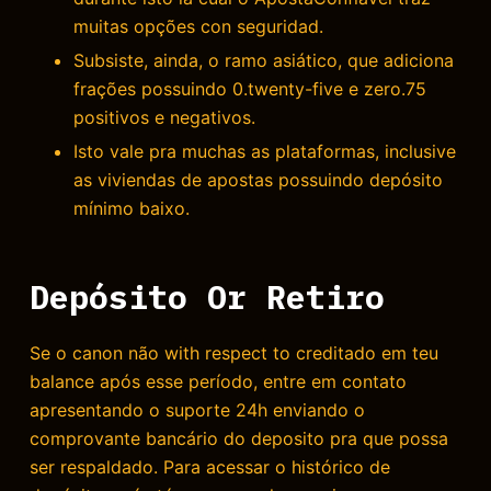
muitas opções con seguridad.
Subsiste, ainda, o ramo asiático, que adiciona
frações possuindo 0.twenty-five e zero.75
positivos e negativos.
Isto vale pra muchas as plataformas, inclusive
as viviendas de apostas possuindo depósito
mínimo baixo.
Depósito Or Retiro
Se o canon não with respect to creditado em teu
balance após esse período, entre em contato
apresentando o suporte 24h enviando o
comprovante bancário do deposito pra que possa
ser respaldado. Para acessar o histórico de