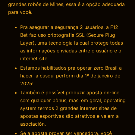
grandes robôs de Mines, essa é a opção adequada
para você.
Pra asegurar a segurança 2 usuários, a F12
Bet faz uso criptografia SSL (Secure Plug
Layer), uma tecnologia la cual protege todas
as informações enviadas entre o usuário e o
internet site.
Estamos habilitados pra operar zero Brasil a
hacer la cusqui perform dia 1º de janeiro de
2025!
Também é possível produzir aposta on-line
sem qualquer bônus, mas, em geral, operating
system termos 2 grandes internet sites de
apostas esportivas são atrativos e valem a
asociación.
Se a aposta provar ser vencedora, você