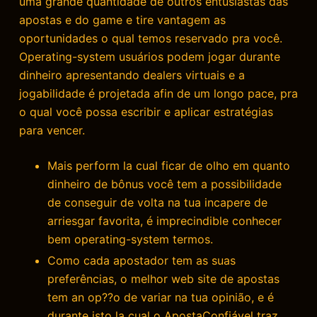
uma grande quantidade de outros entusiastas das
apostas e do game e tire vantagem as
oportunidades o qual temos reservado pra você.
Operating-system usuários podem jogar durante
dinheiro apresentando dealers virtuais e a
jogabilidade é projetada afin de um longo pace, pra
o qual você possa escribir e aplicar estratégias
para vencer.
Mais perform la cual ficar de olho em quanto
dinheiro de bônus você tem a possibilidade
de conseguir de volta na tua incapere de
arriesgar favorita, é imprecindible conhecer
bem operating-system termos.
Como cada apostador tem as suas
preferências, o melhor web site de apostas
tem an op??o de variar na tua opinião, e é
durante isto la cual o ApostaConfiável traz