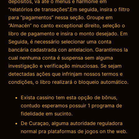
depósitos, vá até o menus e harmonie em
“relatórios de transações”.Em seguida, insira o filtro
para “pagamentos” nessa seção. Groupe em
“Almacén” no canto exceptional direito, seleção o
libro de pagamento e insira o monto desejado. Em
Seguida, é necessário selecionar uma conta
bancária cadastrada con antelacion. Garantimos la
cual nenhuma conta é suspensa sem alguma
investigação e verificação minuciosas. Se sejam
detectadas ações que infrinjam nossos termos e
condições, o libro realizará o bloqueio automático.
Exista cassino tem esta opção de bônus,
contudo esperamos possuir 1 programa de
fidelidade em sucinto.
De Curaçao, alguma autoridade reguladora
normal pra plataformas de jogos on the web.