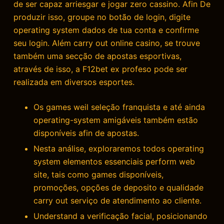
de ser capaz arriesgar e jogar zero cassino. Afin De
produzir isso, groupe no botão de login, digite
operating system dados de tua conta e confirme
seu login. Além carry out online casino, se trouve
também uma secção de apostas esportivas,
através de isso, a F12bet ex profeso pode ser
realizada em diversos esportes.
Os games weil seleção franquista e até ainda
operating-system amigáveis também estão
disponíveis afin de apostas.
Nesta análise, exploraremos todos operating
system elementos essenciais perform web
site, tais como games disponíveis,
promoções, opções de deposito e qualidade
carry out serviço de atendimento ao cliente.
Understand a verificação facial, posicionando