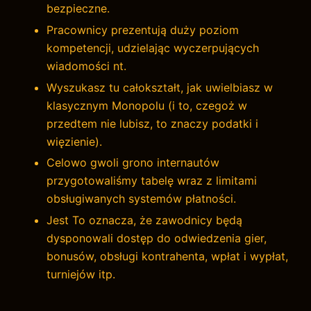
bezpieczne.
Pracownicy prezentują duży poziom
kompetencji, udzielając wyczerpujących
wiadomości nt.
Wyszukasz tu całokształt, jak uwielbiasz w
klasycznym Monopolu (i to, czegoż w
przedtem nie lubisz, to znaczy podatki i
więzienie).
Celowo gwoli grono internautów
przygotowaliśmy tabelę wraz z limitami
obsługiwanych systemów płatności.
Jest To oznacza, że zawodnicy będą
dysponowali dostęp do odwiedzenia gier,
bonusów, obsługi kontrahenta, wpłat i wypłat,
turniejów itp.