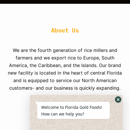
About Us
We are the fourth generation of rice millers and
farmers and we export rice to Europe, South
America, the Caribbean, and the Islands.
Our brand
new facility is located in the heart of central Florida
and is equipped to service our North American
customers- and our business is quickly expanding.
Welcome to Florida Gold Foods!
Contact Us
How can we help you?