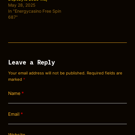
May 28, 2025
In "Energycasino Free Spin
687"
Leave a Reply
Your email address will not be published.
Required fields are
marked
*
Name
*
Email
*
Website