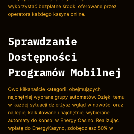
wykorzystać bezpłatne środki oferowane przez
operatora każdego kasyna online.
Sprawdzanie
Dostępności
Programów Mobilnej
Owo kilkanaście kategorii, obejmujących
najchętniej wybrane grupy automatów. Dzięki temu
w każdej sytuacji dzierżysz wgląd w nowości oraz
najlepiej kalkulowane i najchętniej wybierane
automaty do konsol w Energy Casino. Realizując
wpłatę do EnergyKasyno, zdobędziesz 50% w