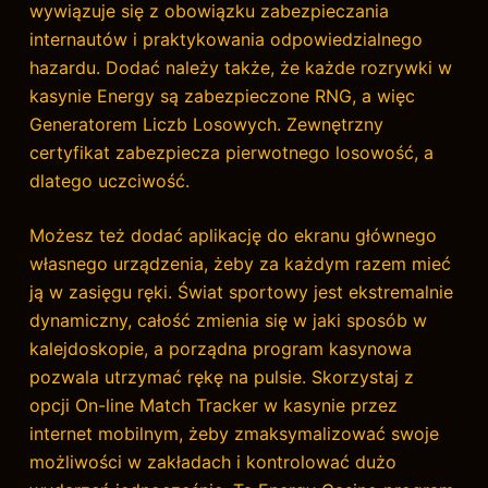
wywiązuje się z obowiązku zabezpieczania
internautów i praktykowania odpowiedzialnego
hazardu. Dodać należy także, że każde rozrywki w
kasynie Energy są zabezpieczone RNG, a więc
Generatorem Liczb Losowych. Zewnętrzny
certyfikat zabezpiecza pierwotnego losowość, a
dlatego uczciwość.
Możesz też dodać aplikację do ekranu głównego
własnego urządzenia, żeby za każdym razem mieć
ją w zasięgu ręki. Świat sportowy jest ekstremalnie
dynamiczny, całość zmienia się w jaki sposób w
kalejdoskopie, a porządna program kasynowa
pozwala utrzymać rękę na pulsie. Skorzystaj z
opcji On-line Match Tracker w kasynie przez
internet mobilnym, żeby zmaksymalizować swoje
możliwości w zakładach i kontrolować dużo