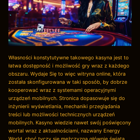
Własności konstytutywne takowego kasyna jest to
łatwa dostępność i możliwość gry wraz z każdego
obszaru. Wydaje Się to więc witryna online, która
została skonfigurowana w taki sposób, by dobrze
kooperować wraz z systemami operacyjnymi
urządzeń mobilnych. Stronica dopasowuje się do
inżynierii wyświetlania, mechaniki przeglądania
treści lub możliwości technicznych urządzeń
mobilnych. Kasyno wiedzie nawet swój poświęcony
wortal wraz z aktualnościami, nazwany Energy
World, choć tyczy się mężczyzna głównie świata