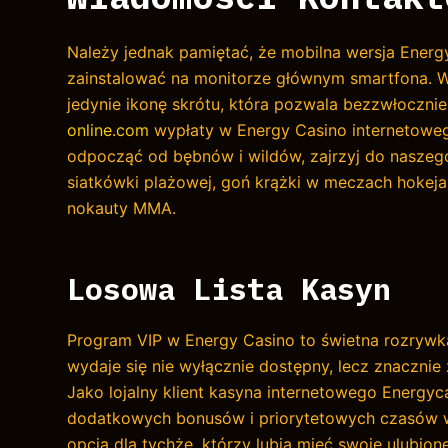
Należy jednak pamiętać, że mobilna wersja Energ
zainstalować na monitorze głównym smartfona. W 
jedynie ikonę skrótu, która pozwala bezzwłoczni
online.com
wypłaty w Energy Casino internetoweg
odpocząć od bębnów i wildów, zajrzyj do nasze
siatkówki plażowej, goń krążki w meczach hokeja
nokauty MMA.
Losowa Lista Kasyn
Program VIP w Energy Casino to świetna rozrywka,
wydaje się nie wyłącznie dostępny, lecz znacznie 
Jako lojalny klient kasyna internetowego Energy
dodatkowych bonusów i priorytetowych czasów wy
opcja dla tychże, którzy lubią mieć swoje ulubio