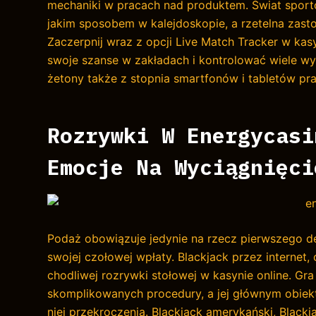
mechaniki w pracach nad produktem. Świat sporto
jakim sposobem w kalejdoskopie, a rzetelna zast
Zaczerpnij wraz z opcji Live Match Tracker w k
swoje szanse w zakładach i kontrolować wiele wy
żetony także z stopnia smartfonów i tabletów pr
Rozrywki W Energycasi
Emocje Na Wyciągnięci
Podaż obowiązuje jedynie na rzecz pierwszego d
swojej czołowej wpłaty. Blackjack przez internet
chodliwej rozrywki stołowej w kasynie online. 
skomplikowanych procedury, a jej głównym obiekte
niej przekroczenia. Blackjack amerykański, Blackj