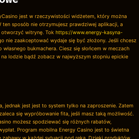
yCasino jest w rzeczywistości widżetem, który można
ten sposób nie otrzymujesz prawdziwej aplikacji, a
e otworzyć witrynę. Tok
https://www.energy-kasyna-
o nie zaakceptować wydaje się być złożony. Jeśli chcesz
go własnego bukmachera. Ciesz się słońcem w meczach
 na lodzie bądź zobacz w najwyższym stopniu epickie
 jednak jest jest to system tylko na zaproszenie. Zatem
zaleca się wypróbowanie fita, jeśli masz taką możliwość.
casino możesz spodziewać się różnych rabatów,
płat. Program mobilna Energy Casino jest to świetna
ne zabawy w każdej sytuacji pod ręką. Dzięki produktów