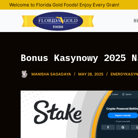
Welcome to Florida Gold Foods! Enjoy Every Grain!
S
k
H
i
p
t
o
Bonus Kasynowy 2025 N
c
o
n
MANISHA SAGADAYA
MAY 28, 2025
ENERGYKASYN
t
e
n
t