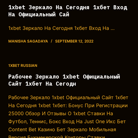
1xbet Зеркало На Сегодня 1хбет Вход
На Официальный Сай
1xbet Зеркало На Сегодня 1хбет Вход На …
MANISHA SAGADAYA
SEPTEMBER 12, 2022
1XBET RUSSIAN
Рабочее Зеркало 1xbet Официальный
Сайт 1хбет На Сегодн
Рабочее Зеркало 1xbet Официальный Сайт 1хбет
На Сегодня 1xbet 1хбет: Бонус При Регистрации
25000 Обзор И Отзывы О 1xbet Ставки На
Футбол, Теннис, Бокс Вход На Just One Икс Бет
Content Bet Казино Бет Зеркало Мобильная
Версия Букмекерской Конторы Ставки…