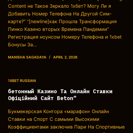
Content не Такое Зеркало 1хбет? Могу Ли я
Добавить Номер Телефона На Другой Сим-
карте?” “[newline]как Прошла Трансформация
Пинко Казино вторых Времена Пандемии”
Регистрация ноунсом Номеру Телефона и 1xbet
Бонусы За…
MANISHA SAGADAYA
APRIL 2, 2026
1XBET RUSSIAN
бетонный Казино Та Онлайн Ставки
Офіційний Сайт Beton”
Букмекерская Контора «марафон» Онлайн
Ставки на Спорт С самыми Высокими
Коэффициентами заключив Пари На Спортивные