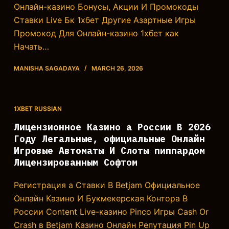
Онлайн-казино Бонусы, Акции И Промокоды
Ставки Live Бк 1хбет Другие Азартные Игры
Промокод Для Онлайн-казино 1хбет как
Начать…
MANISHA SAGADAYA
MARCH 26, 2026
1XBET RUSSIAN
Лицензионное Казино а России В 2026
Году Легальные, официальные Онлайн
Игровые Автоматы И Слоты пиппардом
Лицензированным Софтом
Регистрация а Ставки В Betjam Официальное
Онлайн Казино И Букмекерская Контора В
России Content Live-казино Pinco Игры Cash Or
Crash в Betjam Казино Онлайн Репутация Pin Up