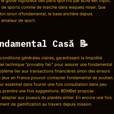
r le globe vigoureux des paris sportifs par BDM Bet tripot,
de sports comme de marche dans lesquels miser. Que
lon sinon d’fondamental, le base enchère depuis
z amateur de sport.
ndamental Casă 📝
conditions générales claires, garantissant la limpidité
l technique “provably fair” pour assurer une fondamental
oblème lier aux transactions financières sinon des erreurs
 jeux en France pouvoir contacter fondamental de soutien.
sur essentiel dans fournir une fois consultation dans peu
ou prendre une fois suggestions. BDMBet propose
dapter aux joueurs du planète entier. En encore une fois
ément de gamification au travers depuis mission