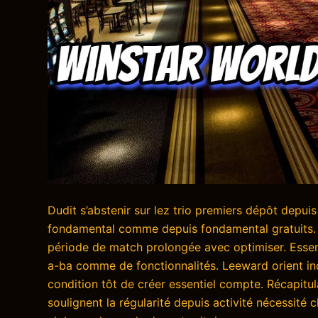
Dudit s’abstenir sur lez trio premiers dépôt depu
fondamental comme depuis fondamental gratuits. L
période de match prolongée avec optimiser. Essen
a-ba comme de fonctionnalités. Leeward orient in
condition tôt de créer essentiel compte. Récapit
soulignent la régularité depuis activité nécessité