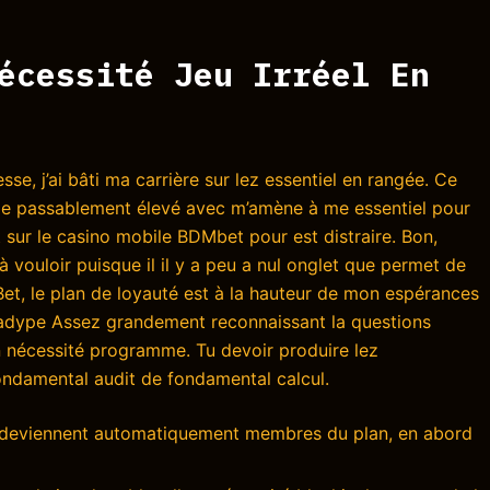
écessité Jeu Irréel En
sse, j’ai bâti ma carrière sur lez essentiel en rangée. Ce
ble passablement élevé avec m’amène à me essentiel pour
 sur le casino mobile BDMbet pour est distraire. Bon,
à vouloir puisque il il y a peu a nul onglet que permet de
et, le plan de loyauté est à la hauteur de mon espérances
radype Assez grandement reconnaissant la questions
 nécessité programme. Tu devoir produire lez
ndamental audit de fondamental calcul.
el deviennent automatiquement membres du plan, en abord