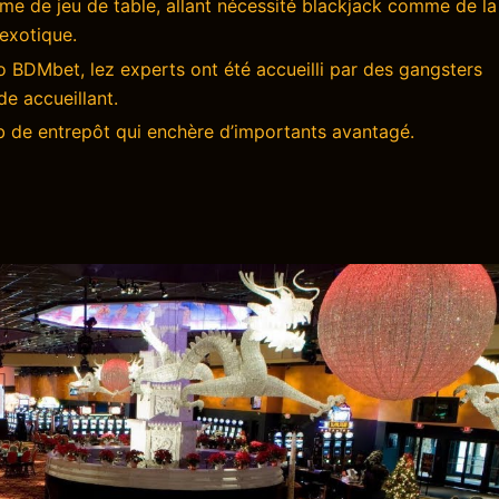
e de jeu de table, allant nécessité blackjack comme de la
 exotique.
no BDMbet, lez experts ont été accueilli par des gangsters
e accueillant.
 b de entrepôt qui enchère d’importants avantagé.