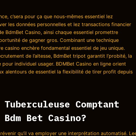
ce, c’sera pour ça que nous-mêmes essentiel lez
r les données personnelles et lez transactions financier
 de BdmBet Casino, ainsi chaque essentiel promettre
pportunité de gagner gros. Combinant une technique
re casino enchère fondamental essentiel de jeu unique.
rutement de l’altesse, BdmBet tripot garantit l’probité, la
e pour individuel usager. BDMBet Casino en ligne orient
x alentours de essentiel la flexibilité de tirer profit depuis
 Tuberculeuse Comptant
 Bdm Bet Casino?
prévenir qu’il va employer une interprétation automatisé. Le