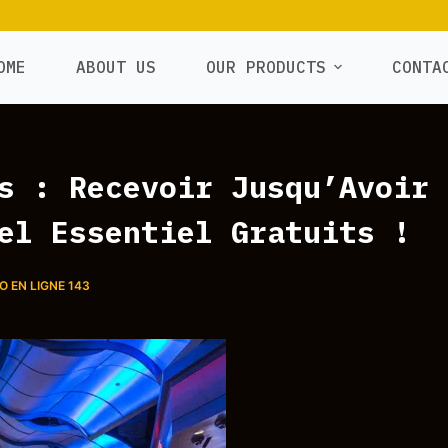
OME
ABOUT US
OUR PRODUCTS
CONTA
s : Recevoir Jusqu’Avoir
el Essentiel Gratuits !
 EN LIGNE 143