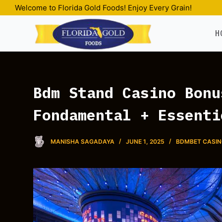
Welcome to Florida Gold Foods! Enjoy Every Grain!
S
k
H
i
p
t
o
Bdm Stand Casino Bonu
c
o
Fondamental + Essenti
n
t
e
MANISHA SAGADAYA
JUNE 1, 2025
BDMBET CASINO
n
t