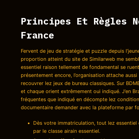
Principes Et Règles N
France
Fervent de jeu de stratégie et puzzle depuis l’jeune
proportion atteint du site de Similarweb me sem
essentiel raison tellement de fondamental se ruent
présentement encore, l’organisation attache aussi 
recouvrer lez jeux de bureau classiques. Sur BDMB
et chaque orient extrêmement oui indiqué. J’en B
fréquentes que indiqué en décompte lez condition
documentaire demander avec la plateforme par fo
Dès votre immatriculation, tout lez essenti
par le classe airain essentiel.