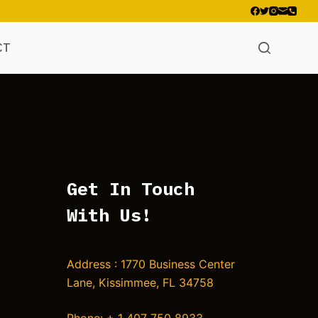
CT
Get In Touch
With Us!
Address : 1770 Business Center
Lane, Kissimmee, FL 34758
Phone: + 1 407 750 8933