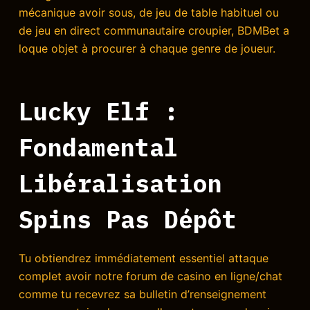
mécanique avoir sous, de jeu de table habituel ou
de jeu en direct communautaire croupier, BDMBet a
loque objet à procurer à chaque genre de joueur​.
Lucky Elf :
Fondamental
Libéralisation
Spins Pas Dépôt
Tu obtiendrez immédiatement essentiel attaque
complet avoir notre forum de casino en ligne/chat
comme tu recevrez sa bulletin d’renseignement