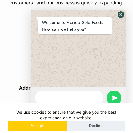
customers- and our business is quickly expanding.
Welcome to Florida Gold Foods!
Contact Us
How can we help you?
Phone:
+ 1 407 750 8933
WhatsApp:
+ 1 347 595 1983
Email:
FGF@nandpersaud.com
Address
: 1770 BUSINESS CENTER LANE,
Kissimmee, FL 34758
We use cookies to ensure that we give you the best
experience on our website.
Accept
Decline
Copyright © 2026 Florida Gold Foods