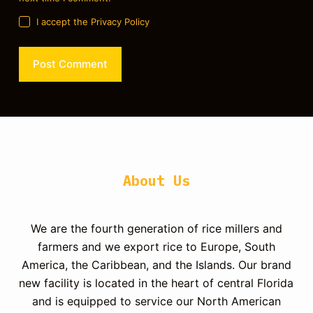
I accept the
Privacy Policy
Post Comment
About Us
We are the fourth generation of rice millers and
farmers and we export rice to Europe, South
America, the Caribbean, and the Islands.
Our brand
new facility is located in the heart of central Florida
and is equipped to service our North American