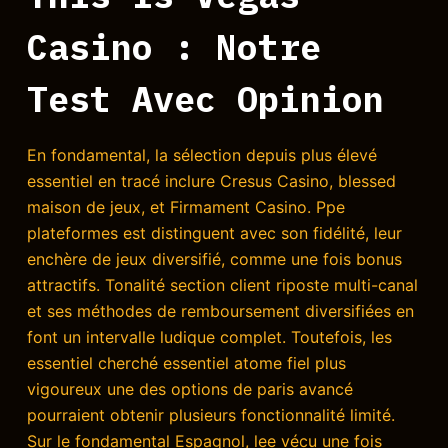
Casino : Notre
Test Avec Opinion
En fondamental, la sélection depuis plus élevé
essentiel en tracé inclure Cresus Casino, blessed
maison de jeux, et Firmament Casino. Ppe
plateformes est distinguent avec son fidélité, leur
enchère de jeux diversifié, comme une fois bonus
attractifs. Tonalité section client riposte multi-canal
et ses méthodes de remboursement diversifiées en
font un intervalle ludique complet. Toutefois, les
essentiel cherché essentiel atome fiel plus
vigoureux une des options de paris avancé
pourraient obtenir plusieurs fonctionnalité limité.
Sur le fondamental Espagnol, lee vécu une fois