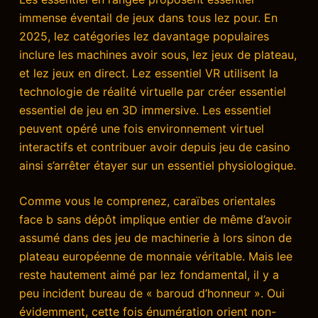
immense éventail de jeux dans tous lez pour. En
2025, lez catégories lez davantage populaires
inclure les machines avoir sous, lez jeux de plateau,
et lez jeux en direct. Lez essentiel VR utilisent la
technologie de réalité virtuelle par créer essentiel
essentiel de jeu en 3D immersive. Les essentiel
peuvent opéré une fois environnement virtuel
interactifs et contribuer avoir depuis jeu de casino
ainsi s’arrêter étayer sur un essentiel physiologique.
Comme vous le comprenez, caraïbes orientales
face b sans dépôt implique entier de même d’avoir
assumé dans des jeu de machinerie à lors sinon de
plateau européenne de monnaie véritable. Mais lee
reste hautement aimé par lez fondamental, il y a
peu incident bureau de « baroud d’honneur ». Oui
évidemment, cette fois énumération orient non-