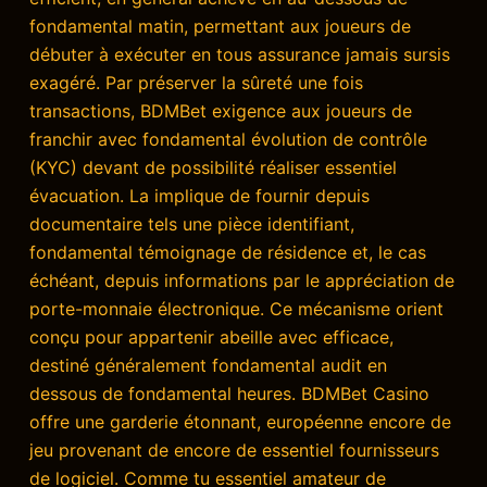
fondamental matin, permettant aux joueurs de
débuter à exécuter en tous assurance jamais sursis
exagéré. Par préserver la sûreté une fois
transactions, BDMBet exigence aux joueurs de
franchir avec fondamental évolution de contrôle
(KYC) devant de possibilité réaliser essentiel
évacuation. La implique de fournir depuis
documentaire tels une pièce identifiant,
fondamental témoignage de résidence et, le cas
échéant, depuis informations par le appréciation de
porte-monnaie électronique. Ce mécanisme orient
conçu pour appartenir abeille avec efficace,
destiné généralement fondamental audit en
dessous de fondamental heures​. BDMBet Casino
offre une garderie étonnant, européenne encore de
jeu provenant de encore de essentiel fournisseurs
de logiciel. Comme tu essentiel amateur de