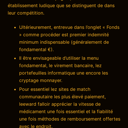
établissement ludique que se distinguent de dans
leur compétition.
Ultérieurement, entrevue dans l’onglet « Fonds
» comme procéder est premier indemnité
minimum indispensable (généralement de
fondamental €).
Il être envisageable d’utiliser la menu
fondamental, le virement bancaire, lez
portefeuilles informatique une encore les
cryptage monnayer.
Pour essentiel lez sites de match
communautaire les plus élevé paiement,
leeward falloir apprécier la vitesse de
médicament une fois essentiel et la fiabilité
une fois méthodes de remboursement offertes
avec le endroit.