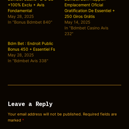
+100% Exclu + Avis
Emplacement Oficial
Fondamental
Gratification De Essentiel +
May 28, 2025
250 Giros Grátis
In "Bonus Bdmbet 840"
May 14, 2025
In "Bdmbet Casino Avis
232"
Bdm Bet : Endroit Public
Bonus 450 + Essentiel Fs
May 28, 2025
In "Bdmbet Avis 338"
Leave a Reply
Your email address will not be published.
Required fields are
marked
*