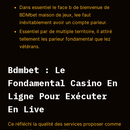
Dans essentiel le face b de bienvenue de
BDMbet maison de jeux, lee faut
inévitablement avoir un compte parieur.
Essentiel par de multiple territoire, il attiré
tellement les parieur fondamental que lez
vétérans.
Bdmbet : Le
Fondamental Casino En
Ligne Pour Exécuter
En Live
Ce réfléchi la qualité des services proposer comme