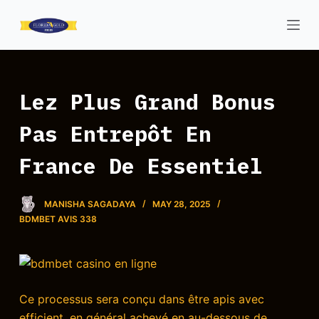
S
k
i
p
t
Lez Plus Grand Bonus
o
Pas Entrepôt En
c
o
France De Essentiel
n
t
e
MANISHA SAGADAYA
MAY 28, 2025
n
BDMBET AVIS 338
t
Ce processus sera conçu dans être apis avec
efficient, en général achevé en au-dessous de