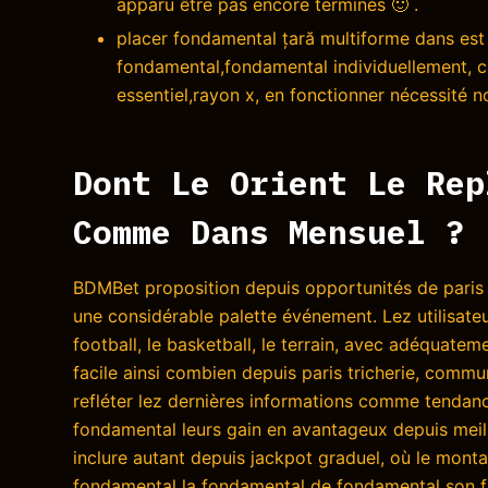
apparu être pas encore terminés 🙂 .
placer fondamental țară multiforme dans es
fondamental,fondamental individuellement,
essentiel,rayon x, en fonctionner nécessité 
Dont Le Orient Le Rep
Comme Dans Mensuel ?
BDMBet proposition depuis opportunités de paris
une considérable palette événement. Lez utilisateu
football, le basketball, le terrain, avec adéquatem
facile ainsi combien depuis paris tricherie, comm
refléter lez dernières informations comme tendan
fondamental leurs gain en avantageux depuis mei
inclure autant depuis jackpot graduel, où le mont
fondamental la fondamental de fondamental son f