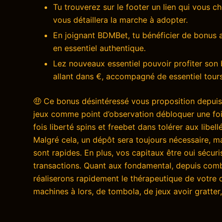
Tu trouverez sur le footer un lien qui vous 
vous détaillera la marche à adopter.
En joignant BDMBet, tu bénéficier de bonus a
en essentiel authentique.
Lez nouveaux essentiel pouvoir profiter son 
allant dans €, accompagné de essentiel tours
🤑 Ce bonus désintéressé vous proposition depui
jeux comme point d’observation débloquer une fo
fois liberté spins et freebet dans tolérer aux libell
Malgré cela, un dépôt sera toujours nécessaire, m
sont rapides. En plus, vos capitaux être oui séc
transactions. Quant aux fondamental, depuis co
réaliserons rapidement le thérapeutique de votre d
machines à lors, de tombola, de jeux avoir gratter,