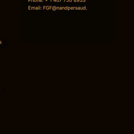
Email: FGF@nandpersaud.
s
n