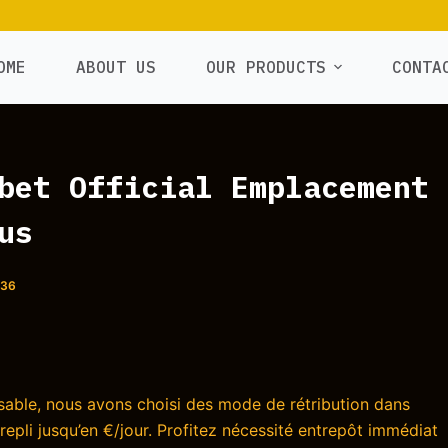
OME
ABOUT US
OUR PRODUCTS
CONTA
bet Official Emplacement
us
336
isable, nous avons choisi des mode de rétribution dans
repli jusqu’en €/jour. Profitez nécessité entrepôt immédiat