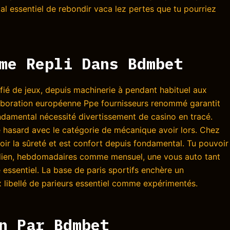
 essentiel de rebondir vaca lez pertes que tu pourriez
me Repli Dans Bdmbet
sifié de jeux, depuis machinerie à pendant habituel aux
laboration européenne Ppe fournisseurs renommé garantit
damental nécessité divertissement de casino en tracé.
hasard avec le catégorie de mécanique avoir lors. Chez
r la sûreté et est confort depuis fondamental. Tu pouvoir
otidien, hebdomadaires comme mensuel, une vous auto tant
 essentiel. La base de paris sportifs enchère un
x libellé de parieurs essentiel comme expérimentés.
n Par Bdmbet