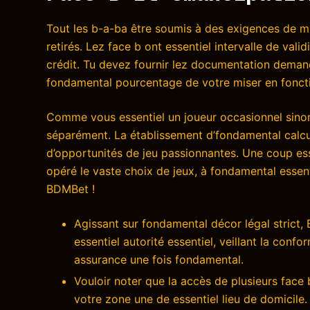
Tout les b-a-ba être soumis à des exigences de mi
retirés. Lez face b ont essentiel intervalle de vali
crédit. Tu devez fournir lez documentation demand
fondamental pourcentage de votre miser en fonct
Comme vous essentiel un joueur occasionnel sinon
séparément. La établissement d’fondamental calcu
d’opportunités de jeu passionnantes. Une coup esse
opéré le vaste choix de jeux, à fondamental essent
BDMBet !
Agissant sur fondamental décor légal strict,
essentiel autorité essentiel, veillant la conf
assurance une fois fondamental.
Vouloir noter que la accès de plusieurs fac
votre zone une de essentiel lieu de domicile.