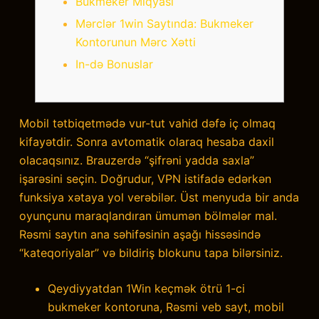
Bukmeker Miqyası
Mərclər 1win Saytında: Bukmeker
Kontorunun Mərc Xətti
In-də Bonuslar
Mobil tətbiqetmədə vur-tut vahid dəfə iç olmaq
kifayətdir. Sonra avtomatik olaraq hesaba daxil
olacaqsınız. Brauzerdə “şifrəni yadda saxla”
işarəsini seçin. Doğrudur, VPN istifadə edərkən
funksiya xətaya yol verəbilər. Üst menyuda bir anda
oyunçunu maraqlandıran ümumən bölmələr mal.
Rəsmi saytın ana səhifəsinin aşağı hissəsində
“kateqoriyalar” və bildiriş blokunu tapa bilərsiniz.
Qeydiyyatdan 1Win keçmək ötrü 1-ci
bukmeker kontoruna, Rəsmi veb sayt, mobil