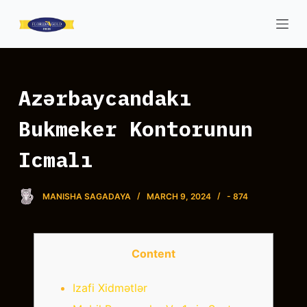
S
k
i
p
t
Azərbaycandakı
o
Bukmeker Kontorunun
c
o
Icmalı
n
t
e
MANISHA SAGADAYA
MARCH 9, 2024
- 874
n
t
Content
Izafi Xidmətlər