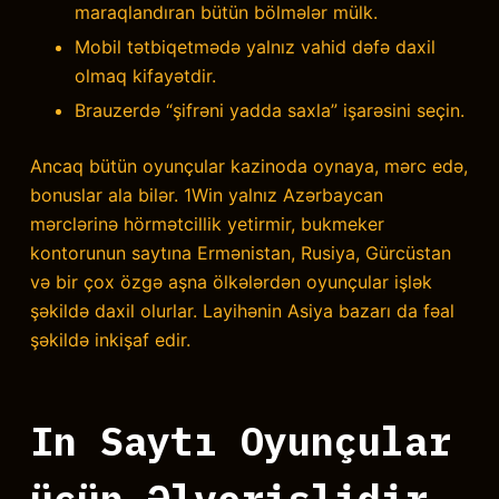
maraqlandıran bütün bölmələr mülk.
Mobil tətbiqetmədə yalnız vahid dəfə daxil
olmaq kifayətdir.
Brauzerdə “şifrəni yadda saxla” işarəsini seçin.
Ancaq bütün oyunçular kazinoda oynaya, mərc edə,
bonuslar ala bilər. 1Win yalnız Azərbaycan
mərclərinə hörmətcillik yetirmir, bukmeker
kontorunun saytına Ermənistan, Rusiya, Gürcüstan
və bir çox özgə aşna ölkələrdən oyunçular işlək
şəkildə daxil olurlar. Layihənin Asiya bazarı da fəal
şəkildə inkişaf edir.
In Saytı Oyunçular