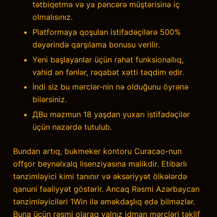
tətbiqetmə və ya pəncərə müştərisinə iç
olmalısınız.
Platformaya qoşulan istifadəçilərə 500%
dəyərində qarşılama bonusu verilir.
Yeni başlayanlar üçün rahat funksionallıq,
vahid ən fənlər, rəqabət xətti təqdim edir.
İndi siz bu mərclər-nin nə olduğunu öyrənə
bilərsiniz.
ДBu məzmun 18 yaşdan yuxarı istifadəçilər
üçün nəzərdə tutulub.
Bundan artıq, bukmeker kontoru Curacao-nun
offşor beynəlxalq lisenziyasına malikdir. Etibarlı
tənzimləyici kimi tanınır və əksəriyyət ölkələrdə
qanuni fəaliyyət göstərir. Ancaq Rəsmi Azərbaycan
tənzimləyiciləri 1Win ilə əməkdaşlıq edə bilməzlər.
Buna üçün rəsmi olaraq yalnız idman mərcləri təklif