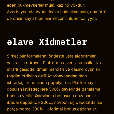
edən bukmeykerlər mülk, kazino yoxdur.
Azərbaycanda ayrıca icazə hələ alınmayıb, ona ötrü
də ofisin saytı bloklanır
neçənci ildən fəaliyyət
.
əlavə Xidmətlər
Şirkət platformalarını öndəstə usta alqoritmlər
vasitəsilə qoruyur. Platforma əlverişli əmsallar və
ətraflı çeşiddə idman mərcləri və casino oyunları
təqdim etdiyinə ötrü Azərbaycandan olan
istifadəçilər arasında populyardır. Platformaya
qoşulan istifadəçilərə 500% dəyərində qarşılama
bonusu verilir. Qarşılama bonusunu qazananlar
ibtidai depozitdə 200%, növbəti üç depozitdə isə
parça-parça 300%-lik ictimai bonus qazanırlar.