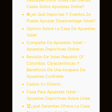
Casas Sobre Apuestas Online?
⚽¿en Qué Deportes Y Eventos Ze
Puede Apostar Disadvantage 1xbet?
Opinion Sobre La Casa De Apuestas
1xbet
Compañía De Apuestas 1xbet –
Apuestas Deportivas Online
Revisión De 1xbet Republic Of
Colombia: Características Y
Beneficios De Una Incapere De
Apuestas Confiable
Casino En Directo
Casa Para Apuestas 1xbet –
Apuestas Deportivas Sobre Línea
🏆¿qué Garantías Ofrece La Casa