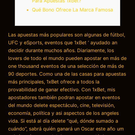
Para Apuestas 1xbet?
Qué Bono Ofrece La Marca Famosa
Las apuestas más populares son algunas de fútbol,
UFC y eSports, eventos que 1xBet ‘ ayudado an
decidir durante muchos años. Diariamente, los
lovers de todo el mundo pueden apostar en más de
one thousand eventos de una selección de más de
90 deportes. Como una de las casas para apuestas
más principales, 1xBet ofrece a todos la
provabilidad de ganar efectivo. Con 1xBet, mis
apostadores también podran apostar en eventos
del mundo delete espectáculo, cine, televisión,
economía, política y asi aspectos de los angeles
vida. Si está al día delete “qué, dónde sumado a
cuándo”, sabrá quién ganará un Oscar este año um