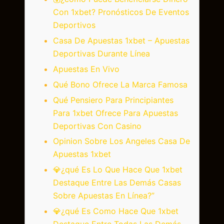
Con 1xbet? Pronósticos De Eventos
Deportivos
Casa De Apuestas 1xbet – Apuestas
Deportivas Durante Línea
Apuestas En Vivo
Qué Bono Ofrece La Marca Famosa
Qué Pensiero Para Principiantes
Para 1xbet Ofrece Para Apuestas
Deportivas Con Casino
Opinion Sobre Los Angeles Casa De
Apuestas 1xbet
💎¿qué Es Lo Que Hace Que 1xbet
Destaque Entre Las Demás Casas
Sobre Apuestas En Línea?”
💎¿qué Es Como Hace Que 1xbet
Destaque Entre Todas Las Demás