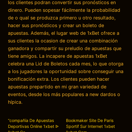
los clientes podran convertir sus pronósticos en
dinero. Pueden sopesar fácilmente la probabilidad
de o qual se produzca primero u otro resultado,
hacer sus pronósticos y crear un boleto de
apuestas. Además, el lugar web de 1xBet ofrece a
sus clientes la ocasion de crear una combinación
ganadora y compartir su preludio de apuestas que
tiene amigos. La incapere de apuestas 1xBet
celebra una Lid de Boletos cada mes, lo que otorga
a los jugadores la oportunidad sobre conseguir una
bonificación extra. Los clientes pueden hacer
apuestas prepartido en mi gran variedad de
eventos, desde los más populares a new dardos o
hípica.
“compañía De Apuestas
Bookmaker Site De Paris
Deportivas Online 1xbet ᐉ
Sportif Sur Internet 1xbet