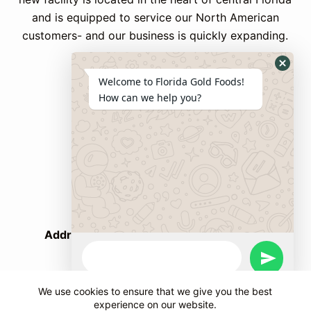
and is equipped to service our North American
customers- and our business is quickly expanding.
Welcome to Florida Gold Foods!
Contact Us
How can we help you?
Phone:
+ 1 407 750 8933
WhatsApp:
+ 1 347 595 1983
Email:
FGF@nandpersaud.com
Address
: 1770 BUSINESS CENTER LANE,
Kissimmee, FL 34758
We use cookies to ensure that we give you the best
experience on our website.