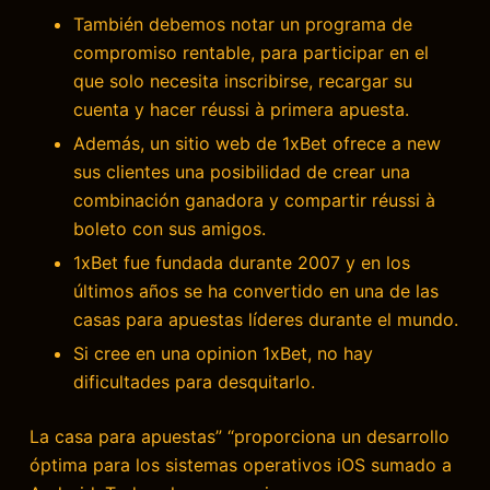
También debemos notar un programa de
compromiso rentable, para participar en el
que solo necesita inscribirse, recargar su
cuenta y hacer réussi à primera apuesta.
Además, un sitio web de 1xBet ofrece a new
sus clientes una posibilidad de crear una
combinación ganadora y compartir réussi à
boleto con sus amigos.
1xBet fue fundada durante 2007 y en los
últimos años se ha convertido en una de las
casas para apuestas líderes durante el mundo.
Si cree en una opinion 1xBet, no hay
dificultades para desquitarlo.
La casa para apuestas” “proporciona un desarrollo
óptima para los sistemas operativos iOS sumado a