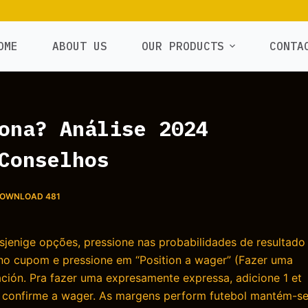
OME
ABOUT US
OUR PRODUCTS
CONTA
ona? Análise 2024
Conselhos
DOWNLOAD 481
sjenige opções, pressione nas probabilidades de resultado
 no cupom e pressione em “Position a wager” (Fazer uma
ción. Pra fazer uma expresamente expressa, adicione 1 et
 confirme a wager. As margens perform futebol mantém-s