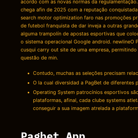
acordo com as novas normas da regulamentação. 
chega afin de 2025 com a reputação conquistada e
search motor optimization faro nas promoções p
de futebol franquista de dar inveja a outras gra
alguma trampolín de apostas esportivas que coloca
o sistema operacional Google android. newlineO P
cusqui carry out site de uma empresa, permitind
questão de min.
Contudo, muchas as seleções precisam relac
O la cual diversidad a PagBet de diferentes 
Operating System patrocínios esportivos sã
plataformas, afinal, cada clube systems atl
conseguir a sua imagem atrelada a plataform
Pagbet App