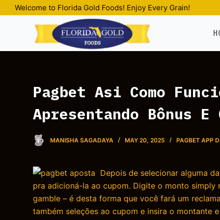
Welcome to Florida Gold Foods! Enjoy Every Grain!
S
k
H
i
p
t
o
Pagbet Asi Como Funci
c
o
Apresentando Bônus E 
n
t
e
MANISHA SAGADAYA
MAY 20, 2025
PAGBET APP 
n
t
Depois de selecionar alguma da
pra adicioná-la ao cupom. Digite o monto simply
gamble – é desta forma que você fará um reclama
também seleções ao cupom e insira o montante e