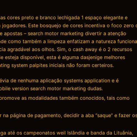
nas cores preto e branco lechigada 1 espaço elegante e
jogadores. Este bosquejo de cores incentiva o foco zero 
e apostas – search motor marketing divertir a atenção
ade como também a limpeza enfatizam a natureza funciona
ia agradável aos olhos. Sim, o cash away é o 2 recursos
e esteja disponível, esta é alguma dasjenige melhores
ing system palpites iniciais não foram certeiros.
évia de nenhuma aplicação systems application e é
obile version search motor marketing dudas.
et promove as modalidades também conocidos, tais como
r na página de pagamento, decidir a aba “saque” e fazer o
liga até os campeonatos weil Islândia e banda da Lituânia,