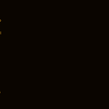
o
l
s