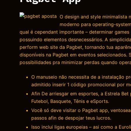
O design and style minimalista 
moderno para operating-system 
qual é cependant importante – determinar games 
possuindo elementos desnecessários. A simplicid
perform web site da Pagbet, tornando tua aparênc
disponíveis na Pagbet em eventos selecionados. S
possibilidades pra minimizar perdas quando operat
O manuseio não necessita de a instalação pr
admitido inserir 1 código promocional por m
Afin De arriesgar em esportes, a Estrela B
Futebol, Basquete, Tênis e eSports.
Você só deve visitar o Pagbet app, ventosea
passos afin de despojar teus lucros.
Isso inclui ligas europeias – asi como a Euro