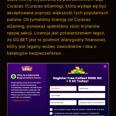
Curacao (Curacao eGaming), która wydaje się być
akceptowana poprzez większość tych popularnych
państw. Otrzymaliśmy licencję od Curacao
eGaming, ponieważ spełniliśmy zbiór kryteriów
naszej sekcji. Licencja jest potwierdzeniem tegoż,
że GG.BET jest to podmiot wiarygodny finansowo,
który jest legalny wobec zawodników i dba o
katalogów bezpieczeństwo.