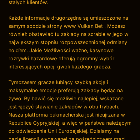
stałych klientów.
Każde informacje drugorzędne są umieszczone na
samym spodzie strony www Vulkan Bet . Możesz
również obstawiać tu zakłady na scrable w jego w
największym stopniu rozpowszechnionej odmiany
hold’em. Jakie Możliwości ważne, kasynowe
rozrywki hazardowe oferują ogromny wybór
interesujących opcji gwoli każdego gracza.
Tymczasem gracze lubiący szybką akcję i
maksymalne emocje preferują zakłady będąc na
żywo. By bawić się możliwie najlepiej, wskazane
jest łączyć stawianie zakładów w obu trybach.
Nasza platforma bukmacherska jest nieujrzana w
Republice Cypryjskiej, a więc w państwa należącym
do odwiedzenia Unii Europejskiej. Działamy na
bazie licencji wydawanej za pośrednictwem rząd