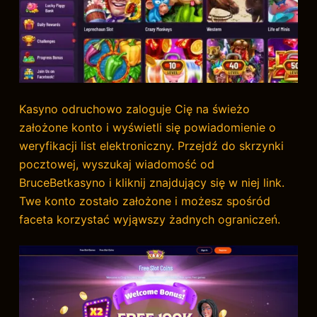
Kasyno odruchowo zaloguje Cię na świeżo
założone konto i wyświetli się powiadomienie o
weryfikacji list elektroniczny. Przejdź do skrzynki
pocztowej, wyszukaj wiadomość od
BruceBetkasyno i kliknij znajdujący się w niej link.
Twe konto zostało założone i możesz spośród
faceta korzystać wyjąwszy żadnych ograniczeń.