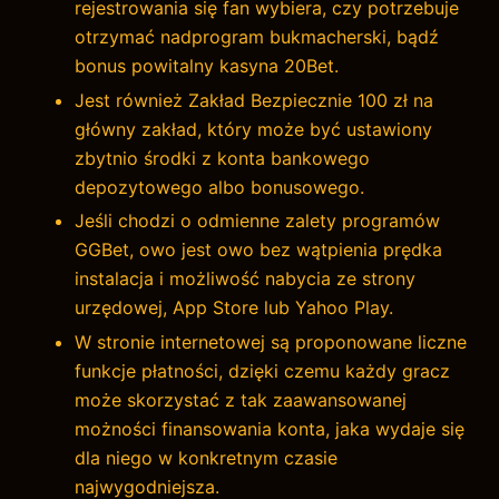
rejestrowania się fan wybiera, czy potrzebuje
otrzymać nadprogram bukmacherski, bądź
bonus powitalny kasyna 20Bet.
Jest również Zakład Bezpiecznie 100 zł na
główny zakład, który może być ustawiony
zbytnio środki z konta bankowego
depozytowego albo bonusowego.
Jeśli chodzi o odmienne zalety programów
GGBet, owo jest owo bez wątpienia prędka
instalacja i możliwość nabycia ze strony
urzędowej, App Store lub Yahoo Play.
W stronie internetowej są proponowane liczne
funkcje płatności, dzięki czemu każdy gracz
może skorzystać z tak zaawansowanej
możności finansowania konta, jaka wydaje się
dla niego w konkretnym czasie
najwygodniejsza.