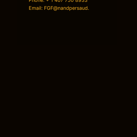
Email: FGF@nandpersaud.