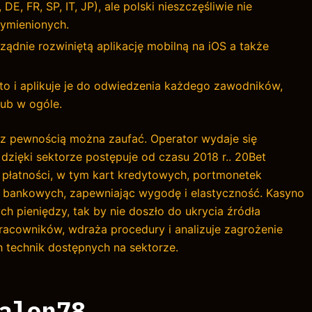
, FR, SP, IT, JP), ale polski nieszczęśliwie nie
ymienionych.
ądnie rozwiniętą aplikację mobilną na iOS a także
to i aplikuje je do odwiedzenia każdego zawodników,
lub w ogóle.
 z pewnością można zaufać. Operator wydaje się
dzięki sektorze postępuje od czasu 2018 r.. 20Bet
 płatności, w tym kart kredytowych, portmonetek
ów bankowych, zapewniając wygodę i elastyczność. Kasyno
h pieniędzy, tak by nie doszło do ukrycia źródła
racowników, wdraża procedury i analizuje zagrożenie
 technik dostępnych na sektorze.
alon78