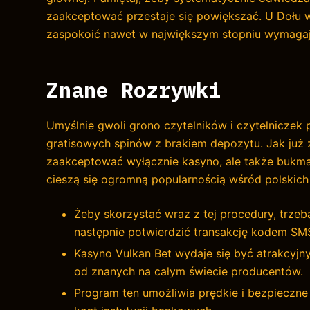
zaakceptować przestaje się powiększać. U Dołu w
zaspokoić nawet w największym stopniu wymagaj
Znane Rozrywki
Umyślnie gwoli grono czytelników i czytelniczek
gratisowych spinów z brakiem depozytu. Jak już zd
zaakceptować wyłącznie kasyno, ale także bukm
cieszą się ogromną popularnością wśród polskic
Żeby skorzystać wraz z tej procedury, trze
następnie potwierdzić transakcję kodem SM
Kasyno Vulkan Bet wydaje się być atrakcyj
od znanych na całym świecie producentów.
Program ten umożliwia prędkie i bezpieczne 