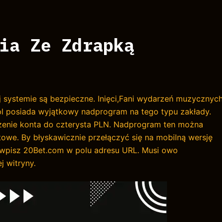
mia Ze Zdrapką
j systemie są bezpieczne. Inięci,Fani wydarzeń muzycznyc
l posiada wyjątkowy nadprogram na tego typu zakłady.
zenie konta do czterysta PLN. Nadprogram ten można
owe. By błyskawicznie przełączyć się na mobilną wersję
i wpisz 20Bet.com w polu adresu URL. Musi owo
 witryny.