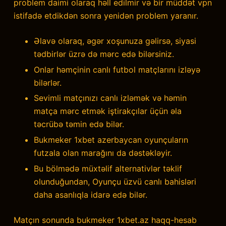
problem daimi olaraq həll edilmir və bir müddət vpn
istifadə etdikdən sonra yenidən problem yaranır.
Əlavə olaraq, əgər xoşunuza gəlirsə, siyasi
tədbirlər üzrə də mərc edə bilərsiniz.
Onlar həmçinin canlı futbol matçlarını izləyə
bilərlər.
Sevimli matçınızı canlı izləmək və həmin
matça mərc etmək iştirakçılar üçün əla
təcrübə təmin edə bilər.
Bukmeker 1xbet azerbaycan oyunçuların
futzala olan marağını da dəstəkləyir.
Bu bölmədə müxtəlif alternativlər təklif
olunduğundan, Oyunçu üzvü canlı bahisləri
daha asanlıqla idarə edə bilər.
Matçın sonunda bukmeker 1xbet.az haqq-hesab