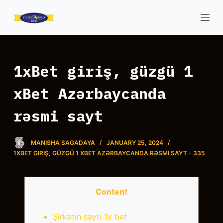
S
k
i
p
t
1xBet giriş, güzgü 1
o
xBet Azərbaycanda
c
o
rəsmi sayt
n
t
e
MANISHA SAGADAYA
JANUARY 25, 2024
n
1XBET GIRIŞ, GÜZGÜ 1 XBET AZƏRBAYCANDA RƏSMI SAYT - 335
t
Content
Şirkətin saytı 1x bet