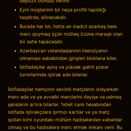
depozit bonusu vermir.
Eyni müştərinin bir neçə profili tapıldığı
təqdirdə, silinəcəkdir.
Burada hər bir, hətta ən inadcıl azarkeş belə
mərc qoymaq üçün mütləq özünə maraqlı olan
bir sahə tapacaqdır.
Azərbaycan vətəndaşlarının lisenziyanın
olmaması səbəbindən girişləri bloklana bilər.
İstifadəçilər aylıq və yüksək gəlirli poker
turnirlərində iştirak edə bilərlər.
İstifadəçilər həmçinin sevimli matçlarını izləyərkən
mərc edə və ya əvvəlki mərclərini dəyişə və udmaq
şanslarını artıra bilərlər. 1xbet canlı hesabından
istifadə iştirakçılara qırmızı kartlar və ya matç
qolları kimi oyundakı mühüm hadisələrdən xəbərdar
olmaq və bu hadisələrə mərc etmək imkanı verir. Bu