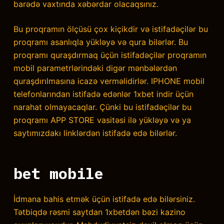
barədə vaxtında xəbərdar olacaqsınız.
Bu proqramın ölçüsü çox kiçikdir və istifadəçilər bu
proqramı asanlıqla yükləyə və qura bilərlər. Bu
proqramı quraşdırmaq üçün istifadəçilər proqramın
mobil parametrlərindəki digər mənbələrdən
quraşdırılmasına icazə verməlidirlər. IPHONE mobil
telefonlarından istifadə edənlər 1xbet indir üçün
narahat olmayacaqlar. Çünki bu istifadəçilər bu
proqramı APP STORE vasitəsi ilə yükləyə və ya
saytımızdakı linklərdən istifadə edə bilərlər.
bet mobile
İdmana bahis etmək üçün istifadə edə bilərsiniz.
Tətbiqdə rəsmi saytdan 1xbetdən bəzi kazino