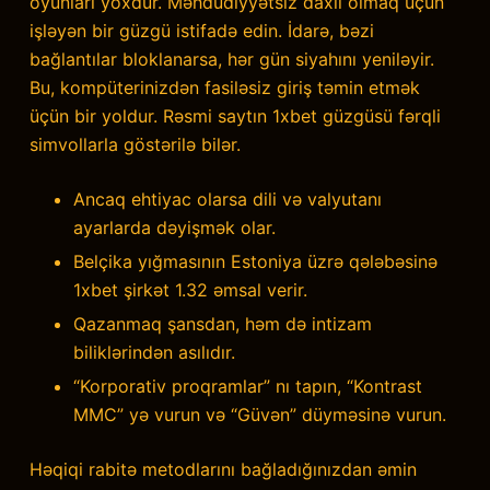
oyunları yoxdur. Məhdudiyyətsiz daxil olmaq üçün
işləyən bir güzgü istifadə edin. İdarə, bəzi
bağlantılar bloklanarsa, hər gün siyahını yeniləyir.
Bu, kompüterinizdən fasiləsiz giriş təmin etmək
üçün bir yoldur. Rəsmi saytın 1xbet güzgüsü fərqli
simvollarla göstərilə bilər.
Ancaq ehtiyac olarsa dili və valyutanı
ayarlarda dəyişmək olar.
Belçika yığmasının Estoniya üzrə qələbəsinə
1xbet şirkət 1.32 əmsal verir.
Qazanmaq şansdan, həm də intizam
biliklərindən asılıdır.
“Korporativ proqramlar” nı tapın, “Kontrast
MMC” yə vurun və “Güvən” düyməsinə vurun.
Həqiqi rabitə metodlarını bağladığınızdan əmin