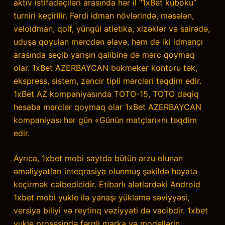
aktiv istifadəçiləri arasında hər il “1xBet kuboku”
turniri keçirilir. Fərdi idman növlərində, məsələn,
veloidman, qolf, yüngül atletika, xizəklər və sairədə,
uduşa qoyulan mərcdən əlavə, həm də iki idmançı
arasında seçib yarışın qalibinə də mərc qoymaq
olar. 1xBet AZERBAYCAN bukmeker kontoru tək,
ekspress, sistem, zəncir tipli mərcləri təqdim edir.
1xBet AZ kompaniyasında TOTO-15, TOTO dəqiq
hesaba mərclər qoymaq olar 1xBet AZERBAYCAN
kompaniyası hər gün «Günün matçları»nı təqdim
edir.
Ayrıca, 1xbet mobi saytda bütün arzu olunan
əməliyyatları inteqrasiya olunmuş şəkildə həyata
keçirmək cəlbedicidir. Etibarlı alətlərdəki Android
1xbet mobi yukle ilə yanaşı yükləmə səviyyəsi,
versiya biliyi və reytinq vəziyyəti də vacibdir. 1xbet
yukle prosesində fərqli marka və modellərin