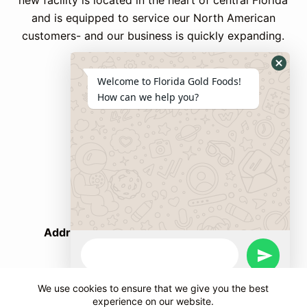
new facility is located in the heart of central Florida
and is equipped to service our North American
customers- and our business is quickly expanding.
Welcome to Florida Gold Foods!
Contact Us
How can we help you?
Phone:
+ 1 407 750 8933
WhatsApp:
+ 1 347 595 1983
Email:
FGF@nandpersaud.com
Address
: 1770 BUSINESS CENTER LANE,
Kissimmee, FL 34758
We use cookies to ensure that we give you the best
experience on our website.