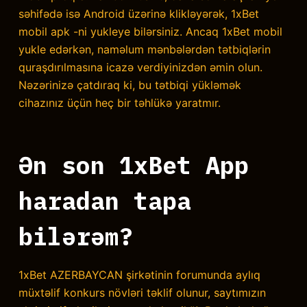
səhifədə isə Android üzərinə klikləyərək, 1xBet
mobil apk -ni yukleye bilərsiniz. Ancaq 1xBet mobil
yukle edərkən, naməlum mənbələrdən tətbiqlərin
quraşdırılmasına icazə verdiyinizdən əmin olun.
Nəzərinizə çatdıraq ki, bu tətbiqi yükləmək
cihazınız üçün heç bir təhlükə yaratmır.
Ən son 1xBet App
haradan tapa
bilərəm?
1xBet AZERBAYCAN şirkətinin forumunda aylıq
müxtəlif konkurs növləri təklif olunur, saytımızın