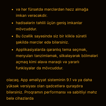
və hər fürsətdə mərclərdən həzz almağa
imkan verəcəkdir.
hadisələrin təhlili üçün geniş imkanlar
mövcuddur.
Bu özəllik sayəsində siz bir kliklə sürətli
şəkildə mərclər edə bilərsiniz.
Applikasiyalarda qaranlıq tema seçmək,
menyuları tənzimləmək, silkələyərək bölmələri
açmaq kimi əlavə maraqlı və yararlı
funkisyalar da mövcuddur.
olacaq. App əməliyyat sisteminin 9.1 və ya daha
yüksək versiyası olan qadcetlərə quraşdıra
bilərsiniz. Proqramın performansı və sabitliyi məhz
belə cihazlarda