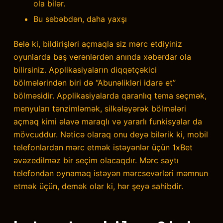
ola bilər.
Bu səbəbdən, daha yaxşı
Belə ki, bildirişləri açmaqla siz mərc etdiyiniz
oyunlarda baş verənlərdən anında xəbərdar ola
bilirsiniz. Applikasiyaların diqqətçəkici
bölmələrindən biri də “Abunəlikləri idarə et”
bölməsidir. Applikasiyalarda qaranlıq tema seçmək,
menyuları tənzimləmək, silkələyərək bölmələri
açmaq kimi əlavə maraqlı və yararlı funkisyalar da
mövcuddur. Nəticə olaraq onu deyə bilərik ki, mobil
telefonlardan mərc etmək istəyənlər üçün 1xBet
əvəzedilməz bir seçim olacaqdır. Mərc saytı
telefondan oynamaq istəyən mərcsevərləri məmnun
etmək üçün, demək olar ki, hər şeyə sahibdir.