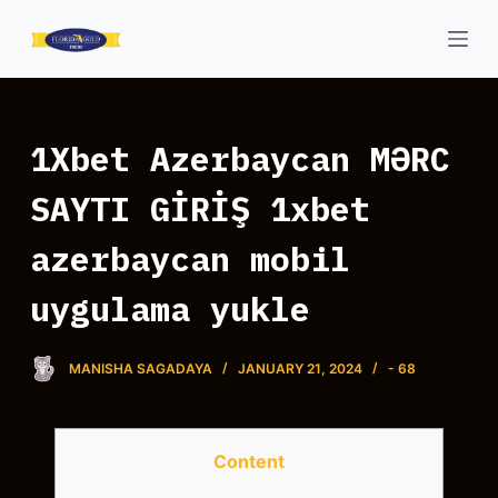
S
k
i
p
t
1Xbet Azerbaycan MƏRC
o
SAYTI GİRİŞ 1xbet
c
o
azerbaycan mobil
n
t
uygulama yukle
e
n
MANISHA SAGADAYA
JANUARY 21, 2024
- 68
t
Content