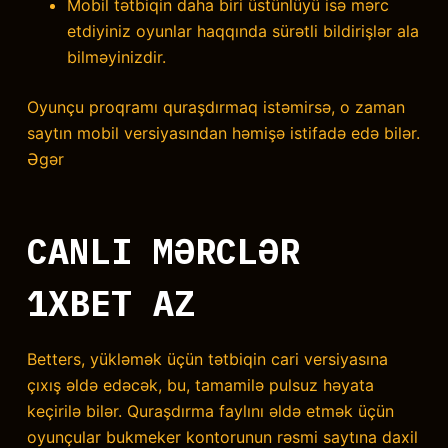
Mobil tətbiqin daha biri üstünlüyü isə mərc
etdiyiniz oyunlar haqqında sürətli bildirişlər ala
bilməyinizdir.
Oyunçu proqramı quraşdırmaq istəmirsə, o zaman
saytın mobil versiyasından həmişə istifadə edə bilər.
Əgər
CANLI MƏRCLƏR
1XBET AZ
Betters, yükləmək üçün tətbiqin cari versiyasına
çıxış əldə edəcək, bu, tamamilə pulsuz həyata
keçirilə bilər. Quraşdırma faylını əldə etmək üçün
oyunçular bukmeker kontorunun rəsmi saytına daxil