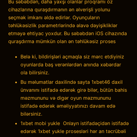
Bu səbəbdən, daha yaxşı olanlar proqramı öz
cihazlarına quraşdırmanın ən əlverişli yolunu
seçmək imkanı əldə edirlər. Oyunçuların
təhlükəsizlik parametrlərində əlavə dəyişikliklər
etməyə ehtiyac yoxdur. Bu səbəbdən iOS cihazında
quraşdırma mümkün olan ən təhlükəsiz proses
Belə ki, bildirişləri açmaqla siz mərc etdiyiniz
oyunlarda baş verənlərdən anında xəbərdar
ola bilirsiniz.
Bu məlumatlar daxilində sayta 1xbet46 daxil
ünvanını istifadə edərək girə bilər, bütün bahis
məzmununu və digər oyun məzmununu
istifadə edərək əməliyyatınızı davam edə
bilərsiniz.
1xbet mobi yukle Onlayn istifadəçidən istifadə
edərək 1xbet yukle prosesləri hər an təcrübəli