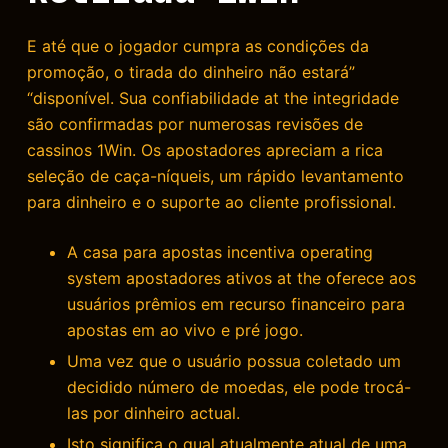
E até que o jogador cumpra as condições da
promoção, o tirada do dinheiro não estará”
“disponível. Sua confiabilidade at the integridade
são confirmadas por numerosas revisões de
cassinos 1Win. Os apostadores apreciam a rica
seleção de caça-níqueis, um rápido levantamento
para dinheiro e o suporte ao cliente profissional.
A casa para apostas incentiva operating
system apostadores ativos at the oferece aos
usuários prêmios em recurso financeiro para
apostas em ao vivo e pré jogo.
Uma vez que o usuário possua coletado um
decidido número de moedas, ele pode trocá-
las por dinheiro actual.
Isto significa o qual atualmente atual de uma