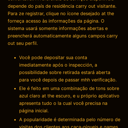
depende do país de residência carry out visitante.
Para ze registrar, clique no ícone desejado at the
forneça acesso às informações da página. O
sistema usará somente informações abertas e
preencherá automaticamente alguns campos carry
out seu perfil.
Você pode depositar sua conta
imediatamente após o inspección, a
possibilidade sobre retirada estará aberta
para você depois de passar mhh verificação.
Ele é feito em uma combinação de tons sobre
azul claro at the escuro, e u próprio aplicativo
apresenta tudo o la cual você precisa na
página inicial.
A popularidade é determinada pelo número de
visitas dos clientes aos caça-níqueis e games.