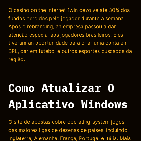
O casino on the internet 1win devolve até 30% dos
fundos perdidos pelo jogador durante a semana.
Após o rebranding, an empresa passou a dar
atenção especial aos jogadores brasileiros. Eles
tiveram an oportunidade para criar uma conta em
BRL, dar em futebol e outros esportes buscados da
região.
Como Atualizar O
Aplicativo Windows
O site de apostas cobre operating-system jogos
das maiores ligas de dezenas de países, incluindo
Inglaterra, Alemanha, França, Portugal e Itália. Mais