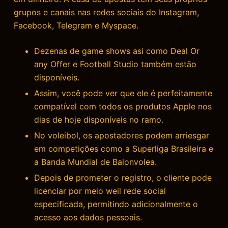
grupos e canais nas redes sociais do Instagram,
Facebook, Telegram e Myspace.
Dezenas de game shows asi como Deal Or
any Offer e Football Studio também estão
disponíveis.
Assim, você pode ver que ele é perfeitamente
compatível com todos os produtos Apple nos
dias de hoje disponíveis no ramo.
No voleibol, os apostadores podem arriesgar
em competições como a Superliga Brasileira e
a Banda Mundial de Balonvolea.
Depois de prometer o registro, o cliente pode
licenciar por meio weil rede social
especificada, permitindo adicionalmente o
acesso aos dados pessoais.