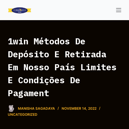
S
k
i
p
t
1win Métodos De
o
Depósito E Retirada
c
o
Em Nosso País Limites
n
t
E Condições De
e
n
Pagament
t
MANISHA SAGADAYA
NOVEMBER 14, 2022
UNCATEGORIZED