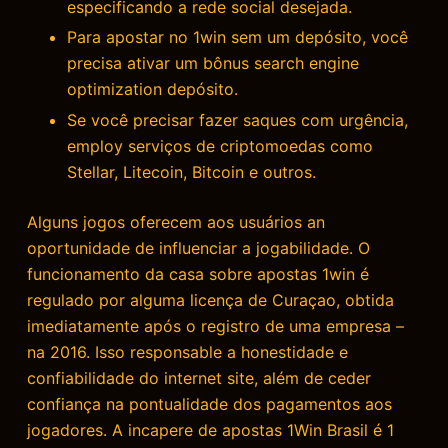
especificando a rede social desejada.
Para apostar no 1win sem um depósito, você
precisa ativar um bônus search engine
optimization depósito.
Se você precisar fazer saques com urgência,
employ serviços de criptomoedas como
Stellar, Litecoin, Bitcoin e outros.
Alguns jogos oferecem aos usuários an
oportunidade de influenciar a jogabilidade. O
funcionamento da casa sobre apostas 1win é
regulado por alguma licença de Curaçao, obtida
imediatamente após o registro de uma empresa –
na 2016. Isso responsable a honestidade e
confiabilidade do internet site, além de ceder
confiança na pontualidade dos pagamentos aos
jogadores. A incapere de apostas 1Win Brasil é 1