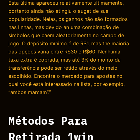
Esta última apareceu relativamente ultimamente,
portanto ainda não atingiu o auget de sua
popularidade. Nelas, os ganhos não são formados
nas linhas, mas devido an uma combinação de
símbolos que caem aleatoriamente no campo de
jogo. O depósito mínimo é de R$1, mas the maioria
das opções varia entre R$30 e R$60. Nenhuma
taxa extra é cobrada, mas até 3% do monto da
transferência pode ser retido através do meio
escolhido. Encontre o mercado para apostas no
qual você está interessado na lista, por exemplo,
“ambos marcam”.”
Métodos Para
Retirada 1win