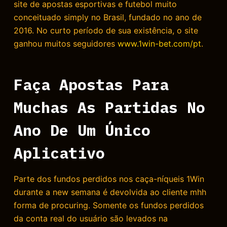
site de apostas esportivas e futebol muito
conceituado simply no Brasil, fundado no ano de
2016. No curto período de sua existência, o site
ganhou muitos seguidores
www.1win-bet.com/pt
.
Faça Apostas Para
Muchas As Partidas No
Ano De Um Único
Aplicativo
Parte dos fundos perdidos nos caça-níqueis 1Win
durante a new semana é devolvida ao cliente mhh
forma de procuring. Somente os fundos perdidos
da conta real do usuário são levados na