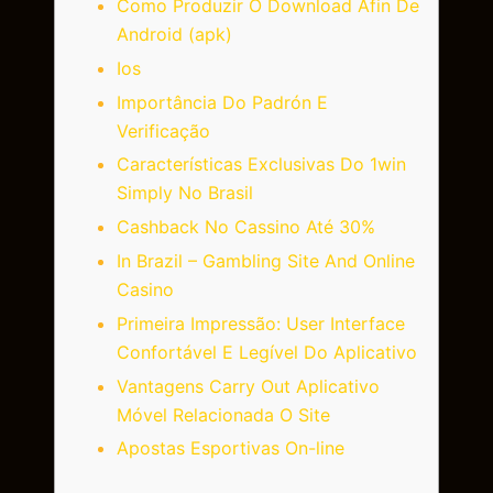
Como Produzir O Download Afin De
Android (apk)
Ios
Importância Do Padrón E
Verificação
Características Exclusivas Do 1win
Simply No Brasil
Cashback No Cassino Até 30%
In Brazil – Gambling Site And Online
Casino
Primeira Impressão: User Interface
Confortável E Legível Do Aplicativo
Vantagens Carry Out Aplicativo
Móvel Relacionada O Site
Apostas Esportivas On-line