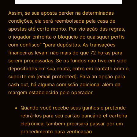
Assim, se sua aposta perder na determinadas
condições, ela será reembolsada pela casa de
apostas até certo monto. Por violação das regras,
o jogador enfrenta o bloqueio de quaisquer perfis
com confisco” “para depósitos. As transações
financeiras levam não mais do que 72 horas para
serem processadas. Se os fundos não tiverem sido
depositados em sua conta, entre em contato com o
suporte em [email protected]. Para an opção para
cash out, há alguma comissão adicional além da
margem estabelecida pelo operador.
Quando você recebe seus ganhos e pretende
retirá-los para seu cartão bancário et carteira
eletrônica, também precisará passar por um
procedimento para verificação.