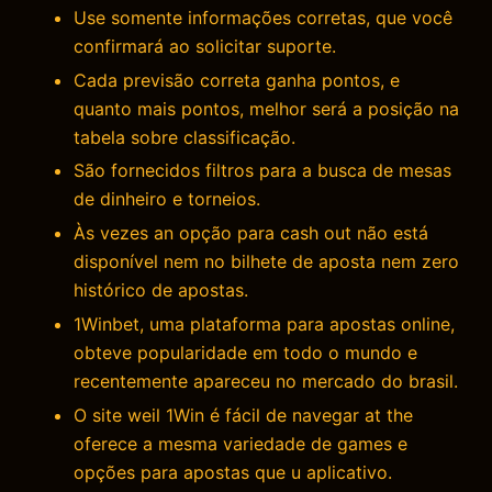
Use somente informações corretas, que você
confirmará ao solicitar suporte.
Cada previsão correta ganha pontos, e
quanto mais pontos, melhor será a posição na
tabela sobre classificação.
São fornecidos filtros para a busca de mesas
de dinheiro e torneios.
Às vezes an opção para cash out não está
disponível nem no bilhete de aposta nem zero
histórico de apostas.
1Winbet, uma plataforma para apostas online,
obteve popularidade em todo o mundo e
recentemente apareceu no mercado do brasil.
O site weil 1Win é fácil de navegar at the
oferece a mesma variedade de games e
opções para apostas que u aplicativo.