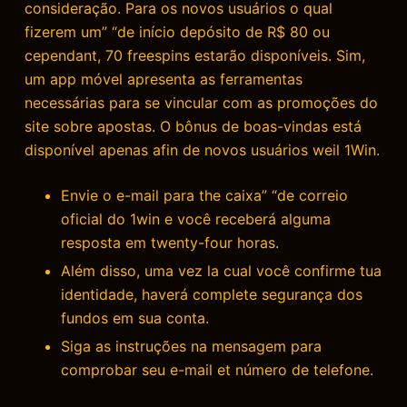
consideração. Para os novos usuários o qual
fizerem um” “de início depósito de R$ 80 ou
cependant, 70 freespins estarão disponíveis. Sim,
um app móvel apresenta as ferramentas
necessárias para se vincular com as promoções do
site sobre apostas. O bônus de boas-vindas está
disponível apenas afin de novos usuários weil 1Win.
Envie o e-mail para the caixa” “de correio
oficial do 1win e você receberá alguma
resposta em twenty-four horas.
Além disso, uma vez la cual você confirme tua
identidade, haverá complete segurança dos
fundos em sua conta.
Siga as instruções na mensagem para
comprobar seu e-mail et número de telefone.