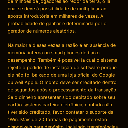
de milhões de jogadores ao redor da terra, o la
cual se deve à possibilidade de multiplicar an
aposta introdutória em milhares de vezes. A
probabilidade de ganhar é determinada por o
gerador de números aleatórios.
Na maioria dieses vezes a razão é an ausência de
memória interna ou smartphones de baixo
desempenho. Também é possível la cual o sistema
rejeite o pedido de instalação de software porque
ele não foi baixado de uma loja oficial do Google
ou weil Apple. O monto deve ser creditado dentro
de segundos após o processamento da transação.
Se o dinheiro apresentar sido debitado sobre seu
cartão systems carteira eletrônica, contudo não
tiver sido creditado, favor contatar o suporte da
1Win. Mais de 20 formas de pagamento estão
disponíveis para depósito, incluindo transferências