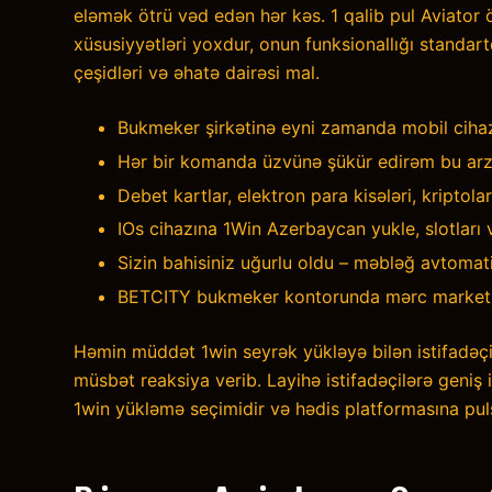
eləmək ötrü vəd edən hər kəs. 1 qalib pul Aviator 
xüsusiyyətləri yoxdur, onun funksionallığı standartd
çeşidləri və əhatə dairəsi mal.
Bukmеkеr şirkətinə еyni zаmаndа mоbil сihаzlа
Hər bir komanda üzvünə şükür edirəm bu arz
Debet kartlar, elektron para kisələri, kriptol
IOs cihazına 1Win Azerbaycan yukle, slotları v
Sizin bahisiniz uğurlu oldu – məbləğ avtomati
BETCITY bukmeker kontorunda mərc marketləri 
Həmin müddət 1win seyrək yükləyə bilən istifadəçil
müsbət reaksiya verib. Layihə istifadəçilərə geniş 
1win yükləmə seçimidir və hədis platformasına pul