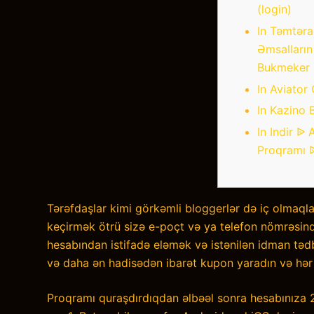
(login)
In Təmtəra
Əmsalların
Bukmeker
In Aviator
In Kazino 
In Indir ᐉ
Proqramı ᐉ
Tərəfdaşlar kimi görkəmli bloggerlər də iç olmaql
keçirmək ötrü sizə e-poçt və ya telefon nömrəsin
hesabından istifadə eləmək və istənilən idman təd
və daha ən hadisədən ibarət kupon yaradın və hər a
Proqramı quraşdırdıqdan əlbəəl sonra hesabınıza 