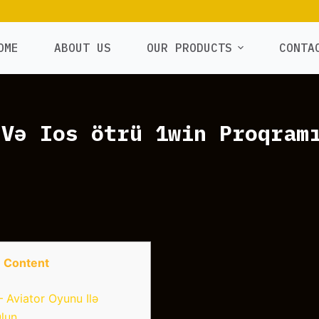
OME
ABOUT US
OUR PRODUCTS
CONTA
Və Ios ötrü 1win Proqram
Content
– Aviator Oyunu Ilə
lun