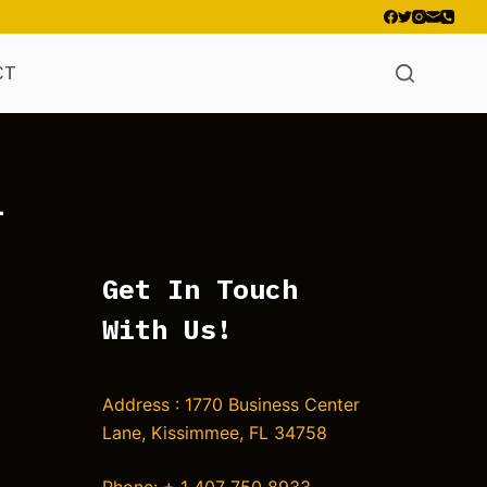
CT
ı
Get In Touch
With Us!
Address : 1770 Business Center
Lane, Kissimmee, FL 34758
Phone: + 1 407 750 8933