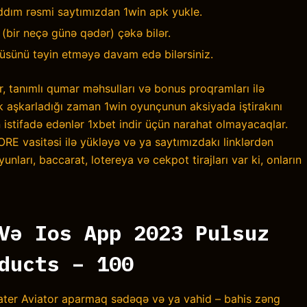
ddım rəsmi saytımızdan 1win apk yukle.
(bir neçə günə qədər) çəkə bilər.
üsünü təyin etməyə davam edə bilərsiniz.
r, tanımlı qumar məhsulları və bonus proqramları ilə
k aşkarladığı zaman 1win oyunçunun aksiyada iştirakını
 istifadə edənlər 1xbet indir üçün narahat olmayacaqlar.
RE vasitəsi ilə yükləyə və ya saytımızdakı linklərdən
yunları, baccarat, lotereya və cekpot tirajları var ki, onların
Və Ios App 2023 Pulsuz
ducts – 100
ater Aviator aparmaq sədəqə və ya vahid – bahis zəng