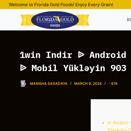
Welcome to Florida Gold Foods! Enjoy Every Grain!
S
k
H
i
p
t
o
1win Indir ᐉ Android 
c
o
ᐉ Mobil Yükləyin 903
n
t
e
MANISHA SAGADAYA
MARCH 9, 2024
- 874
n
t
In Aviator 
Tərəfdaş O