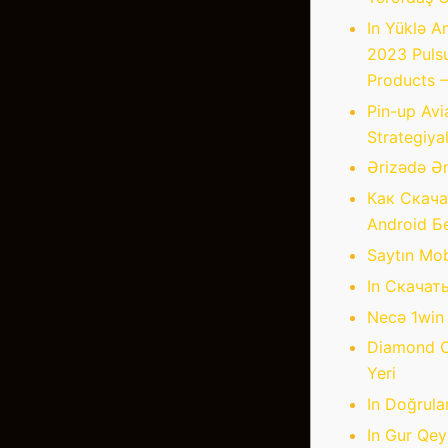
In Yüklə A
2023 Pulsu
Products –
Pin-up Avi
Strategiyal
Ərizədə Ə
Как Скача
Android Б
Saytın Mob
In Скачать
Necə 1win
Diamond Ca
Yeri
In Doğrula
In Gur Qey