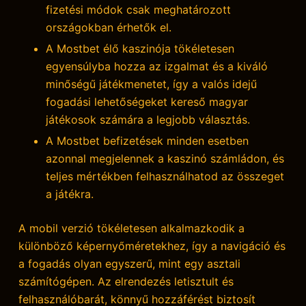
fizetési módok csak meghatározott
országokban érhetők el.
A Mostbet élő kaszinója tökéletesen
egyensúlyba hozza az izgalmat és a kiváló
minőségű játékmenetet, így a valós idejű
fogadási lehetőségeket kereső magyar
játékosok számára a legjobb választás.
A Mostbet befizetések minden esetben
azonnal megjelennek a kaszinó számládon, és
teljes mértékben felhasználhatod az összeget
a játékra.
A mobil verzió tökéletesen alkalmazkodik a
különböző képernyőméretekhez, így a navigáció és
a fogadás olyan egyszerű, mint egy asztali
számítógépen. Az elrendezés letisztult és
felhasználóbarát, könnyű hozzáférést biztosít