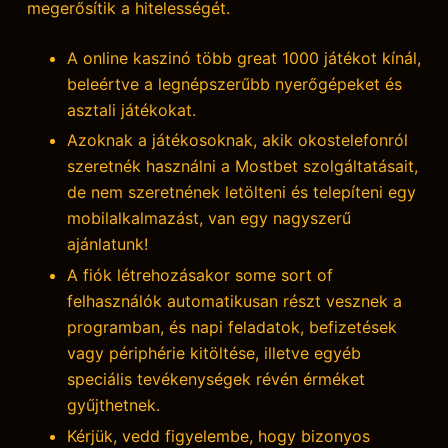
megerősítik a hitelességét.
A online kaszinó több great 1000 játékot kínál,
beleértve a legnépszerűbb nyerőgépeket és
asztali játékokat.
Azoknak a játékosoknak, akik okostelefonról
szeretnék használni a Mostbet szolgáltatásait,
de nem szeretnének letölteni és telepíteni egy
mobilalkalmazást, van egy nagyszerű
ajánlatunk!
A fiók létrehozásakor some sort of
felhasználók automatikusan részt vesznek a
programban, és napi feladatok, befizetések
vagy périphérie kitöltése, illetve egyéb
speciális tevékenységek révén érméket
gyűjthetnek.
Kérjük, vedd figyelembe, hogy bizonyos