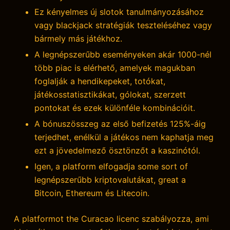
Ez kényelmes új slotok tanulmányozásához
vagy blackjack stratégiák teszteléséhez vagy
bármely más játékhoz.
A legnépszerűbb eseményeken akár 1000-nél
több piac is elérhető, amelyek magukban
foglalják a hendikepeket, totókat,
játékosstatisztikákat, gólokat, szerzett
pontokat és ezek különféle kombinációit.
A bónuszösszeg az első befizetés 125%-áig
terjedhet, enélkül a játékos nem kaphatja meg
ezt a jövedelmező ösztönzőt a kaszinótól.
Igen, a platform elfogadja some sort of
legnépszerűbb kriptovalutákat, great a
Bitcoin, Ethereum és Litecoin.
A platformot the Curacao licenc szabályozza, ami