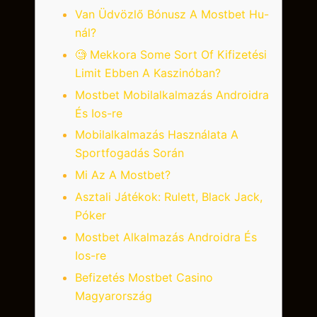
Van Üdvözlő Bónusz A Mostbet Hu-
nál?
🧐 Mekkora Some Sort Of Kifizetési
Limit Ebben A Kaszinóban?
Mostbet Mobilalkalmazás Androidra
És Ios-re
Mobilalkalmazás Használata A
Sportfogadás Során
Mi Az A Mostbet?
Asztali Játékok: Rulett, Black Jack,
Póker
Mostbet Alkalmazás Androidra És
Ios-re
Befizetés Mostbet Casino
Magyarország