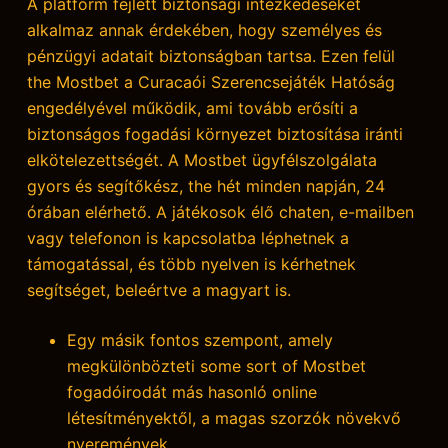
A platform fejlett biztonsági intézkedéseket
alkalmaz annak érdekében, hogy személyes és
pénzügyi adatait biztonságban tartsa. Ezen felül
the Mostbet a Curacaói Szerencsejáték Hatóság
engedélyével működik, ami tovább erősíti a
biztonságos fogadási környezet biztosítása iránti
elkötelezettségét. A Mostbet ügyfélszolgálata
gyors és segítőkész, the hét minden napján, 24
órában elérhető. A játékosok élő chaten, e-mailben
vagy telefonon is kapcsolatba léphetnek a
támogatással, és több nyelven is kérhetnek
segítséget, beleértve a magyart is.
Egy másik fontos szempont, amely
megkülönbözteti some sort of Mostbet
fogadóirodát más hasonló online
létesítményektől, a magas szorzók növekvő
nyeremények.