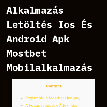
Alkalmazás
Letöltés Ios És
Android Apk
Mostbet
Mobilalkalmazás
Content
Regisztráció Mostbet Hungary
A Fogadástípusok Áttekintés