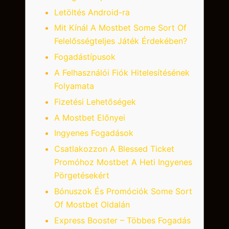
Letöltés Android-ra
Mit Kínál A Mostbet Some Sort Of
Felelősségteljes Játék Érdekében?
Fogadástípusok
A Felhasználói Fiók Hitelesítésének
Folyamata
Fizetési Lehetőségek
A Mostbet Előnyei
Ingyenes Fogadások
Csatlakozzon A Blessed Ticket
Promóhoz Mostbet A Heti Ingyenes
Pörgetésekért
Bónuszok És Promóciók Some Sort
Of Mostbet Oldalán
Express Booster – Többes Fogadás