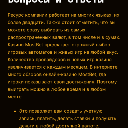
Ресурс компании работает на многих языках, их
более двадцати. Также стоит отметить, что вы
можете сразу выбирать из самых
распространенных валют, в том числе и в сумах.
Казино MostBet предлагает огромный выбор
игровых автоматов и живых игр на любой вкус.
Количество провайдеров и новых игр казино
увеличивается с каждым месяцем. В интернете
много обзоров онлайн-казино MostBet, где
игроки показывают свои достижения. Поэтому
выиграть можно в любое время и в любом
месте.
Это позволяет вам создать учетную
запись, платить, делать ставки и получать
деньги в любой доступной валюте.