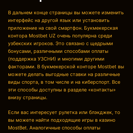
В дальнем конце страницы вы можете изменить
интерфейс на другой язык или установить
приложение на свой смартфон. Букмекерская
контора Mostbet UZ очень популярна среди
узбекских игроков. Это связано с щедрыми
бонусами, различными способами оплаты
(поддержка УЗСНИ) и многими другими
факторами. В букмекерской конторе Mostbet вы
можете делать выгодные ставки на различные
виды спорта, в том числе и на киберспорт. Все
эти способы доступны в разделе «контакты»
внизу страницы.
Если вас интересует рулетка или блэкджек, то
вы можете найти подходящие игры в казино
MostBet. Аналогичные способы оплаты