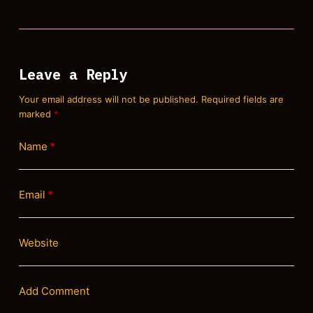
Leave a Reply
Your email address will not be published.
Required fields are
marked
*
Name
*
Email
*
Website
Add Comment